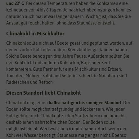
und 22° C
. Bei diesen Temperaturen haben die Kohlsamen eine
Keimdauer von 4 bis 6 Tagen. Je nach Keimbedingungen kann es
natürlich auch mal etwas länger dauern. Wichtig ist, dass Sie die
Ansaat gut feucht halten, ohne dass Staunässe entsteht.
Chinakohl in Mischkultur
Chinakohl sollte nicht auf Beete gesät und gepflanzt werden, auf
denen vorher Kohl oder andere Kreuzblütler gestanden haben.
Solche Beete benötigen drei Jahre Pause. Außerdem sollten Sie
den Kohl nicht mit anderen Kohlarten, Raps oder Senf
kombinieren. Gute Partner für eine Mischkultur sind Erbsen,
Tomaten, Möhren, Salat und Sellerie. Schlechte Nachbarn sind
Radieschen und Rettich.
Diesen Standort liebt Chinakohl
Chinakohl mag einen
halbschattigen bis sonnigen Standort
. Der
Boden sollte möglichst tiefgründig und locker sein. Wie jeder
Kohl gehört auch Chinakohl zu den Starkzehrern und braucht
deshalb einen nährstoffreichen Boden. Der Boden sollte
möglichst ein ph-Wert zwischen 6 und 7 haben. Auch wenn der
Kohl viel Wasser benötigt, Staunässe mag er gar nicht. Ebenso