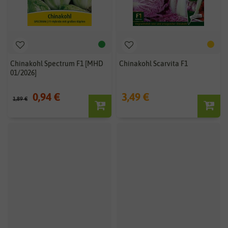
Chinakohl Spectrum F1 [MHD
Chinakohl Scarvita F1
01/2026]
0,94 €
3,49 €
1,89 €