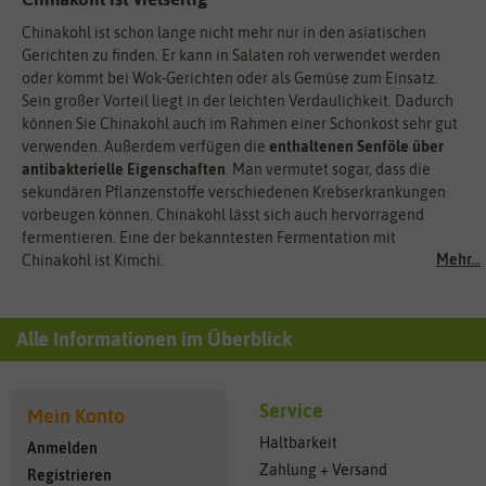
Chinakohl ist schon lange nicht mehr nur in den asiatischen
Gerichten zu finden. Er kann in Salaten roh verwendet werden
oder kommt bei Wok-Gerichten oder als Gemüse zum Einsatz.
Sein großer Vorteil liegt in der leichten Verdaulichkeit. Dadurch
können Sie Chinakohl auch im Rahmen einer Schonkost sehr gut
verwenden. Außerdem verfügen die
enthaltenen Senföle über
antibakterielle Eigenschaften
. Man vermutet sogar, dass die
sekundären Pflanzenstoffe verschiedenen Krebserkrankungen
vorbeugen können. Chinakohl lässt sich auch hervorragend
fermentieren. Eine der bekanntesten Fermentation mit
Mehr...
Chinakohl ist Kimchi.
Alle Informationen im Überblick
Service
Mein Konto
Haltbarkeit
Anmelden
Zahlung + Versand
Registrieren