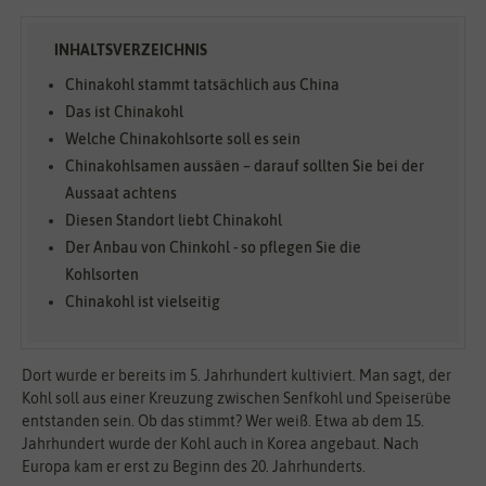
Chinakohl stammt tatsächlich aus China
Das ist Chinakohl
Welche Chinakohlsorte soll es sein
Chinakohlsamen aussäen – darauf sollten Sie bei der
Aussaat achtens
Diesen Standort liebt Chinakohl
Der Anbau von Chinkohl - so pflegen Sie die
Kohlsorten
Chinakohl ist vielseitig
Dort wurde er bereits im 5. Jahrhundert kultiviert. Man sagt, der
Kohl soll aus einer Kreuzung zwischen Senfkohl und Speiserübe
entstanden sein. Ob das stimmt? Wer weiß. Etwa ab dem 15.
Jahrhundert wurde der Kohl auch in Korea angebaut. Nach
Europa kam er erst zu Beginn des 20. Jahrhunderts.