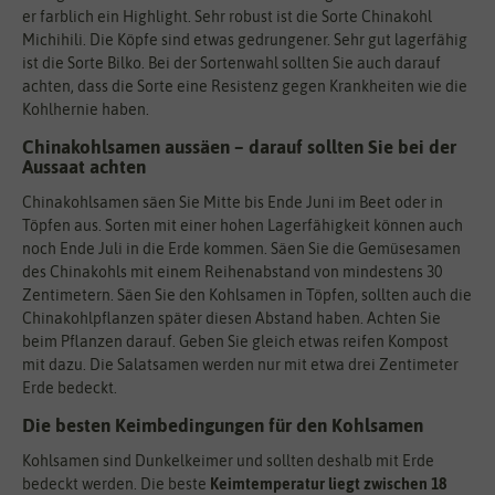
er farblich ein Highlight. Sehr robust ist die Sorte Chinakohl
Michihili. Die Köpfe sind etwas gedrungener. Sehr gut lagerfähig
ist die Sorte Bilko. Bei der Sortenwahl sollten Sie auch darauf
achten, dass die Sorte eine Resistenz gegen Krankheiten wie die
Kohlhernie haben.
Chinakohlsamen aussäen – darauf sollten Sie bei der
Aussaat achten
Chinakohlsamen säen Sie Mitte bis Ende Juni im Beet oder in
Töpfen aus. Sorten mit einer hohen Lagerfähigkeit können auch
noch Ende Juli in die Erde kommen. Säen Sie die Gemüsesamen
des Chinakohls mit einem Reihenabstand von mindestens 30
Zentimetern. Säen Sie den Kohlsamen in Töpfen, sollten auch die
Chinakohlpflanzen später diesen Abstand haben. Achten Sie
beim Pflanzen darauf. Geben Sie gleich etwas reifen Kompost
mit dazu. Die Salatsamen werden nur mit etwa drei Zentimeter
Erde bedeckt.
Die besten Keimbedingungen für den Kohlsamen
Kohlsamen sind Dunkelkeimer und sollten deshalb mit Erde
bedeckt werden. Die beste
Keimtemperatur liegt zwischen 18