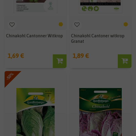
Chinakohl Cantonner Witkrop
Chinakohl Cantoner witkrop
Granat
1,69 €
1,89 €
-50%