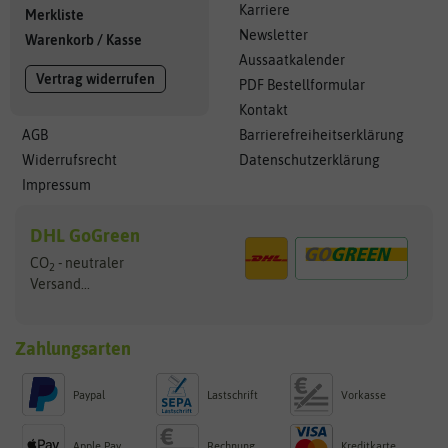
Karriere
Merkliste
Newsletter
Warenkorb
/
Kasse
Aussaatkalender
Vertrag widerrufen
PDF Bestellformular
Kontakt
AGB
Barrierefreiheitserklärung
Widerrufsrecht
Datenschutzerklärung
Impressum
DHL GoGreen
CO
- neutraler
2
Versand...
Zahlungsarten
Paypal
Lastschrift
Vorkasse
Apple Pay
Rechnung
Kreditkarte