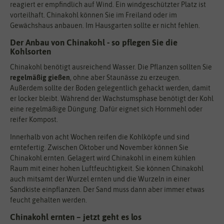
reagiert er empfindlich auf Wind. Ein windgeschützter Platz ist
vorteilhaft. Chinakohl können Sie im Freiland oder im
Gewächshaus anbauen. Im Hausgarten sollte er nicht fehlen.
Der Anbau von Chinakohl - so pflegen Sie die
Kohlsorten
Chinakohl benötigt ausreichend Wasser. Die Pflanzen sollten Sie
regelmäßig gießen
, ohne aber Staunässe zu erzeugen.
Außerdem sollte der Boden gelegentlich gehackt werden, damit
er locker bleibt. Während der Wachstumsphase benötigt der Kohl
eine regelmäßige Düngung. Dafür eignet sich Hornmehl oder
reifer Kompost.
Innerhalb von acht Wochen reifen die Kohlköpfe und sind
erntefertig. Zwischen Oktober und November können Sie
Chinakohl ernten. Gelagert wird Chinakohl in einem kühlen
Raum mit einer hohen Luftfeuchtigkeit. Sie können Chinakohl
auch mitsamt der Wurzel ernten und die Wurzeln in einer
Sandkiste einpflanzen. Der Sand muss dann aber immer etwas
feucht gehalten werden.
Chinakohl ernten – jetzt geht es los