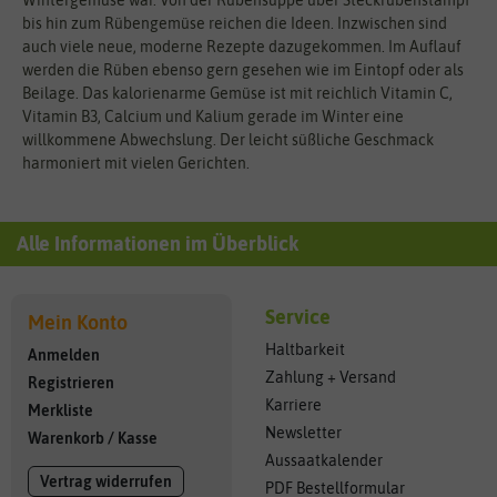
bis hin zum Rübengemüse reichen die Ideen. Inzwischen sind
auch viele neue, moderne Rezepte dazugekommen. Im Auflauf
werden die Rüben ebenso gern gesehen wie im Eintopf oder als
Beilage. Das kalorienarme Gemüse ist mit reichlich Vitamin C,
Vitamin B3, Calcium und Kalium gerade im Winter eine
willkommene Abwechslung. Der leicht süßliche Geschmack
harmoniert mit vielen Gerichten.
Alle Informationen im Überblick
Service
Mein Konto
Haltbarkeit
Anmelden
Zahlung + Versand
Registrieren
Karriere
Merkliste
Newsletter
Warenkorb
/
Kasse
Aussaatkalender
Vertrag widerrufen
PDF Bestellformular