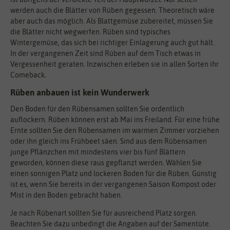
werden auch die Blätter von Rüben gegessen. Theoretisch wäre
aber auch das möglich. Als Blattgemüse zubereitet, müssen Sie
die Blätter nicht wegwerfen. Rüben sind typisches
Wintergemüse, das sich bei richtiger Einlagerung auch gut hält.
In der vergangenen Zeit sind Rüben auf dem Tisch etwas in
Vergessenheit geraten. Inzwischen erleben sie in allen Sorten ihr
Comeback.
Rüben anbauen ist kein Wunderwerk
Den Boden für den Rübensamen sollten Sie ordentlich
auflockern. Rüben können erst ab Mai ins Freiland. Für eine frühe
Ernte sollten Sie den Rübensamen im warmen Zimmer vorziehen
oder ihn gleich ins Frühbeet säen. Sind aus dem Rübensamen
junge Pflänzchen mit mindestens vier bis fünf Blättern
geworden, können diese raus gepflanzt werden. Wählen Sie
einen sonnigen Platz und lockeren Boden für die Rüben. Günstig
ist es, wenn Sie bereits in der vergangenen Saison Kompost oder
Mist in den Boden gebracht haben.
Je nach Rübenart sollten Sie für ausreichend Platz sorgen.
Beachten Sie dazu unbedingt die Angaben auf der Samentüte.