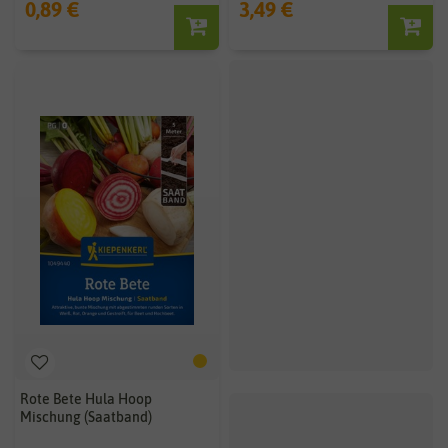
0,89 €
3,49 €
Rote Bete Hula Hoop
Mischung (Saatband)