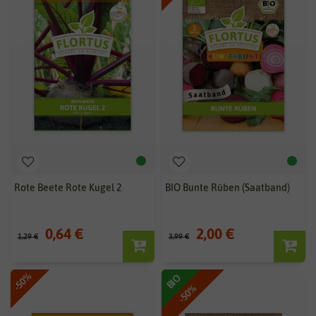
Rote Beete Rote Kugel 2
BIO Bunte Rüben (Saatband)
0,64 €
2,00 €
1,29 €
3,99 €
-50%
BIO
-50%