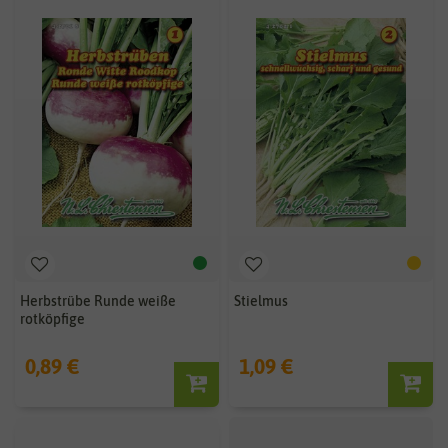
Herbstrübe Runde weiße
Stielmus
rotköpfige
0,89 €
1,09 €