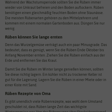
Während der Wachstumsperiode sollten Sie die Rüben immer
wieder von Unkraut befreien und den Boden auflockern. Rüben
benötigen einen gleichmäßig feuchten Boden ohne Staunässe.
Die meisten Rübenarten gehören zu den Mittelzehrern und
kommen mit einem normalen Gartenboden aus. Düngen Sie nur
wenig.
Rüben können Sie lange ernten
Denn das Wurzelgemüse verträgt auch ein paar Minusgrade. Das
bedeutet, dass es genügt, wenn Sie die Rüben Ende Oktober bis
Anfang November ernten. Ziehen Sie die Rüben einfach aus der
Erde und entfernen Sie das Kraut.
Damit Sie die Rüben im Winter lange genießen können, sollten
Sie diese richtig lagern. Ein kühler nicht zu trockener Keller ist
gut für die Lagerung. Lagern Sie die Rüben in einer Miete oder in
einer Kiste mit Sand.
Rüben Rezepte von Oma
Es gibt unendlich viele Rübenrezepte, was wohl dem Umstand
geschuldet ist, dass Rüben lange Zeit das wichtigste
Wintergemüse war. Von der Rübensuppe über Steckrübenstampf