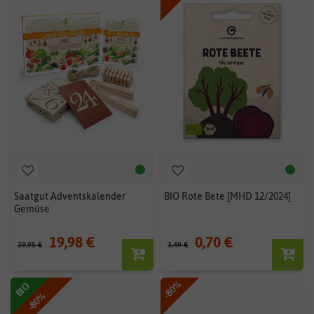
Saatgut Adventskalender
BIO Rote Bete [MHD 12/2024]
Gemüse
19,98 €
0,70 €
39,95 €
3,49 €
-80%
BIO
-80%