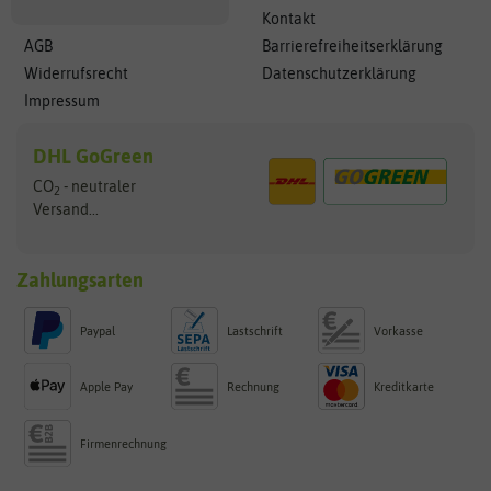
Kontakt
AGB
Barrierefreiheitserklärung
Widerrufsrecht
Datenschutzerklärung
Impressum
DHL GoGreen
CO
- neutraler
2
Versand...
Zahlungsarten
Paypal
Lastschrift
Vorkasse
Apple Pay
Rechnung
Kreditkarte
Firmenrechnung