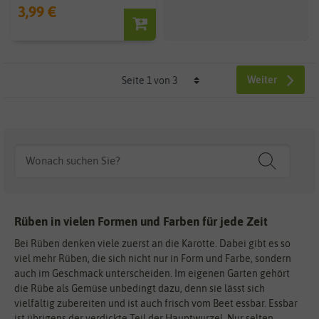
3,99 €
Weiter
Rüben in vielen Formen und Farben für jede Zeit
Bei Rüben denken viele zuerst an die Karotte. Dabei gibt es so
viel mehr Rüben, die sich nicht nur in Form und Farbe, sondern
auch im Geschmack unterscheiden. Im eigenen Garten gehört
die Rübe als Gemüse unbedingt dazu, denn sie lässt sich
vielfältig zubereiten und ist auch frisch vom Beet essbar. Essbar
ist übrigens der verdickte Teil der Hauptwurzel. Nur selten