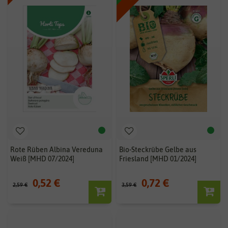
Rote Rüben Albina Vereduna
Bio-Steckrübe Gelbe aus
Weiß [MHD 07/2024]
Friesland [MHD 01/2024]
0,52 €
0,72 €
2,59 €
3,59 €