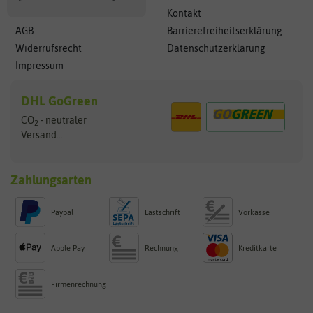
Kontakt
AGB
Barrierefreiheitserklärung
Widerrufsrecht
Datenschutzerklärung
Impressum
DHL GoGreen
CO
- neutraler
2
Versand...
Zahlungsarten
Paypal
Lastschrift
Vorkasse
Apple Pay
Rechnung
Kreditkarte
Firmenrechnung