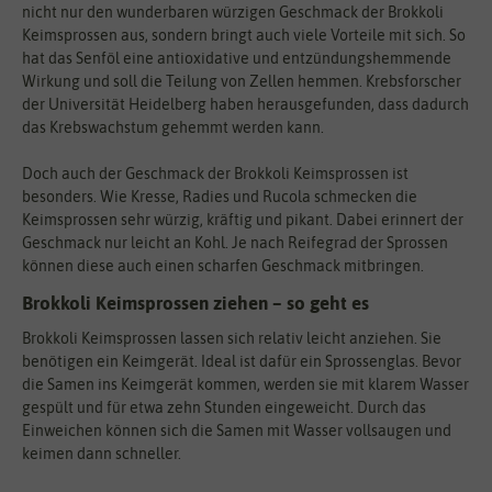
nicht nur den wunderbaren würzigen Geschmack der Brokkoli
Keimsprossen aus, sondern bringt auch viele Vorteile mit sich. So
hat das Senföl eine antioxidative und entzündungshemmende
Wirkung und soll die Teilung von Zellen hemmen. Krebsforscher
der Universität Heidelberg haben herausgefunden, dass dadurch
das Krebswachstum gehemmt werden kann.
Doch auch der Geschmack der Brokkoli Keimsprossen ist
besonders. Wie Kresse, Radies und Rucola schmecken die
Keimsprossen sehr würzig, kräftig und pikant. Dabei erinnert der
Geschmack nur leicht an Kohl. Je nach Reifegrad der Sprossen
können diese auch einen scharfen Geschmack mitbringen.
Brokkoli Keimsprossen ziehen – so geht es
Brokkoli Keimsprossen lassen sich relativ leicht anziehen. Sie
benötigen ein Keimgerät. Ideal ist dafür ein Sprossenglas. Bevor
die Samen ins Keimgerät kommen, werden sie mit klarem Wasser
gespült und für etwa zehn Stunden eingeweicht. Durch das
Einweichen können sich die Samen mit Wasser vollsaugen und
keimen dann schneller.