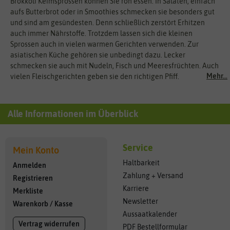
Brokkoli Keimsprossen können Sie roh essen. In Salaten, einfach
aufs Butterbrot oder in Smoothies schmecken sie besonders gut
und sind am gesündesten. Denn schließlich zerstört Erhitzen
auch immer Nährstoffe. Trotzdem lassen sich die kleinen
Sprossen auch in vielen warmen Gerichten verwenden. Zur
asiatischen Küche gehören sie unbedingt dazu. Lecker
schmecken sie auch mit Nudeln, Fisch und Meeresfrüchten. Auch
Mehr...
vielen Fleischgerichten geben sie den richtigen Pfiff.
Alle Informationen im Überblick
Service
Mein Konto
Haltbarkeit
Anmelden
Zahlung + Versand
Registrieren
Karriere
Merkliste
Newsletter
Warenkorb
/
Kasse
Aussaatkalender
Vertrag widerrufen
PDF Bestellformular