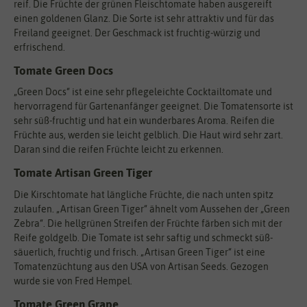
reif. Die Früchte der grünen Fleischtomate haben ausgereift
einen goldenen Glanz. Die Sorte ist sehr attraktiv und für das
Freiland geeignet. Der Geschmack ist fruchtig-würzig und
erfrischend.
Tomate Green Docs
„Green Docs“ ist eine sehr pflegeleichte Cocktailtomate und
hervorragend für Gartenanfänger geeignet. Die Tomatensorte ist
sehr süß-fruchtig und hat ein wunderbares Aroma. Reifen die
Früchte aus, werden sie leicht gelblich. Die Haut wird sehr zart.
Daran sind die reifen Früchte leicht zu erkennen.
Tomate Artisan Green Tiger
Die Kirschtomate hat längliche Früchte, die nach unten spitz
zulaufen. „Artisan Green Tiger“ ähnelt vom Aussehen der „Green
Zebra“. Die hellgrünen Streifen der Früchte färben sich mit der
Reife goldgelb. Die Tomate ist sehr saftig und schmeckt süß-
säuerlich, fruchtig und frisch. „Artisan Green Tiger“ ist eine
Tomatenzüchtung aus den USA von Artisan Seeds. Gezogen
wurde sie von Fred Hempel.
Tomate Green Grape