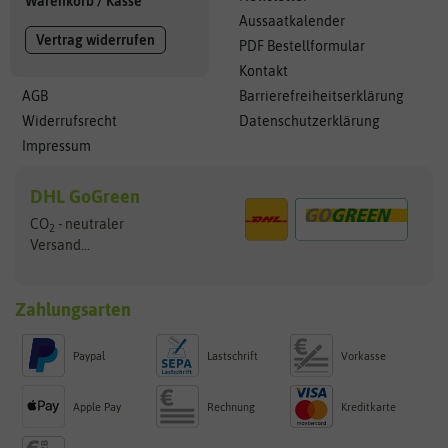
Warenkorb
/
Kasse
Aussaatkalender
Vertrag widerrufen
PDF Bestellformular
Kontakt
AGB
Barrierefreiheitserklärung
Widerrufsrecht
Datenschutzerklärung
Impressum
DHL GoGreen
CO
- neutraler
2
Versand...
Zahlungsarten
Paypal
Lastschrift
Vorkasse
Apple Pay
Rechnung
Kreditkarte