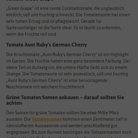
„Green Grape“ ist eine runde Cocktailtomate, die unglaublich
köstlich, süß und fruchtig schmeckt. Die Tomatensorte hat einen
sehr hohen Ertrag und ist pflegeleicht. Gerade für
Gartenanfänger ist die Sorte ideal. Es ist leicht zu erkennen,
wenn die Früchte reif sind.
Tomate Aunt Ruby’s German Cherry
Die Kirschtomate „Aunt Ruby’s German Cherry“ ist ein Highlight
im Garten. Die Früchte haben eine ganz besondere Färbung. Der
obere Teil ist dunkelgrün, die untere Hälfte färbt sich zu einem
Orange. Die Tomatensorte ist sehr aromatisch, süß und fruchtig.
„Aunt Ruby’s German Cherry“ ist eine hervorragende
Naschtomate mit weichem Fruchtfleisch.
Grüne Tomaten Samen anbauen – darauf sollten Sie
achten
Den Samen für grüne Tomaten sollten Sie etwa Mitte März
aussäen. Die
Tomatensamen
kommen einen Zentimeter tief in
nährstoffarme Aussaaterde und werden anschließend gut
angegossen. Bis zum Keimen benötigen die Tomatensamen noch