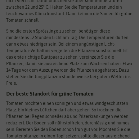
nicht viel Licht. Dafür brauchen sie aber Keimtemperaturen
zwischen 22 und 25° C. Halten Sie die Temperaturen und ein
feuchtwarmes Klima konstant. Dann keimen die Samen für grüne
Tomaten schnell.
Sind die ersten Sprösslinge zu sehen, benötigen diese
mindestens 12 Stunden Licht am Tag. Die Temperaturen dürfen
dann etwas niedriger sein. Bei einem ungünstigen Licht-
Temperatur-Verhältnis vergeilen die Pflanzen sonst schnell. Ist
das erste richtige Blattpaar zu sehen, vereinzeln Sie die
Pflanzen, damit sie ausreichend Platz zum Wachsen haben. Etwa
14 Tage vor dem Auszug werden die Pflanzen abgehärtet. Dazu
stellen Sie die Jungpflanzen stundenweise bei gutem Wetter ins
Freie.
Der beste Standort für grüne Tomaten
Tomaten möchten einen sonnigen und etwas windgeschützten
Platz. Ein kleines Lüftchen darf aber gehen. So trocknen die
Pflanzen bei Regen schneller ab und Pilzerkrankungen werden
reduziert. Der Boden soll nährstoffreich, durchlässig und humos
sein. Bereiten Sie den Boden schon früh gut vor. Möchten Sie die
Tomatenpflanze in einen Topf setzen, sollte dieser ausreichend