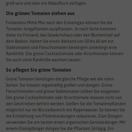
groß sein und über ein Ablaufloch verfügen.
Die grünen Tomaten ziehen aus
Frühestens Mitte Mai nach den Eisheiligen können Sie die
Tomaten Jungpflanzen auspflanzen. Je nach Sorte kommen
diese ins Freiland, das Gewächshaus oder den Blumentopf auf
dem Balkon. Halten Sie einen Abstand von 50 bis 60 am ein.
Stabtomaten und Fleischtomaten benötigen unbedingt eine
Rankhilfe. Die grüne Cocktailtomate oder Kirschtomate können
Sie auch ohne Rankhilfe wachsen lassen.
So pflegen Sie grüne Tomaten
Grüne Tomaten benötigen die gleiche Pflege wie die roten
Sorten. Sie müssen regelmäßig gießen und düngen. Grüne
Fleischtomaten und grüne Stabtomaten sollten Sie ausgeizen.
Die grüne Cocktailtomate oder Kirschtomate müssen nicht von
den Geiztrieben befreit werden. Gießen Sie die Tomatenpflanzen
möglichst nur im Wurzelbereich mit Regenwasser. So können Sie
die Entstehung von Pilzerkrankungen reduzieren. Zum Düngen
verwenden Sie am besten einen organischen Gemüsedünger. Mit
einem Flüssigdünger düngen Sie die Pflanzen 14-tägig. Ein