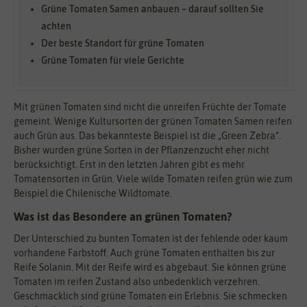
Grüne Tomaten Samen anbauen – darauf sollten Sie
achten
Der beste Standort für grüne Tomaten
Grüne Tomaten für viele Gerichte
Mit grünen Tomaten sind nicht die unreifen Früchte der Tomate
gemeint. Wenige Kultursorten der grünen Tomaten Samen reifen
auch Grün aus. Das bekannteste Beispiel ist die „Green Zebra“.
Bisher wurden grüne Sorten in der Pflanzenzucht eher nicht
berücksichtigt. Erst in den letzten Jahren gibt es mehr
Tomatensorten in Grün. Viele wilde Tomaten reifen grün wie zum
Beispiel die Chilenische Wildtomate.
Was ist das Besondere an grünen Tomaten?
Der Unterschied zu bunten Tomaten ist der fehlende oder kaum
vorhandene Farbstoff. Auch grüne Tomaten enthalten bis zur
Reife Solanin. Mit der Reife wird es abgebaut. Sie können grüne
Tomaten im reifen Zustand also unbedenklich verzehren.
Geschmacklich sind grüne Tomaten ein Erlebnis. Sie schmecken