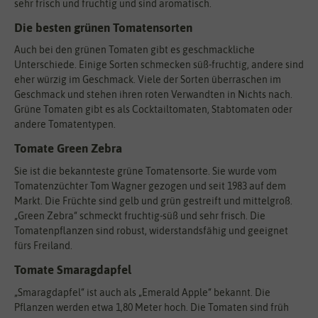
sehr frisch und fruchtig und sind aromatisch.
Die besten grünen Tomatensorten
Auch bei den grünen Tomaten gibt es geschmackliche
Unterschiede. Einige Sorten schmecken süß-fruchtig, andere sind
eher würzig im Geschmack. Viele der Sorten überraschen im
Geschmack und stehen ihren roten Verwandten in Nichts nach.
Grüne Tomaten gibt es als Cocktailtomaten, Stabtomaten oder
andere Tomatentypen.
Tomate Green Zebra
Sie ist die bekannteste grüne Tomatensorte. Sie wurde vom
Tomatenzüchter Tom Wagner gezogen und seit 1983 auf dem
Markt. Die Früchte sind gelb und grün gestreift und mittelgroß.
„Green Zebra“ schmeckt fruchtig-süß und sehr frisch. Die
Tomatenpflanzen sind robust, widerstandsfähig und geeignet
fürs Freiland.
Tomate Smaragdapfel
„Smaragdapfel“ ist auch als „Emerald Apple“ bekannt. Die
Pflanzen werden etwa 1,80 Meter hoch. Die Tomaten sind früh