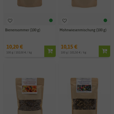
Bienensommer (100 g)
Mohnwiesenmischung (100 g)
10,20 €
10,15 €
100 g | 102,00 € / kg
100 g | 101,50 € / kg