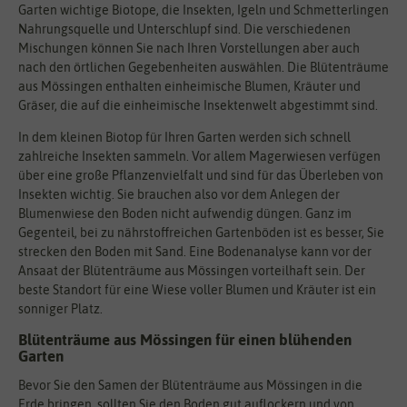
Garten wichtige Biotope, die Insekten, Igeln und Schmetterlingen
Nahrungsquelle und Unterschlupf sind. Die verschiedenen
Mischungen können Sie nach Ihren Vorstellungen aber auch
nach den örtlichen Gegebenheiten auswählen. Die Blütenträume
aus Mössingen enthalten einheimische Blumen, Kräuter und
Gräser, die auf die einheimische Insektenwelt abgestimmt sind.
In dem kleinen Biotop für Ihren Garten werden sich schnell
zahlreiche Insekten sammeln. Vor allem Magerwiesen verfügen
über eine große Pflanzenvielfalt und sind für das Überleben von
Insekten wichtig. Sie brauchen also vor dem Anlegen der
Blumenwiese den Boden nicht aufwendig düngen. Ganz im
Gegenteil, bei zu nährstoffreichen Gartenböden ist es besser, Sie
strecken den Boden mit Sand. Eine Bodenanalyse kann vor der
Ansaat der Blütenträume aus Mössingen vorteilhaft sein. Der
beste Standort für eine Wiese voller Blumen und Kräuter ist ein
sonniger Platz.
Blütenträume aus Mössingen für einen blühenden
Garten
Bevor Sie den Samen der Blütenträume aus Mössingen in die
Erde bringen, sollten Sie den Boden gut auflockern und von