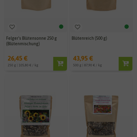
Felger's Blütensonne 250 g
Blütenreich (500 g)
(Blütenmischung)
26,45 €
43,95 €
250 g | 105,80 € / kg
500 g | 87,90 € / kg