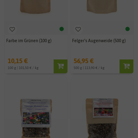
Farbe im Grünen (100 g)
Felger's Augenweide (500 g)
10,15 €
56,95 €
100 g | 101,50 € / kg
500 g | 113,90 € / kg