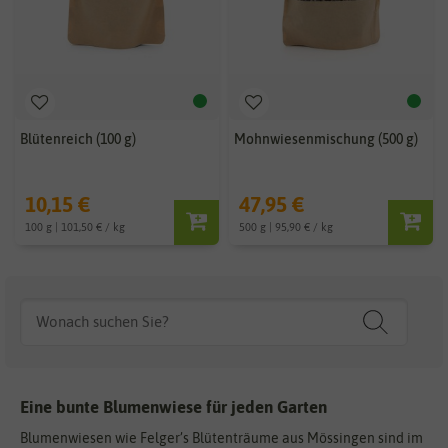
Blütenreich (100 g)
Mohnwiesenmischung (500 g)
10,15 €
47,95 €
100 g | 101,50 € / kg
500 g | 95,90 € / kg
Eine bunte Blumenwiese für jeden Garten
Blumenwiesen wie Felger’s Blütenträume aus Mössingen sind im