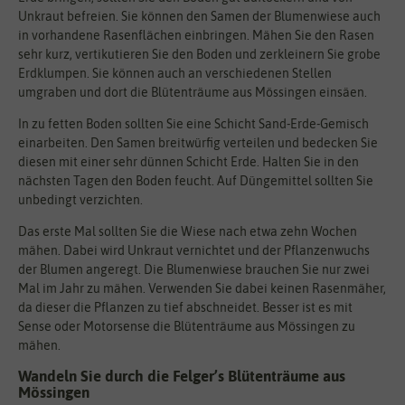
Unkraut befreien. Sie können den Samen der Blumenwiese auch
in vorhandene Rasenflächen einbringen. Mähen Sie den Rasen
sehr kurz, vertikutieren Sie den Boden und zerkleinern Sie grobe
Erdklumpen. Sie können auch an verschiedenen Stellen
umgraben und dort die Blütenträume aus Mössingen einsäen.
In zu fetten Boden sollten Sie eine Schicht Sand-Erde-Gemisch
einarbeiten. Den Samen breitwürfig verteilen und bedecken Sie
diesen mit einer sehr dünnen Schicht Erde. Halten Sie in den
nächsten Tagen den Boden feucht. Auf Düngemittel sollten Sie
unbedingt verzichten.
Das erste Mal sollten Sie die Wiese nach etwa zehn Wochen
mähen. Dabei wird Unkraut vernichtet und der Pflanzenwuchs
der Blumen angeregt. Die Blumenwiese brauchen Sie nur zwei
Mal im Jahr zu mähen. Verwenden Sie dabei keinen Rasenmäher,
da dieser die Pflanzen zu tief abschneidet. Besser ist es mit
Sense oder Motorsense die Blütenträume aus Mössingen zu
mähen.
Wandeln Sie durch die Felger’s Blütenträume aus
Mössingen