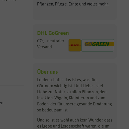
Pflanzen, Pflege, Ernte und vieles
mehr...
DHL GoGreen
CO
- neutraler
2
Versand...
Über uns
Leidenschaft – das ist es, was fürs
Gärtnern wichtig ist. Und Liebe – viel
Liebe zur Natur, zu allen Pflanzen, den
Insekten, Vögeln, Kleintieren und zum
en
Boden, der für unsere gesunde Ernährung
so bedeutsam ist.
Und so ist es wohl auch kein Wunder, dass
es Liebe und Leidenschaft waren, die im