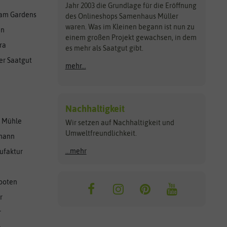
Jahr 2003 die Grundlage für die Eröffnung
am Gardens
des Onlineshops Samenhaus Müller
waren. Was im Kleinen begann ist nun zu
en
einem großen Projekt gewachsen, in dem
ra
es mehr als Saatgut gibt.
er Saatgut
mehr...
Nachhaltigkeit
r Mühle
Wir setzen auf Nachhaltigkeit und
Umweltfreundlichkeit.
lmann
...mehr
ufaktur
ooten
r
r