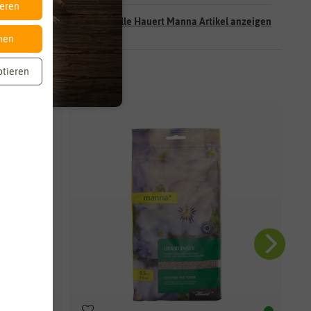
ieren
Alle Hauert Manna Artikel anzeigen
nen
ptieren