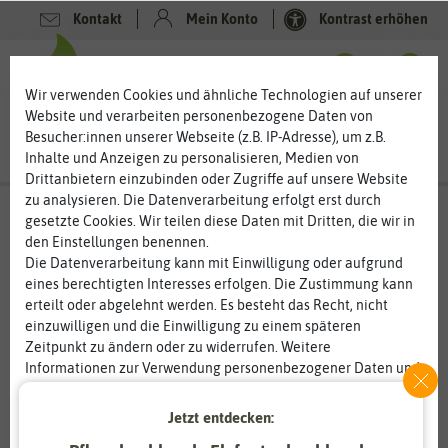
Kontakt
Mein Konto
Kontrast erhöhen
0
0
Wir verwenden Cookies und ähnliche Technologien auf unserer
Website und verarbeiten personenbezogene Daten von
Besucher:innen unserer Webseite (z.B. IP-Adresse), um z.B.
Inhalte und Anzeigen zu personalisieren, Medien von
Drittanbietern einzubinden oder Zugriffe auf unsere Website
zu analysieren. Die Datenverarbeitung erfolgt erst durch
gesetzte Cookies. Wir teilen diese Daten mit Dritten, die wir in
den Einstellungen benennen.
Die Datenverarbeitung kann mit Einwilligung oder aufgrund
eines berechtigten Interesses erfolgen. Die Zustimmung kann
erteilt oder abgelehnt werden. Es besteht das Recht, nicht
einzuwilligen und die Einwilligung zu einem späteren
Zeitpunkt zu ändern oder zu widerrufen. Weitere
Informationen zur Verwendung personenbezogener Daten und
den Diensten erklären wir in unserer
Daten­schutz­erklärung
.
Jetzt entdecken:
Essenziell
Statistik