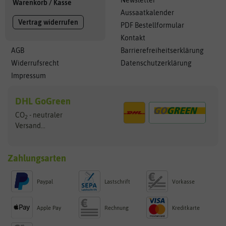
Newsletter
Warenkorb
/
Kasse
Aussaatkalender
Vertrag widerrufen
PDF Bestellformular
Kontakt
AGB
Barrierefreiheitserklärung
Widerrufsrecht
Datenschutzerklärung
Impressum
DHL GoGreen
CO
- neutraler
2
Versand...
Zahlungsarten
Paypal
Lastschrift
Vorkasse
Apple Pay
Rechnung
Kreditkarte