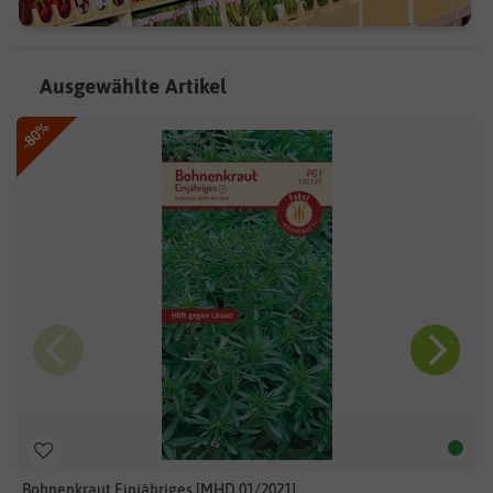
Ausgewählte Artikel
-80%
Bohnenkraut Einjähriges [MHD 01/2021]