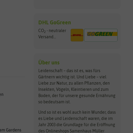
DHL GoGreen
CO
- neutraler
2
Versand...
Über uns
Leidenschaft – das ist es, was fürs
Gärtnern wichtig ist. Und Liebe – viel
Liebe zur Natur, zu allen Pflanzen, den
Insekten, Vögeln, Kleintieren und zum
en
Boden, der für unsere gesunde Ernährung
so bedeutsam ist.
Und so ist es wohl auch kein Wunder, dass
es Liebe und Leidenschaft waren, die im
Jahr 2003 die Grundlage für die Eröffnung
am Gardens
des Onlineshops Samenhaus Müller