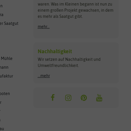
waren. Was im Kleinen begann ist nun zu
en
einem großen Projekt gewachsen, in dem
ra
es mehr als Saatgut gibt.
er Saatgut
mehr...
Nachhaltigkeit
r Mühle
Wir setzen auf Nachhaltigkeit und
Umweltfreundlichkeit.
lmann
...mehr
ufaktur
ooten
r
r
n
nau