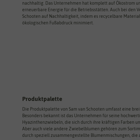
nachhaltig. Das Unternehmen hat komplett auf Ökostrom umg
erneuerbare Energie für die Betriebsstätten. Auch bei den
Schooten auf Nachhaltigkeit, indem es recycelbare Materia
ökologischen Fußabdruck minimiert.
Produktpalette
Die Produktpalette von Sam van Schooten umfasst eine bre
Besonders bekannt ist das Unternehmen für seine hochwerti
Hyazinthenzwiebeln, die sich durch ihre kräftigen Farben u
Aber auch viele andere Zwiebelblumen gehören zum Sortime
durch speziell zusammengestellte Blumenmischungen, die a