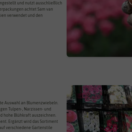
estellt und nutzt ausschließlich
 Verpackungen achtet Sam van
lien verwendet und den
ite Auswahl an Blumenzwiebeln.
gen Tulpen-, Narzissen- und
nd hohe Blühkraft auszeichnen.
nt. Ergänzt wird das Sortiment
uf verschiedene Gartenstile