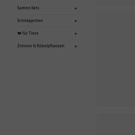
Samen-Sets
Schnäppchen
❤️ für Tiere
Zimmer & Kübelpflanzen