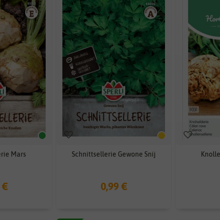
erie Mars
Schnittsellerie Gewone Snij
Knolle
 €
0,99 €