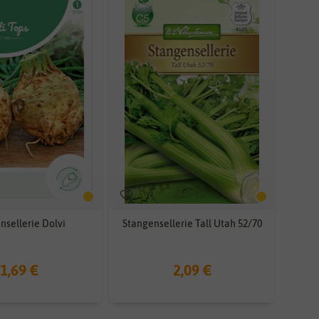
nsellerie Dolvi
Stangensellerie Tall Utah 52/70
1,69 €
2,09 €