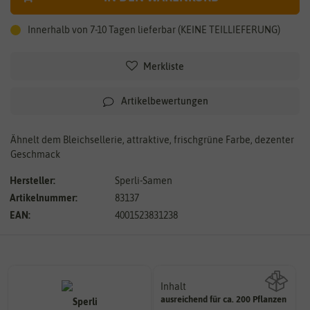
Innerhalb von 7-10 Tagen lieferbar (KEINE TEILLIEFERUNG)
Merkliste
Artikelbewertungen
Ähnelt dem Bleichsellerie, attraktive, frischgrüne Farbe, dezenter
Geschmack
Hersteller:
Sperli-Samen
Artikelnummer:
83137
EAN:
4001523831238
Inhalt
ausreichend für ca. 200 Pflanzen
Wie viel ist enthalten