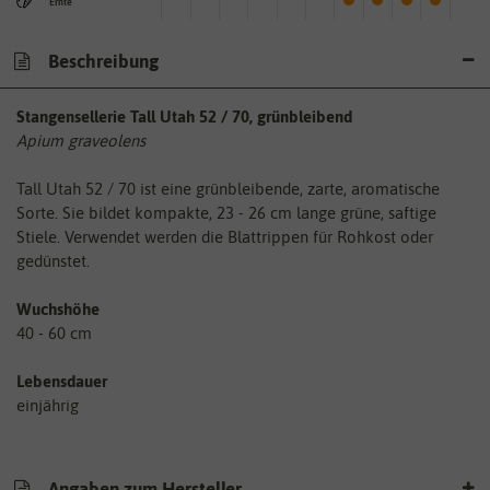
Ernte
Beschreibung
Stangensellerie Tall Utah 52 / 70, grünbleibend
Apium graveolens
Tall Utah 52 / 70 ist eine grünbleibende, zarte, aromatische
Sorte. Sie bildet kompakte, 23 - 26 cm lange grüne, saftige
Stiele. Verwendet werden die Blattrippen für Rohkost oder
gedünstet.
Wuchshöhe
40 - 60 cm
Lebensdauer
einjährig
Angaben zum Hersteller