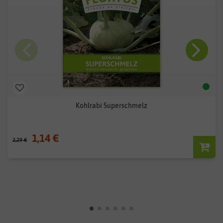
Kohlrabi Superschmelz
1,14 €
2,29 €