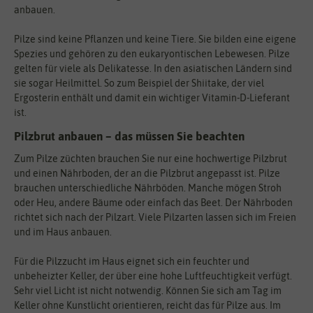
anbauen.
Pilze sind keine Pflanzen und keine Tiere. Sie bilden eine eigene
Spezies und gehören zu den eukaryontischen Lebewesen. Pilze
gelten für viele als Delikatesse. In den asiatischen Ländern sind
sie sogar Heilmittel. So zum Beispiel der Shiitake, der viel
Ergosterin enthält und damit ein wichtiger Vitamin-D-Lieferant
ist.
Pilzbrut anbauen – das müssen Sie beachten
Zum Pilze züchten brauchen Sie nur eine hochwertige Pilzbrut
und einen Nährboden, der an die Pilzbrut angepasst ist. Pilze
brauchen unterschiedliche Nährböden. Manche mögen Stroh
oder Heu, andere Bäume oder einfach das Beet. Der Nährboden
richtet sich nach der Pilzart. Viele Pilzarten lassen sich im Freien
und im Haus anbauen.
Für die Pilzzucht im Haus eignet sich ein feuchter und
unbeheizter Keller, der über eine hohe Luftfeuchtigkeit verfügt.
Sehr viel Licht ist nicht notwendig. Können Sie sich am Tag im
Keller ohne Kunstlicht orientieren, reicht das für Pilze aus. Im