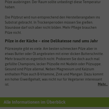
Pilze ausbringen. Der Raum sollte unbedingt diese Temperatur
haben.
Die Pilzbrut wird nun entsprechend den Herstellerangaben ins
Substrat gebracht. In Trockenperioden müssen Sie gießen.
Staunässe darf sich aber nicht bilden. Mehr Pflege brauchen
Pilze nicht.
Pilze in der Küche – eine Delikatesse rund ums Jahr
Pilzrezepte gibt es viele. Am besten schmecken Pilze aber in
etwas Butter oder Öl angebraten mit einer dicken Butterschnitte.
Mehr braucht es eigentlich nicht. Probieren Sie doch auch mal
gefüllte Champions, lecker Pilzsoße mit Nudeln oder Pilzsuppe.
Gesund sind Pilze allemal. Neben Magnesium und Kalzium
enthalten Pilze auch B-Vitamine, Zink und Mangan. Dazu kommt
ein hoher Eiweißgehalt, was nicht nur für Vegetarier interessant
Mehr...
ist.
Alle Informationen im Überblick