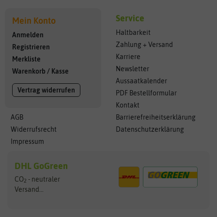
Service
Mein Konto
Haltbarkeit
Anmelden
Zahlung + Versand
Registrieren
Karriere
Merkliste
Newsletter
Warenkorb
/
Kasse
Aussaatkalender
Vertrag widerrufen
PDF Bestellformular
Kontakt
AGB
Barrierefreiheitserklärung
Widerrufsrecht
Datenschutzerklärung
Impressum
DHL GoGreen
CO
- neutraler
2
Versand...