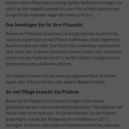
Garten sollten Pilze eher schattig stehen. Volle Sonne mögen sie
nicht, da dort sowohl Substrat als auch Pilz schnell austrocknen.
Einige Sorten kommen sogar fast ohne Licht aus.
Das benötigen Sie für Ihre Pilzzucht
Neben der Pilzkultur brauchen Sie ein geeignetes Substrat. Als
Substrat eignet sich je nach Pilzart Kaffeesatz, Stroh, Sägemehl,
Baumstümpfe und Holz. Das Holz sollte unbedingt unbehandelt
sein. Auch alle anderen Substrate müssen sauber sein. Eventuell
sollten Sie das Substrat mit 60° C heißen Dampf reinigen und so
Schimmelsporen und Keime abtöten.
Das Substrat können Sie an einen geeigneten Platz im Garten
legen oder in Eimer, Kisten oder andere Behälter füllen.
So viel Pflege braucht die Pilzbrut
Bevor Sie die Pilzbrut ins Substrat bringen, muss dieses
gewässert werden und anschließend abtropfen. Das Substrat soll
feucht aber nicht nass sein. Im Garten können Sie die Pilzbrut
ausbringen, sobald die Temperaturen mindestens + 15° C
betragen. Im Keller oder anderen Räumen können Sie jederzeit