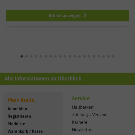
ab 8,59 €
Artikel anzeigen
Alle Informationen im Überblick
Service
Mein Konto
Haltbarkeit
Anmelden
Zahlung + Versand
Registrieren
Karriere
Merkliste
Newsletter
Warenkorb
/
Kasse