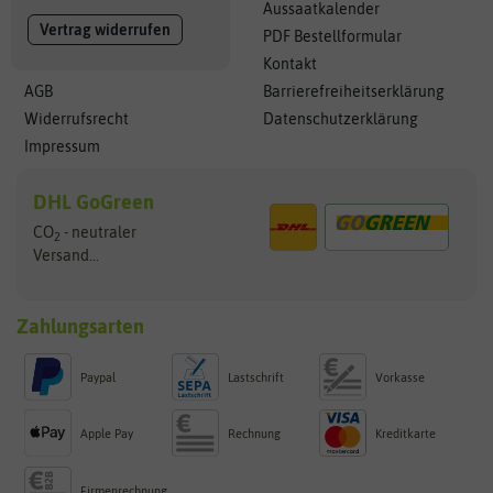
Aussaatkalender
Vertrag widerrufen
PDF Bestellformular
Kontakt
AGB
Barrierefreiheitserklärung
Widerrufsrecht
Datenschutzerklärung
Impressum
DHL GoGreen
CO
- neutraler
2
Versand...
Zahlungsarten
Paypal
Lastschrift
Vorkasse
Apple Pay
Rechnung
Kreditkarte
Firmenrechnung