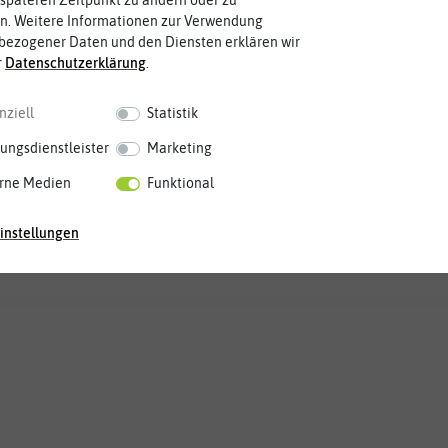
späteren Zeitpunkt zu ändern oder zu
n. Weitere Informationen zur Verwendung
bezogener Daten und den Diensten erklären wir
r
Daten­schutz­erklärung
.
nziell
Statistik
ungsdienstleister
Marketing
rne Medien
Funktional
instellungen