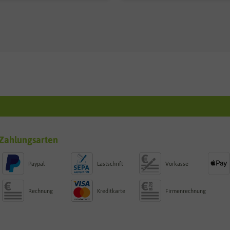
Zahlungsarten
Paypal
Lastschrift
Vorkasse
Rechnung
Kreditkarte
Firmenrechnung