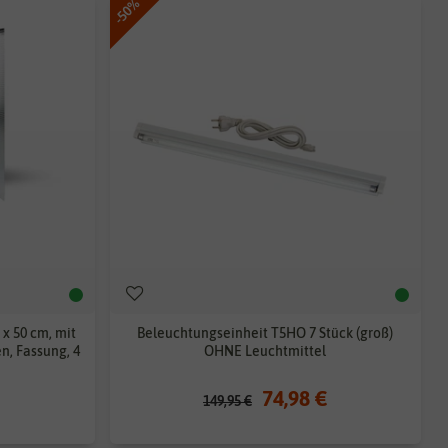
-50%
 x 50 cm, mit
Beleuchtungseinheit T5HO 7 Stück (groß)
n, Fassung, 4
OHNE Leuchtmittel
74,98 €
149,95 €