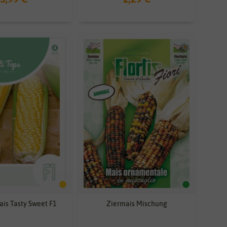
is Tasty Sweet F1
Ziermais Mischung