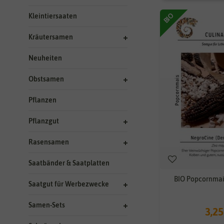
BIO
Kleintiersaaten
Kräutersamen
Neuheiten
Obstsamen
Pflanzen
Pflanzgut
Rasensamen
Saatbänder & Saatplatten
BIO Popcornmai
Saatgut für Werbezwecke
Samen-Sets
3,25