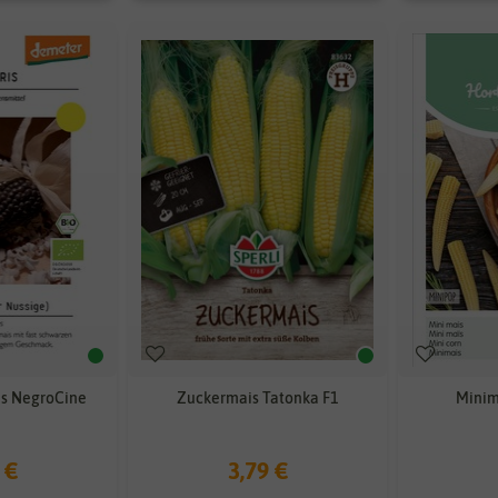
s NegroCine
Zuckermais Tatonka F1
Minim
 €
3,79 €