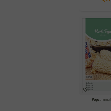
Popcornmai