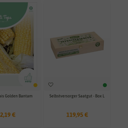
is Golden Bantam
Selbstversorger Saatgut - Box L
2,19 €
119,95 €