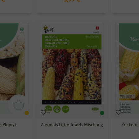
s Plomyk
Ziermais Little Jewels Mischung
Zuckerma