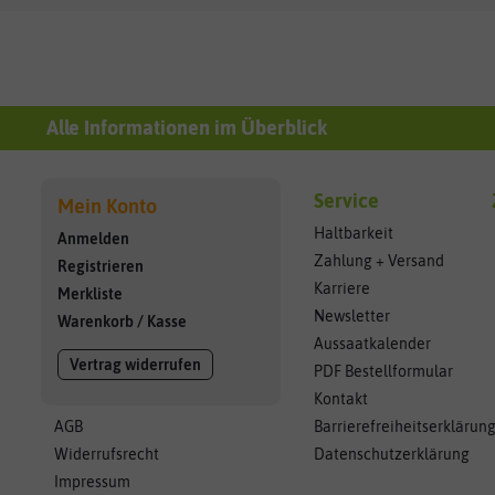
Alle Informationen im Überblick
Service
Mein Konto
Haltbarkeit
Anmelden
Zahlung + Versand
Registrieren
Karriere
Merkliste
Newsletter
Warenkorb
/
Kasse
Aussaatkalender
Vertrag widerrufen
PDF Bestellformular
Kontakt
AGB
Barrierefreiheitserklärun
Widerrufsrecht
Datenschutzerklärung
Impressum