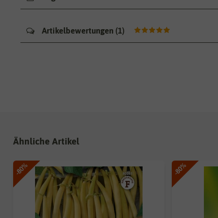
Artikelbewertungen
(
1
)
Ähnliche Artikel
-80%
-80%