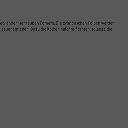
ckenden, sehr süßen Körnern. Die zylindrischen Kolben werden
-sauer einlegen. Dazu die Kolben milchreif ernten, solange die