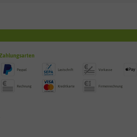
Zahlungsarten
Paypal
Lastschrift
Vorkasse
Rechnung
Kreditkarte
Firmenrechnung
g