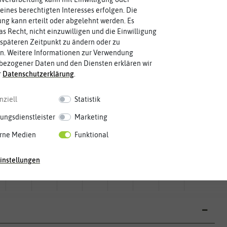
eines berechtigten Interesses erfolgen. Die
g kann erteilt oder abgelehnt werden. Es
as Recht, nicht einzuwilligen und die Einwilligung
späteren Zeitpunkt zu ändern oder zu
n. Weitere Informationen zur Verwendung
bezogener Daten und den Diensten erklären wir
r
Daten­schutz­erklärung
.
nziell
Statistik
ungsdienstleister
Marketing
rne Medien
Funktional
Mai
Jun.
Jul.
Aug.
Sep.
Okt.
Nov.
Dez.
instellungen