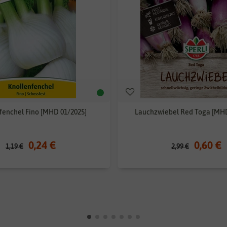
fenchel Fino [MHD 01/2025]
Lauchzwiebel Red Toga [MHD
0,24 €
0,60 €
1,19 €
2,99 €