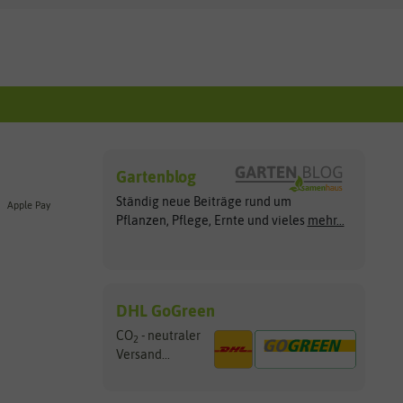
Gartenblog
Ständig neue Beiträge rund um
Apple Pay
Pflanzen, Pflege, Ernte und vieles
mehr...
DHL GoGreen
CO
- neutraler
2
Versand...