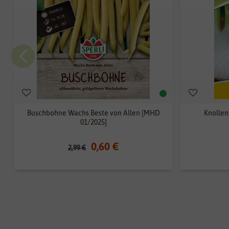
Buschbohne Wachs Beste von Allen [MHD
Knollen
01/2025]
0,60 €
2,99 €