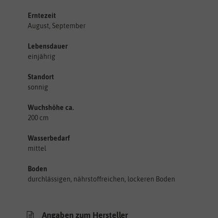
Erntezeit
August, September
Lebensdauer
einjährig
Standort
sonnig
Wuchshöhe ca.
200 cm
Wasserbedarf
mittel
Boden
durchlässigen, nährstoffreichen, lockeren Boden
Angaben zum Hersteller