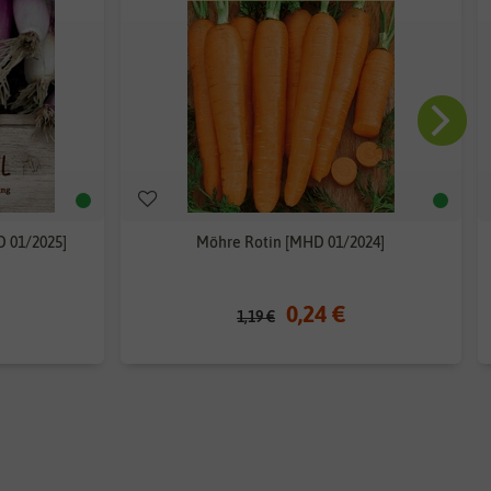
 01/2025]
Möhre Rotin [MHD 01/2024]
0,24 €
1,19 €