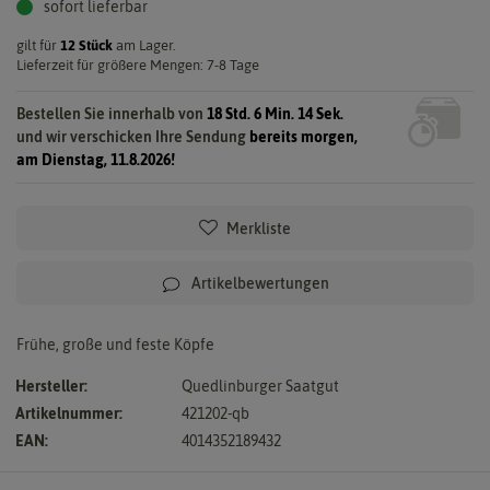
sofort lieferbar
gilt für
12
Stück
am Lager.
Lieferzeit für größere Mengen: 7-8 Tage
Bestellen Sie innerhalb von
18 Std. 6 Min. 13 Sek.
und wir verschicken Ihre Sendung
bereits morgen,
am Dienstag, 11.8.2026!
Merkliste
Artikelbewertungen
Frühe, große und feste Köpfe
Hersteller:
Quedlinburger Saatgut
Artikelnummer:
421202-qb
EAN:
4014352189432