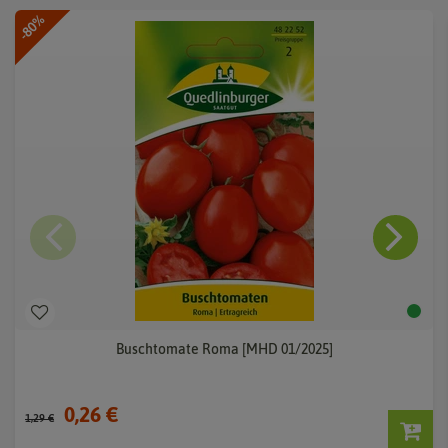
-80%
Buschtomate Roma [MHD 01/2025]
0,26 €
1,29 €