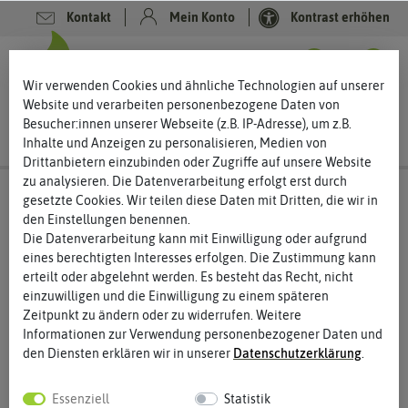
Kontakt
Mein Konto
Kontrast erhöhen
0
0
Wir verwenden Cookies und ähnliche Technologien auf unserer
Website und verarbeiten personenbezogene Daten von
Besucher:innen unserer Webseite (z.B. IP-Adresse), um z.B.
Inhalte und Anzeigen zu personalisieren, Medien von
Drittanbietern einzubinden oder Zugriffe auf unsere Website
zu analysieren. Die Datenverarbeitung erfolgt erst durch
gesetzte Cookies. Wir teilen diese Daten mit Dritten, die wir in
den Einstellungen benennen.
Die Datenverarbeitung kann mit Einwilligung oder aufgrund
eines berechtigten Interesses erfolgen. Die Zustimmung kann
erteilt oder abgelehnt werden. Es besteht das Recht, nicht
einzuwilligen und die Einwilligung zu einem späteren
Zeitpunkt zu ändern oder zu widerrufen. Weitere
Informationen zur Verwendung personenbezogener Daten und
den Diensten erklären wir in unserer
Daten­schutz­erklärung
.
Essenziell
Statistik