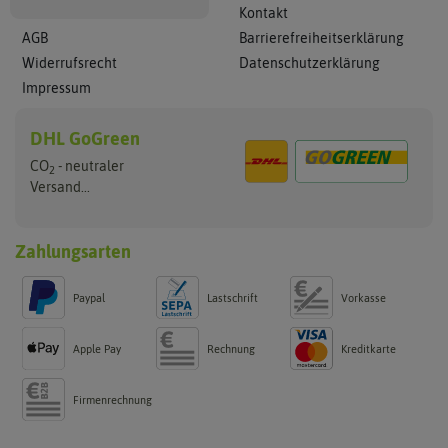
Kontakt
AGB
Barrierefreiheitserklärung
Widerrufsrecht
Datenschutzerklärung
Impressum
DHL GoGreen
CO
- neutraler
2
Versand...
Zahlungsarten
Paypal
Lastschrift
Vorkasse
Apple Pay
Rechnung
Kreditkarte
Firmenrechnung