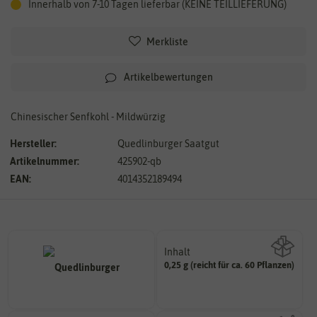
Innerhalb von 7-10 Tagen lieferbar (KEINE TEILLIEFERUNG)
Merkliste
Artikelbewertungen
Chinesischer Senfkohl - Mildwürzig
Hersteller:
Quedlinburger Saatgut
Artikelnummer:
425902-qb
EAN:
4014352189494
Inhalt
0,25 g (reicht für ca. 60 Pflanzen)
Wie viel ist enthalten