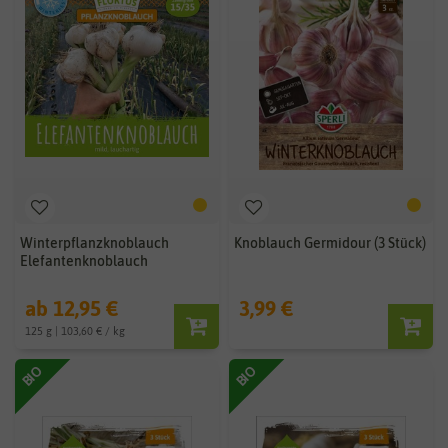
Winterpflanzknoblauch
Knoblauch Germidour (3 Stück)
Elefantenknoblauch
ab 12,95 €
3,99 €
125 g | 103,60 € / kg
BIO
BIO