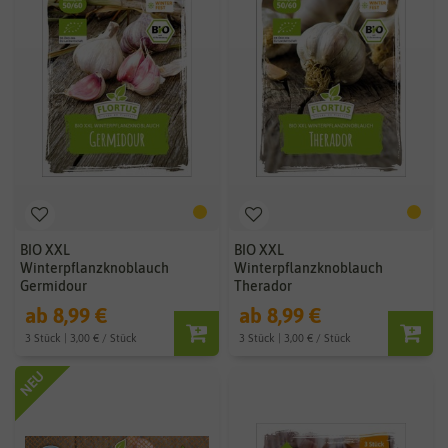
BIO XXL
BIO XXL
Winterpflanzknoblauch
Winterpflanzknoblauch
Germidour
Therador
ab 8,99 €
ab 8,99 €
3 Stück | 3,00 € / Stück
3 Stück | 3,00 € / Stück
NEU