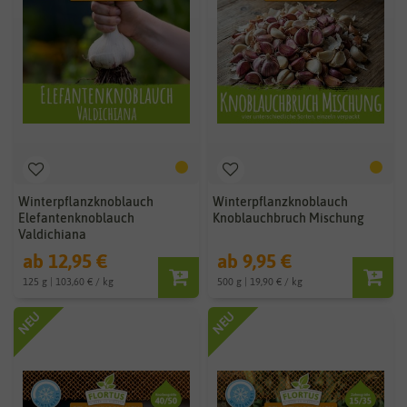
Winterpflanzknoblauch
Winterpflanzknoblauch
Elefantenknoblauch
Knoblauchbruch Mischung
Valdichiana
ab 12,95 €
ab 9,95 €
125 g | 103,60 € / kg
500 g | 19,90 € / kg
NEU
NEU