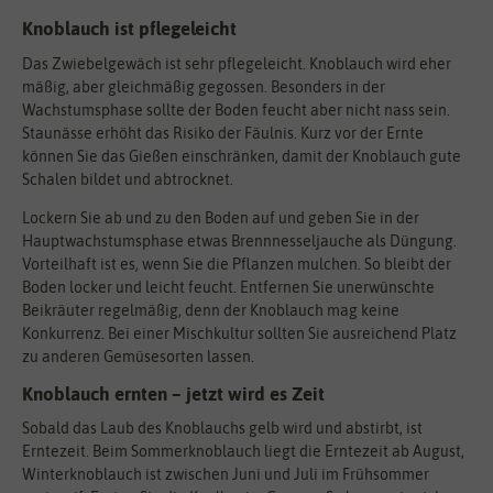
Knoblauch ist pflegeleicht
Das Zwiebelgewäch ist sehr pflegeleicht. Knoblauch wird eher
mäßig, aber gleichmäßig gegossen. Besonders in der
Wachstumsphase sollte der Boden feucht aber nicht nass sein.
Staunässe erhöht das Risiko der Fäulnis. Kurz vor der Ernte
können Sie das Gießen einschränken, damit der Knoblauch gute
Schalen bildet und abtrocknet.
Lockern Sie ab und zu den Boden auf und geben Sie in der
Hauptwachstumsphase etwas Brennnesseljauche als Düngung.
Vorteilhaft ist es, wenn Sie die Pflanzen mulchen. So bleibt der
Boden locker und leicht feucht. Entfernen Sie unerwünschte
Beikräuter regelmäßig, denn der Knoblauch mag keine
Konkurrenz. Bei einer Mischkultur sollten Sie ausreichend Platz
zu anderen Gemüsesorten lassen.
Knoblauch ernten – jetzt wird es Zeit
Sobald das Laub des Knoblauchs gelb wird und abstirbt, ist
Erntezeit. Beim Sommerknoblauch liegt die Erntezeit ab August,
Winterknoblauch ist zwischen Juni und Juli im Frühsommer