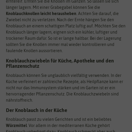
erntereif. Ernten Sie die Knollen im Ganzen. So lassen sie sich
länger lagern. Mit einer Grabegabel können Sie die
Knoblauchknollen leicht herausheben
. Achten Sie darauf, die
Zwiebel nicht zu verletzen. Nach der Ernte hängen Sie den
Knoblauch an einem schattigen Platz luftig auf. Möchten Sie den
Knoblauch länger lagern, eignen sich ein kühler, luftiger und
trockener Raum dafür. So ist er lange haltbar. Bei der Lagerung
sollten Sie die Knollen immer mal wieder kontrollieren und
faulende Knollen aussortieren.
Knoblauchzwiebeln für Küche, Apotheke und den
Pflanzenschutz
Knoblauch können Sie unglaublich vielfältig verwenden. In der
Küche verfeinert er zahlreiche Rezepte, als Heilpflanze kann er
nicht nur das Immunsystem stärken und im Garten ist er ein
hervorragender Pflanzenschutz. Die Knoblauchzwiebeln sind
nährstoffreich.
Der Knoblauch in der Küche
Knoblauch passt zu vielen Gerichten und ist ein beliebtes
Würzmittel
. Vor allem in der mediterranen Küche gehört
Knoblauch unbedingt dazu. Knoblauch schmeckt aber auch