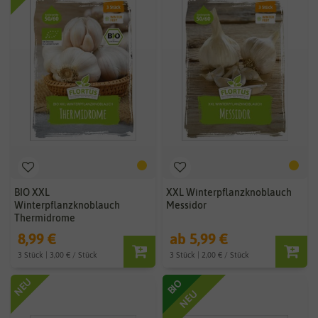
BIO XXL
XXL Winterpflanzknoblauch
Winterpflanzknoblauch
Messidor
Thermidrome
8,99 €
ab 5,99 €
3 Stück | 3,00 € / Stück
3 Stück | 2,00 € / Stück
NEU
BIO
NEU