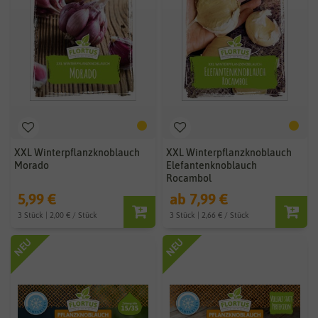
XXL Winterpflanzknoblauch
XXL Winterpflanzknoblauch
Morado
Elefantenknoblauch
Rocambol
5,99 €
ab 7,99 €
3 Stück | 2,00 € / Stück
3 Stück | 2,66 € / Stück
NEU
NEU