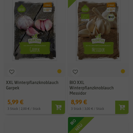
XXL Winterpflanzknoblauch
BIO XXL
Garpek
Winterpflanzknoblauch
Messidor
5,99 €
8,99 €
3 Stück | 2,00 € / Stück
3 Stück | 3,00 € / Stück
BIO
NEU