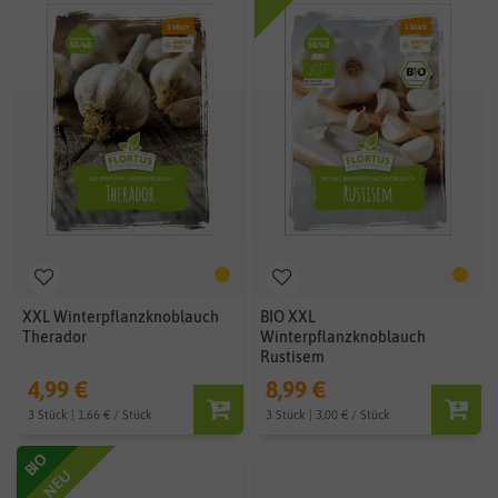
XXL Winterpflanzknoblauch
BIO XXL
Therador
Winterpflanzknoblauch
Rustisem
4,99 €
8,99 €
3 Stück | 1,66 € / Stück
3 Stück | 3,00 € / Stück
BIO
NEU