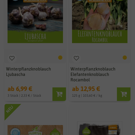
Winterpflanzknoblauch
Winterpflanzknoblauch
Ljubascha
Elefantenknoblauch
Rocambol
ab 6,99 €
ab 12,95 €
3 Stück | 2,33 € / Stück
125 g | 103,60 € / kg
NEU