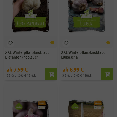
XXL Winterpflanzknoblauch
XXL Winterpflanzknoblauch
Elefantenknoblauch
Ljubascha
ab 7,99 €
ab 8,99 €
3 Stück | 2,66 € / Stück
3 Stück | 3,00 € / Stück