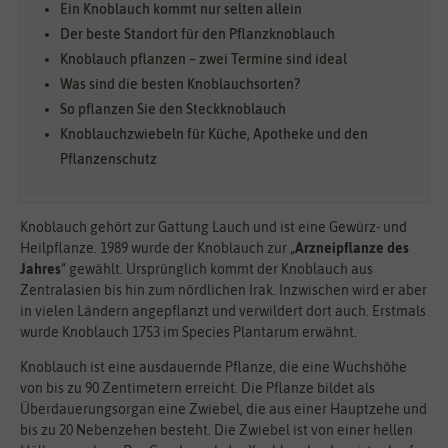
Ein Knoblauch kommt nur selten allein
Der beste Standort für den Pflanzknoblauch
Knoblauch pflanzen – zwei Termine sind ideal
Was sind die besten Knoblauchsorten?
So pflanzen Sie den Steckknoblauch
Knoblauchzwiebeln für Küche, Apotheke und den
Pflanzenschutz
Knoblauch gehört zur Gattung Lauch und ist eine Gewürz- und
Heilpflanze. 1989 wurde der Knoblauch zur „
Arzneipflanze des
Jahres
“ gewählt. Ursprünglich kommt der Knoblauch aus
Zentralasien bis hin zum nördlichen Irak. Inzwischen wird er aber
in vielen Ländern angepflanzt und verwildert dort auch. Erstmals
wurde Knoblauch 1753 im Species Plantarum erwähnt.
Knoblauch ist eine ausdauernde Pflanze, die eine Wuchshöhe
von bis zu 90 Zentimetern erreicht. Die Pflanze bildet als
Überdauerungsorgan eine Zwiebel, die aus einer Hauptzehe und
bis zu 20 Nebenzehen besteht. Die Zwiebel ist von einer hellen