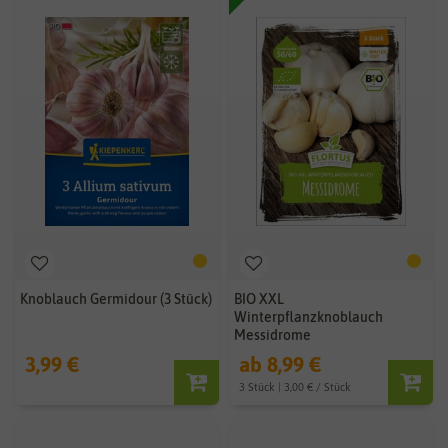
Knoblauch Germidour (3 Stück)
BIO XXL
Winterpflanzknoblauch
Messidrome
3,99 €
ab 8,99 €
3 Stück | 3,00 € / Stück