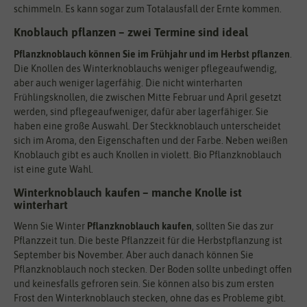
schimmeln. Es kann sogar zum Totalausfall der Ernte kommen.
Knoblauch pflanzen – zwei Termine sind ideal
Pflanzknoblauch können Sie im Frühjahr und im Herbst pflanzen
.
Die Knollen des Winterknoblauchs weniger pflegeaufwendig,
aber auch weniger lagerfähig. Die nicht winterharten
Frühlingsknollen, die zwischen Mitte Februar und April gesetzt
werden, sind pflegeaufweniger, dafür aber lagerfähiger. Sie
haben eine große Auswahl. Der Steckknoblauch unterscheidet
sich im Aroma, den Eigenschaften und der Farbe. Neben weißen
Knoblauch gibt es auch Knollen in violett. Bio Pflanzknoblauch
ist eine gute Wahl.
Winterknoblauch kaufen – manche Knolle ist
winterhart
Wenn Sie Winter
Pflanzknoblauch kaufen
, sollten Sie das zur
Pflanzzeit tun. Die beste Pflanzzeit für die Herbstpflanzung ist
September bis November. Aber auch danach können Sie
Pflanzknoblauch noch stecken. Der Boden sollte unbedingt offen
und keinesfalls gefroren sein. Sie können also bis zum ersten
Frost den Winterknoblauch stecken, ohne das es Probleme gibt.