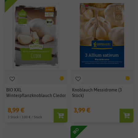
BIO XXL
Knoblauch Messidrome (3
Winterpflanzknoblauch Cledor
Stück)
8,99 €
3,99 €
3 Stück | 3,00 € / Stück
BIO