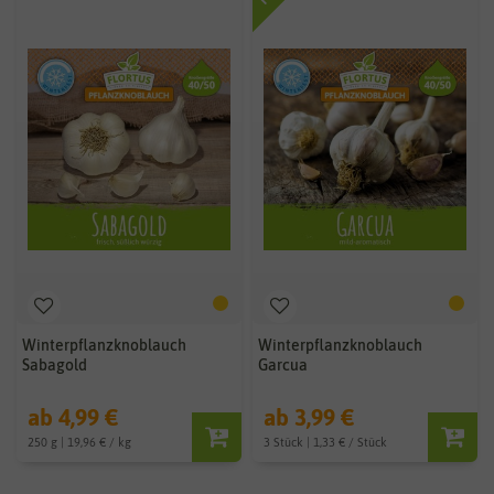
Winterpflanzknoblauch
Winterpflanzknoblauch
Sabagold
Garcua
ab 4,99 €
ab 3,99 €
250 g | 19,96 € / kg
3 Stück | 1,33 € / Stück