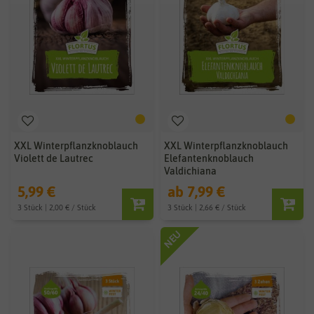
XXL Winterpflanzknoblauch
XXL Winterpflanzknoblauch
Violett de Lautrec
Elefantenknoblauch
Valdichiana
5,99 €
ab 7,99 €
3 Stück | 2,00 € / Stück
3 Stück | 2,66 € / Stück
NEU