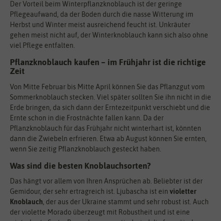
Der Vorteil beim Winterpflanzknoblauch ist der geringe
Pflegeaufwand, da der Boden durch die nasse Witterung im
Herbst und Winter meist ausreichend feucht ist. Unkräuter
gehen meist nicht auf, der Winterknoblauch kann sich also ohne
viel Pflege entfalten.
Pflanzknoblauch kaufen – im Frühjahr ist die richtige
Zeit
Von Mitte Februar bis Mitte April können Sie das Pflanzgut vom
Sommerknoblauch stecken. Viel später sollten Sie ihn nicht in die
Erde bringen, da sich dann der Erntezeitpunkt verschiebt und die
Ernte schon in die Frostnächte fallen kann. Da der
Pflanzknoblauch für das Frühjahr nicht winterhart ist, könnten
dann die Zwiebeln erfrieren. Etwa ab August können Sie ernten,
wenn Sie zeitig Pflanzknoblauch gesteckt haben.
Was sind die besten Knoblauchsorten?
Das hängt vor allem von Ihren Ansprüchen ab. Beliebter ist der
Gemidour, der sehr ertragreich ist. Ljubascha ist ein
violetter
Knoblauch
, der aus der Ukraine stammt und sehr robust ist. Auch
der violette Morado überzeugt mit Robustheit und ist eine