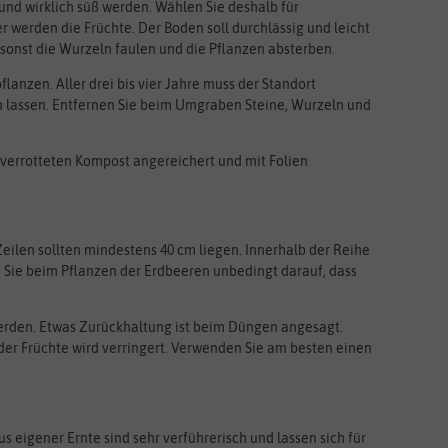
 und wirklich süß werden. Wählen Sie deshalb für
r werden die Früchte. Der Boden soll durchlässig und leicht
a sonst die Wurzeln faulen und die Pflanzen absterben.
lanzen. Aller drei bis vier Jahre muss der Standort
 lassen. Entfernen Sie beim Umgraben Steine, Wurzeln und
errotteten Kompost angereichert und mit Folien
ilen sollten mindestens 40 cm liegen. Innerhalb der Reihe
n Sie beim Pflanzen der Erdbeeren unbedingt darauf, dass
rden. Etwas Zurückhaltung ist beim Düngen angesagt.
der Früchte wird verringert. Verwenden Sie am besten einen
s eigener Ernte sind sehr verführerisch und lassen sich für