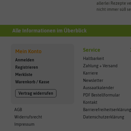
allerlei Rezepte v
nicht immer süß se
Alle Informationen im Überblick
Service
Mein Konto
Haltbarkeit
Anmelden
Zahlung + Versand
Registrieren
Karriere
Merkliste
Newsletter
Warenkorb
/
Kasse
Aussaatkalender
Vertrag widerrufen
PDF Bestellformular
Kontakt
AGB
Barrierefreiheitserklärun
Widerrufsrecht
Datenschutzerklärung
Impressum