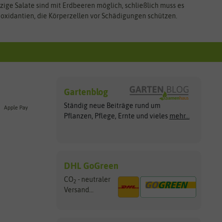
zige Salate sind mit Erdbeeren möglich, schließlich muss es
ioxidantien, die Körperzellen vor Schädigungen schützen.
Gartenblog
Ständig neue Beiträge rund um
Apple Pay
Pflanzen, Pflege, Ernte und vieles
mehr...
DHL GoGreen
CO
- neutraler
2
Versand...