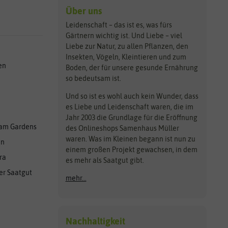
Über uns
Leidenschaft – das ist es, was fürs
Gärtnern wichtig ist. Und Liebe – viel
Liebe zur Natur, zu allen Pflanzen, den
Insekten, Vögeln, Kleintieren und zum
en
Boden, der für unsere gesunde Ernährung
so bedeutsam ist.
Und so ist es wohl auch kein Wunder, dass
es Liebe und Leidenschaft waren, die im
Jahr 2003 die Grundlage für die Eröffnung
am Gardens
des Onlineshops Samenhaus Müller
waren. Was im Kleinen begann ist nun zu
en
einem großen Projekt gewachsen, in dem
ra
es mehr als Saatgut gibt.
er Saatgut
mehr...
Nachhaltigkeit