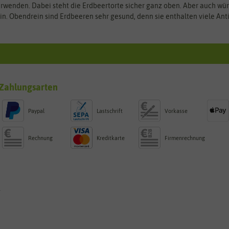
erwenden. Dabei steht die Erdbeertorte sicher ganz oben. Aber auch wür
in. Obendrein sind Erdbeeren sehr gesund, denn sie enthalten viele Ant
Zahlungsarten
Paypal
Lastschrift
Vorkasse
Rechnung
Kreditkarte
Firmenrechnung
g