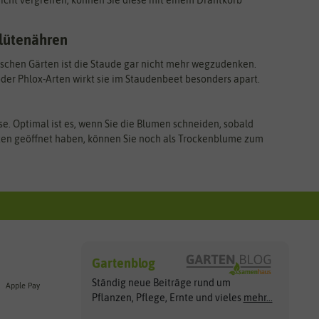
icht vergreifen, können Sie diese mit einem Drahtkorb
Blütenähren
ischen Gärten ist die Staude gar nicht mehr wegzudenken.
der Phlox-Arten wirkt sie im Staudenbeet besonders apart.
ase. Optimal ist es, wenn Sie die Blumen schneiden, sobald
Blüten geöffnet haben, können Sie noch als Trockenblume zum
Gartenblog
Ständig neue Beiträge rund um
Apple Pay
Pflanzen, Pflege, Ernte und vieles
mehr...