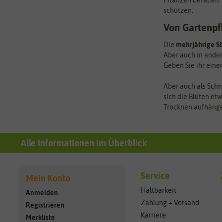
Pflanzen befallen.
schützen.
Von Gartenpf
Die
mehrjährige S
Aber auch in ander
Geben Sie ihr eine
Aber auch als Schni
sich die Blüten et
Trocknen aufhänge
Alle Informationen im Überblick
Service
Mein Konto
Haltbarkeit
Anmelden
Zahlung + Versand
Registrieren
Karriere
Merkliste