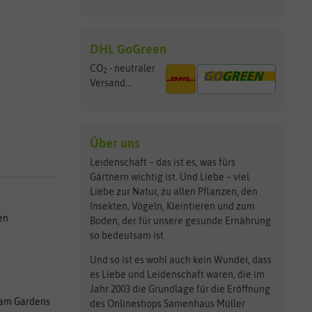
DHL GoGreen
CO
- neutraler
2
Versand...
Über uns
Leidenschaft – das ist es, was fürs
Gärtnern wichtig ist. Und Liebe – viel
Liebe zur Natur, zu allen Pflanzen, den
Insekten, Vögeln, Kleintieren und zum
en
Boden, der für unsere gesunde Ernährung
so bedeutsam ist.
Und so ist es wohl auch kein Wunder, dass
es Liebe und Leidenschaft waren, die im
Jahr 2003 die Grundlage für die Eröffnung
am Gardens
des Onlineshops Samenhaus Müller