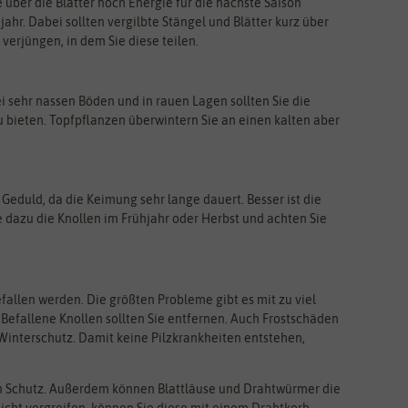
 über die Blätter noch Energie für die nächste Saison
jahr. Dabei sollten vergilbte Stängel und Blätter kurz über
verjüngen, in dem Sie diese teilen.
i sehr nassen Böden und in rauen Lagen sollten Sie die
 bieten. Topfpflanzen überwintern Sie an einen kalten aber
 Geduld, da die Keimung sehr lange dauert. Besser ist die
ie dazu die Knollen im Frühjahr oder Herbst und achten Sie
allen werden. Die größten Probleme gibt es mit zu viel
Befallene Knollen sollten Sie entfernen. Auch Frostschäden
 Winterschutz. Damit keine Pilzkrankheiten entstehen,
ten Schutz. Außerdem können Blattläuse und Drahtwürmer die