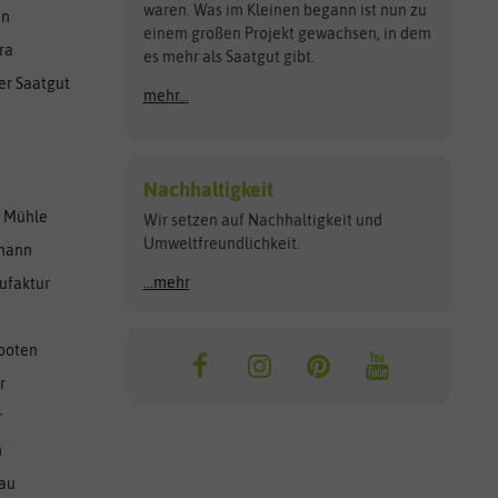
waren. Was im Kleinen begann ist nun zu
en
einem großen Projekt gewachsen, in dem
ra
es mehr als Saatgut gibt.
er Saatgut
mehr...
Nachhaltigkeit
r Mühle
Wir setzen auf Nachhaltigkeit und
Umweltfreundlichkeit.
lmann
...mehr
ufaktur
ooten
r
r
n
nau