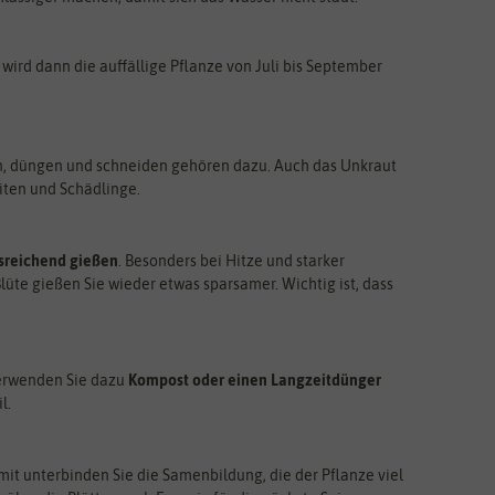
wird dann die auffällige Pflanze von Juli bis September
ßen, düngen und schneiden gehören dazu. Auch das Unkraut
eiten und Schädlinge.
sreichend gießen
. Besonders bei Hitze und starker
üte gießen Sie wieder etwas sparsamer. Wichtig ist, dass
 Verwenden Sie dazu
Kompost oder einen Langzeitdünger
l.
amit unterbinden Sie die Samenbildung, die der Pflanze viel