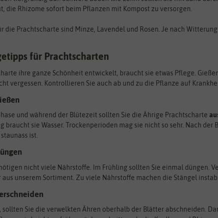
t, die Rhizome sofort beim Pflanzen mit Kompost zu versorgen.
r die Prachtscharte sind Minze, Lavendel und Rosen. Je nach Witterung 
getipps für Prachtscharten
harte ihre ganze Schönheit entwickelt, braucht sie etwas Pflege. Gie
nicht vergessen. Kontrollieren Sie auch ab und zu die Pflanze auf Krankh
gießen
ase und während der Blütezeit sollten Sie die Ährige Prachtscharte
au
 braucht sie Wasser. Trockenperioden mag sie nicht so sehr. Nach der Bl
staunass ist.
düngen
ötigen nicht viele Nährstoffe. Im Frühling sollten Sie einmal düngen.
 aus unserem Sortiment. Zu viele Nährstoffe machen die Stängel instabi
verschneiden
ei, sollten Sie die verwelkten Ähren oberhalb der Blätter abschneiden. D