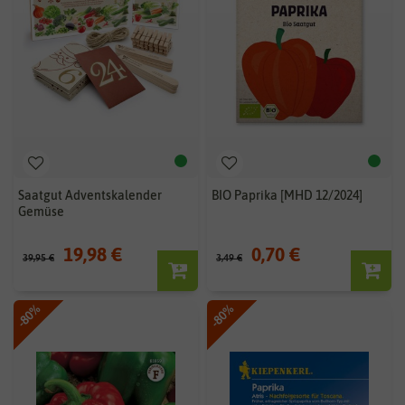
Saatgut Adventskalender
BIO Paprika [MHD 12/2024]
Gemüse
19,98 €
0,70 €
39,95 €
3,49 €
-80%
-80%