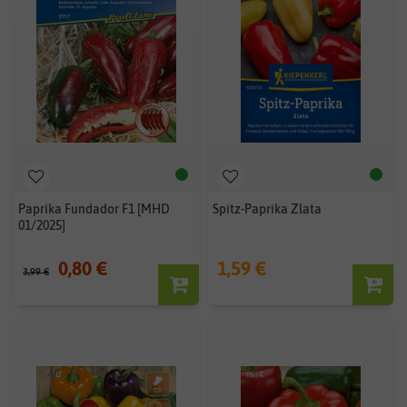
Paprika Fundador F1 [MHD
Spitz-Paprika Zlata
01/2025]
0,80 €
1,59 €
3,99 €