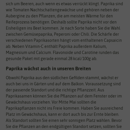
sich um Beeren, auch wenn es etwas verrückt klingt. Paprika sind
wie Tomaten Nachtschattengewächse und gehören neben der
Aubergine zu den Pflanzen, die am meisten Wärme für den
Reifeprozess benötigen. Deshalb sollte Paprika nicht vor den
Eisheiligen ins Beet kommen. Je nach Sorte haben Sie die Wahl
zwischen Gemüsepaprika, Peperoni oder Chili. Die Schärfe der
verschiedenen Paprikasorten hängt vom enthaltenen Capsaicin
ab. Neben Vitamin-C enthält Paprika außerdem Kalium,
Magnesium und Calcium. Flavonoide und Carotine runden das
gesunde Paket mit gerade einmal 28 kcal/100g ab.
Paprika wächst auch in unseren Breiten
Obwohl Paprika aus den südlichen Gefilden stammt, wächst er
auch bei uns in Gärten und auf dem Balkon. Voraussetzung sind
der passende Standort und die richtige Pflanzzeit. Aus
Paprikasamen können Sie die Pflanzen auf dem Fenster oder im
Gewächshaus vorziehen. Vor Mitte Mai sollten die
Paprikapflanzen nicht ins Freie kommen. Haben Sie ausreichend
Platz im Gewächshaus, kann er dort auch bis zur Ernte bleiben.
Als Standort sollten Sie einen sehr sonnigen Platz wählen. Bevor
Sie die Pflanzen an den endgültigen Standort setzen, sollten Sie