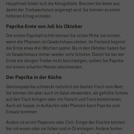
Haupttrieb bildet sich die Königsblüte. Brechen Sie diese aus,
damit der Triebwachstum angeregt wird. Sie können so einen
höheren Ertrag erzielen.
Paprika-Ernte von Juli bis Oktober
Die ersten Paprikafrüchte können Sie schon Mitte Juli ernten,
wenn die Pflanzen im Gewächshaus stehen. Im Freiland beginnt
die Ernte etwa drei Wochen später. Bis in den Oktober haben Sie
im Gewächshaus immer wieder reife Schoten. Damit Sie bei der
Ernte die übrigen Triebe nicht beschädigen, sollten Sie Paprika
mit einem scharfen Messer abschneiden.
Der Paprika in der Küche
Gemüsepaprika schmeckt natürlich am besten frisch vom Beet.
Sie können ihn aber auch im Salat verwenden, als gefüllte Schote
auf den Tisch bringen oder mit Fleisch und Fisch kombinieren.
Auch als Suppe, in Aufläufen oder Pfannen kann Paprika zum
Einsatz kommen.
Anders ist es mit Peperoni oder Chili. Einige der Früchte können
Sie roh essen oder sie füllen und in Öl einlegen. Andere Sorten