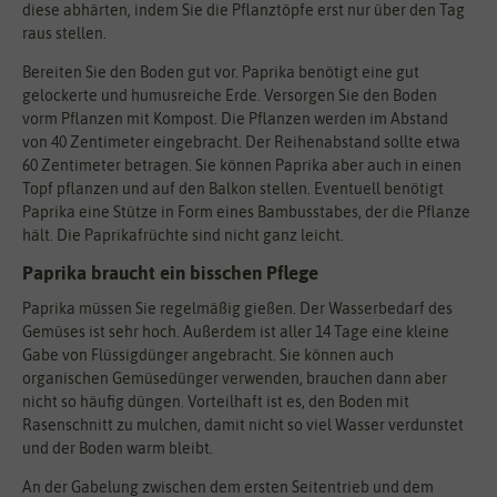
diese abhärten, indem Sie die Pflanztöpfe erst nur über den Tag
raus stellen.
Bereiten Sie den Boden gut vor. Paprika benötigt eine gut
gelockerte und humusreiche Erde. Versorgen Sie den Boden
vorm Pflanzen mit Kompost. Die Pflanzen werden im Abstand
von 40 Zentimeter eingebracht. Der Reihenabstand sollte etwa
60 Zentimeter betragen. Sie können Paprika aber auch in einen
Topf pflanzen und auf den Balkon stellen. Eventuell benötigt
Paprika eine Stütze in Form eines Bambusstabes, der die Pflanze
hält. Die Paprikafrüchte sind nicht ganz leicht.
Paprika braucht ein bisschen Pflege
Paprika müssen Sie regelmäßig gießen. Der Wasserbedarf des
Gemüses ist sehr hoch. Außerdem ist aller 14 Tage eine kleine
Gabe von Flüssigdünger angebracht. Sie können auch
organischen Gemüsedünger verwenden, brauchen dann aber
nicht so häufig düngen. Vorteilhaft ist es, den Boden mit
Rasenschnitt zu mulchen, damit nicht so viel Wasser verdunstet
und der Boden warm bleibt.
An der Gabelung zwischen dem ersten Seitentrieb und dem