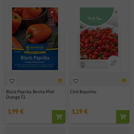
Block-Paprika Benita-Midi
Chili Biquinho
Orange F1
3,99 €
3,19 €