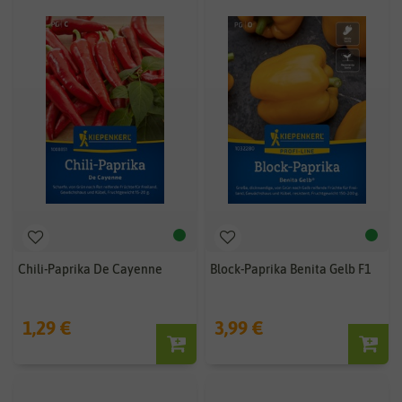
Chili-Paprika De Cayenne
Block-Paprika Benita Gelb F1
1,29 €
3,99 €