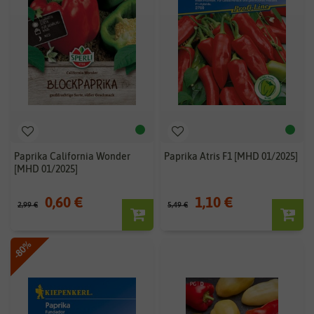
Paprika California Wonder
Paprika Atris F1 [MHD 01/2025]
[MHD 01/2025]
0,60 €
1,10 €
2,99 €
5,49 €
-80%