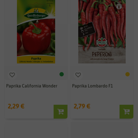
Paprika California Wonder
Paprika Lombardo F1
2,29 €
2,79 €