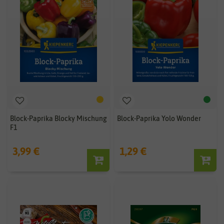
Block-Paprika Blocky Mischung
Block-Paprika Yolo Wonder
F1
3,99 €
1,29 €