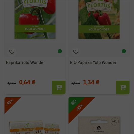
Paprika Yolo Wonder
BIO Paprika Yolo Wonder
0,64 €
1,34 €
1,29 €
2,69 €
-50%
BIO
-80%