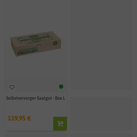
Selbstversorger Saatgut - Box L
119,95 €