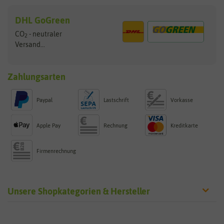
DHL GoGreen
CO
- neutraler
2
Versand...
Zahlungsarten
Paypal
Lastschrift
Vorkasse
Apple Pay
Rechnung
Kreditkarte
Firmenrechnung
Unsere Shopkategorien & Hersteller
Sämereien