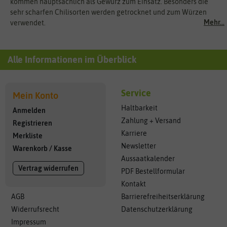
kommen hauptsächlich als Gewürz zum Einsatz. Besonders die
sehr scharfen Chilisorten werden getrocknet und zum Würzen
Mehr...
verwendet.
Alle Informationen im Überblick
Service
Mein Konto
Haltbarkeit
Anmelden
Zahlung + Versand
Registrieren
Karriere
Merkliste
Newsletter
Warenkorb
/
Kasse
Aussaatkalender
Vertrag widerrufen
PDF Bestellformular
Kontakt
AGB
Barrierefreiheitserklärung
Widerrufsrecht
Datenschutzerklärung
Impressum