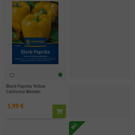
Block-Paprika Yellow
Tomatenpaprika Topepo rosso
California Wonder
1,99 €
1,99 €
BIO