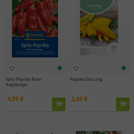
Spitz-Paprika Roter
Paprika Ora Long
Augsburger
4,59 €
1,69 €