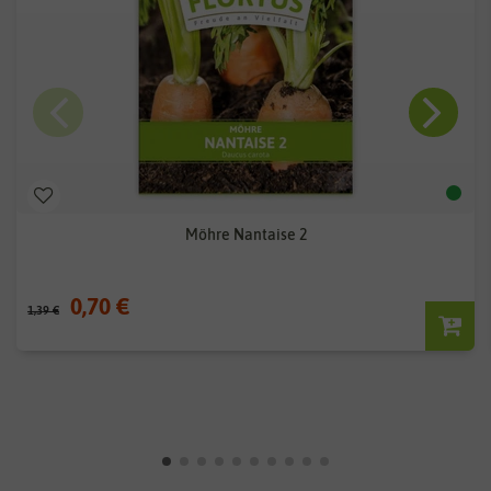
Möhre Nantaise 2
0,70 €
1,39 €