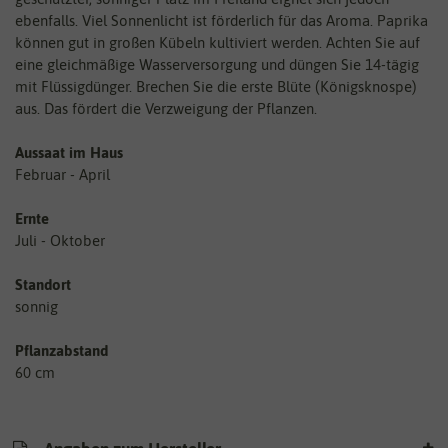
ebenfalls. Viel Sonnenlicht ist förderlich für das Aroma. Paprika
können gut in großen Kübeln kultiviert werden. Achten Sie auf
eine gleichmäßige Wasserversorgung und düngen Sie 14-tägig
mit Flüssigdünger. Brechen Sie die erste Blüte (Königsknospe)
aus. Das fördert die Verzweigung der Pflanzen.
Aussaat im Haus
Februar - April
Ernte
Juli - Oktober
Standort
sonnig
Pflanzabstand
60 cm