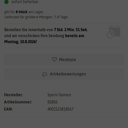
sofort lieferbar
gilt für
8
Stück
am Lager.
Lieferzeit für größere Mengen: 7-8 Tage
Bestellen Sie innerhalb von
7 Std. 2 Min. 51 Sek.
und wir verschicken Ihre Sendung
bereits am
Montag, 10.8.2026!
Merkliste
Artikelbewertungen
Hersteller:
Sperli-Samen
Artikelnummer:
81856
EAN:
4001523818567