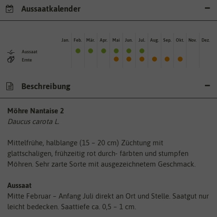
Aussaatkalender
Jan.
Feb.
Mär.
Apr.
Mai
Jun.
Jul.
Aug.
Sep.
Okt.
Nov.
Dez.
Aussaat
Ernte
Beschreibung
Möhre Nantaise 2
Daucus carota L.
Mittelfrühe, halblange (15 – 20 cm) Züchtung mit
glattschaligen, frühzeitig rot durch- färbten und stumpfen
Möhren. Sehr zarte Sorte mit ausgezeichnetem Geschmack.
Aussaat
Mitte Februar – Anfang Juli direkt an Ort und Stelle. Saatgut nur
leicht bedecken. Saattiefe ca. 0,5 – 1 cm.