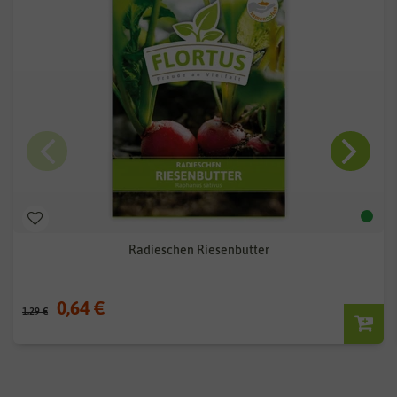
Radieschen Riesenbutter
0,64 €
1,29 €