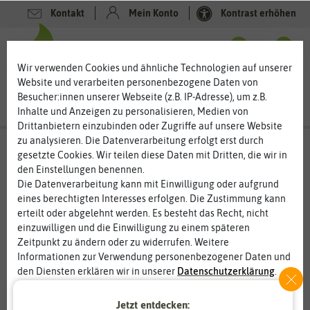
Kontakt
Mein Konto
Kontrast erhöhen
0
0
Wir verwenden Cookies und ähnliche Technologien auf unserer
Website und verarbeiten personenbezogene Daten von
Besucher:innen unserer Webseite (z.B. IP-Adresse), um z.B.
Inhalte und Anzeigen zu personalisieren, Medien von
Drittanbietern einzubinden oder Zugriffe auf unsere Website
zu analysieren. Die Datenverarbeitung erfolgt erst durch
gesetzte Cookies. Wir teilen diese Daten mit Dritten, die wir in
den Einstellungen benennen.
%
50
-
Die Datenverarbeitung kann mit Einwilligung oder aufgrund
eines berechtigten Interesses erfolgen. Die Zustimmung kann
erteilt oder abgelehnt werden. Es besteht das Recht, nicht
einzuwilligen und die Einwilligung zu einem späteren
Zeitpunkt zu ändern oder zu widerrufen. Weitere
Informationen zur Verwendung personenbezogener Daten und
den Diensten erklären wir in unserer
Daten­schutz­erklärung
.
Jetzt entdecken:
Essenziell
Statistik