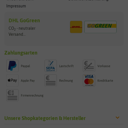
Impressum
DHL GoGreen
CO
- neutraler
2
Versand...
Zahlungsarten
Paypal
Lastschrift
Vorkasse
Apple Pay
Rechnung
Kreditkarte
Firmenrechnung
Unsere Shopkategorien & Hersteller