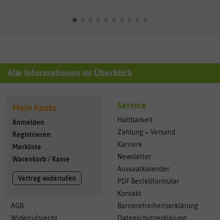
Alle Informationen im Überblick
Service
Mein Konto
Haltbarkeit
Anmelden
Zahlung + Versand
Registrieren
Karriere
Merkliste
Newsletter
Warenkorb
/
Kasse
Aussaatkalender
Vertrag widerrufen
PDF Bestellformular
Kontakt
AGB
Barrierefreiheitserklärung
Widerrufsrecht
Datenschutzerklärung