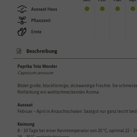
Aussaat Haus
Pflanzzeit
Ernte
Beschreibung
Paprika Yolo Wonder
Capsicum annuum
Bildet große, blockförmige, dickwandige Früchte. Sie schmeck
Rotfärbung ein wohlschmeckendes Aroma.
Aussaat
Februar – April in Anzuchtschalen. Saatgut nur ganz leicht bede
Keimung
8 – 10 Tage bei einer Keimtemperatur von 20 °C, optimal 22 – 24 