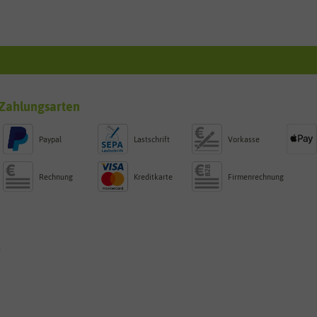
Zahlungsarten
Paypal
Lastschrift
Vorkasse
Rechnung
Kreditkarte
Firmenrechnung
g