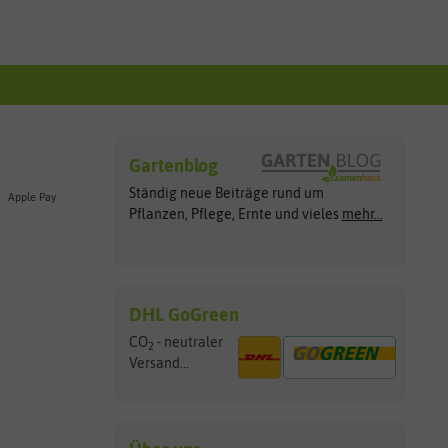
Gartenblog
Ständig neue Beiträge rund um
Apple Pay
Pflanzen, Pflege, Ernte und vieles
mehr...
DHL GoGreen
CO
- neutraler
2
Versand...