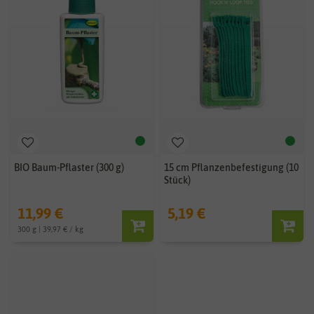
BIO Baum-Pflaster (300 g)
15 cm Pflanzenbefestigung (10
Stück)
11,99 €
5,19 €
300 g | 39,97 € / kg