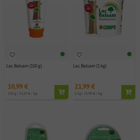
Lac Balsam (150 g)
Lac Balsam (1 kg)
10,99 €
21,99 €
150 g | 73,27 € / kg
1 kg | 21,99 € / kg