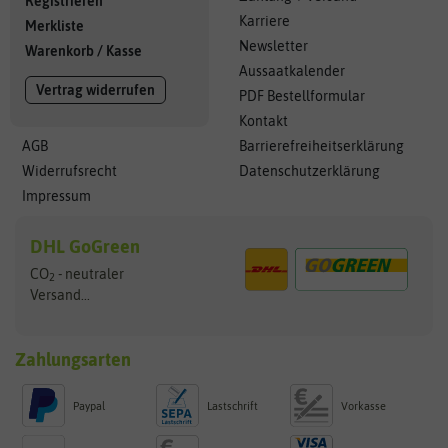
Registrieren
Karriere
Merkliste
Newsletter
Warenkorb
/
Kasse
Aussaatkalender
Vertrag widerrufen
PDF Bestellformular
Kontakt
AGB
Barrierefreiheitserklärung
Widerrufsrecht
Datenschutzerklärung
Impressum
DHL GoGreen
CO
- neutraler
2
Versand...
Zahlungsarten
Paypal
Lastschrift
Vorkasse