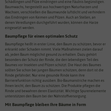
Schädlingen und Pilze eindringen und eine Fäulnis begünstigen.
Baumwachs, hergestellt aus hochwertigen Naturharzen und
Wachsen, verschließen die Baumwunde luftdicht und verhindern
das Eindringen von Keimen und Pilzen. Auch an Stellen, an
denen Veredlungen durchgeführt wurden, können die Harze
eingesetzt werden.
Baumpflege für einen optimalen Schutz
Baumpflege heißt in erster Linie, den Baum zu schützen, bevor er
erkrankt oder Schaden nimmt. Viele Maßnahmen zielen darauf
ab, jeden Baum möglichst gesund zu erhalten. Dazu gehört
besonders der Schutz der Rinde, die den lebendigen Teil des
Baumes vor Insekten und Pilzen schützt. Die Haut des Baumes
sollten Sie schon bei jungen Bäumen schützen, denn dort ist die
Rinde gefährdet. Nur eine gesunde Rinde kann ihre
Barrierefunktion richtig ausüben. Bio-Baumanstriche machen es
Ihnen leicht, den Baum zu schützen. Die Produkte pflegen die
Rinde und bewahren deren Elastizität. Wichtige Spurenelemente
unterstützen den Baum bei der Nährstoffversorgung.
Mit Baumpflege bleiben Ihre Bäume in Form