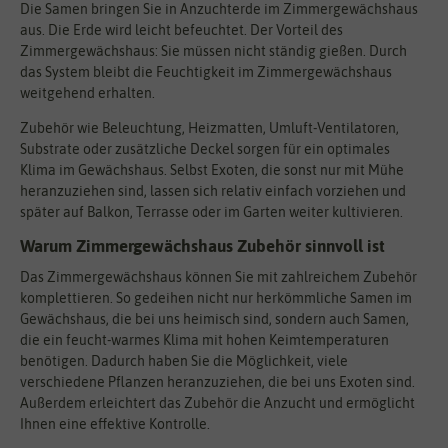
Die Samen bringen Sie in Anzuchterde im Zimmergewächshaus
aus. Die Erde wird leicht befeuchtet. Der Vorteil des
Zimmergewächshaus: Sie müssen nicht ständig gießen. Durch
das System bleibt die Feuchtigkeit im Zimmergewächshaus
weitgehend erhalten.
Zubehör wie Beleuchtung, Heizmatten, Umluft-Ventilatoren,
Substrate oder zusätzliche Deckel sorgen für ein optimales
Klima im Gewächshaus. Selbst Exoten, die sonst nur mit Mühe
heranzuziehen sind, lassen sich relativ einfach vorziehen und
später auf Balkon, Terrasse oder im Garten weiter kultivieren.
Warum Zimmergewächshaus Zubehör sinnvoll ist
Das Zimmergewächshaus können Sie mit zahlreichem Zubehör
komplettieren. So gedeihen nicht nur herkömmliche Samen im
Gewächshaus, die bei uns heimisch sind, sondern auch Samen,
die ein feucht-warmes Klima mit hohen Keimtemperaturen
benötigen. Dadurch haben Sie die Möglichkeit, viele
verschiedene Pflanzen heranzuziehen, die bei uns Exoten sind.
Außerdem erleichtert das Zubehör die Anzucht und ermöglicht
Ihnen eine effektive Kontrolle.