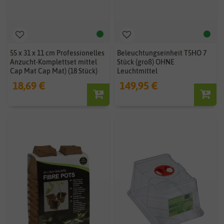
55 x 31 x 11 cm Professionelles
Beleuchtungseinheit T5HO 7
Anzucht-Komplettset mittel
Stück (groß) OHNE
Cap Mat Cap Mat) (18 Stück)
Leuchtmittel
18,69 €
149,95 €