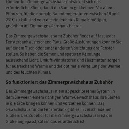
können. Im Zimmergewächshaus entwickelt sich das
erforderliche Klima, damit die Samen gut keimen. Vor allem
Pflanzen, für die normale Raumtemperaturen zwischen 18 und
23° C zu kalt sind oder die ein feuchtes Klima benötigen,
gedeihen im Zimmergewächshaus besser.
Das Zimmergewächshaus samt Zubehör findet auf fast jeder
Fensterbank ausreichend Platz. Große Ausführungen können Sie
auf einem Tisch oder einer anderen Vorrichtung ans Fenster
stellen. So haben die Samen und späteren Keimlinge
ausreichend Licht. Umluft-Ventilatoren und Heizmatten sorgen
für ausreichend Wärme und die optimale Verteilung der Wärme
und des feuchten Klimas.
So funktioniert das Zimmergewächshaus Zubehör
Das Zimmergewächshaus ist ein abgeschlossenes System, in
dem Sie wie in einem richtigen Warm-Gewächshaus Ihre Samen
in die Erde bringen können und vorziehen können. Das
Gewächshaus für die Fensterbank gibt es in verschiedenen
Größen. Das Zubehör für die Zimmergewächshäuser ist der
Größe angepasst, sofern das erforderlich ist.