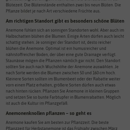
Blütezeit. Die Blütenstände enthalten zwei bis neun Blüten. Die
Pflanze bildet je nach Art verschiedene Früchte aus.
Am richtigen Standort gibt es besonders schöne Blüten
Anemone fühlen sich an sonnigen Standorten wohl. Aber auch im
Halbschatten blühen die Blumen. Einige Arten dürfen auch leicht
schattig stehen. Je sonniger der Standort ist, desto reicher
blühen die Anemone. Optimal ist ein humusreicher und
nährstoffreicher Boden, der über eine gute Drainage verfügt.
Staunässe mögen die Pflanzen nämlich gar nicht. Den Standort
sollten Sie auch nach Wuchshöhe der Anemone auswählen. Je
nach Sorte werden die Blumen zwischen 50 und 160 cm hoch.
Kleinere Sorten sollten im Blumenbeet oder der Rabatte weiter
vorn einen Platz erhalten, größere Sorten dürfen auch etwas
nach hinten rücken. Pflanzen Sie Anemone in kleinen Gruppen
und setzen Sie so bunte Farbtupfer in Blumenrabatten. Möglich
ist auch die Kultur im Pflanzgefäß.
Anemonenknollen pflanzen – so geht es
Anemone kaufen Sie am besten zur Pflanzzeit. Die beste
Pflanzzeit für Herbstanemone ist das Frühjahr zwischen März