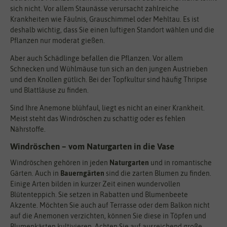
sich nicht. Vor allem Staunässe verursacht zahlreiche
Krankheiten wie Fäulnis, Grauschimmel oder Mehltau. Es ist
deshalb wichtig, dass Sie einen luftigen Standort wählen und die
Pflanzen nur moderat gießen.
Aber auch Schädlinge befallen die Pflanzen. Vor allem
Schnecken und Wühlmäuse tun sich an den jungen Austrieben
und den Knollen gütlich. Bei der Topfkultur sind häufig Thripse
und Blattläuse zu finden.
Sind Ihre Anemone blühfaul, liegt es nicht an einer Krankheit.
Meist steht das Windröschen zu schattig oder es fehlen
Nährstoffe.
Windröschen – vom Naturgarten in die Vase
Windröschen gehören in jeden
Naturgarten
und in romantische
Gärten. Auch in
Bauerngärten
sind die zarten Blumen zu finden.
Einige Arten bilden in kurzer Zeit einen wundervollen
Blütenteppich. Sie setzen in Rabatten und Blumenbeete
Akzente. Möchten Sie auch auf Terrasse oder dem Balkon nicht
auf die Anemonen verzichten, können Sie diese in Töpfen und
Blumenkästen kultivieren. Achten Sie auf ausreichend große