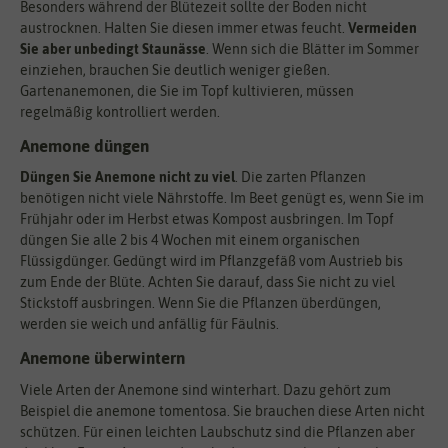
Besonders während der Blütezeit sollte der Boden nicht
austrocknen. Halten Sie diesen immer etwas feucht.
Vermeiden
Sie aber unbedingt Staunässe
. Wenn sich die Blätter im Sommer
einziehen, brauchen Sie deutlich weniger gießen.
Gartenanemonen, die Sie im Topf kultivieren, müssen
regelmäßig kontrolliert werden.
Anemone düngen
Düngen Sie Anemone nicht zu viel
. Die zarten Pflanzen
benötigen nicht viele Nährstoffe. Im Beet genügt es, wenn Sie im
Frühjahr oder im Herbst etwas Kompost ausbringen. Im Topf
düngen Sie alle 2 bis 4 Wochen mit einem organischen
Flüssigdünger. Gedüngt wird im Pflanzgefäß vom Austrieb bis
zum Ende der Blüte. Achten Sie darauf, dass Sie nicht zu viel
Stickstoff ausbringen. Wenn Sie die Pflanzen überdüngen,
werden sie weich und anfällig für Fäulnis.
Anemone überwintern
Viele Arten der Anemone sind winterhart. Dazu gehört zum
Beispiel die anemone tomentosa. Sie brauchen diese Arten nicht
schützen. Für einen leichten Laubschutz sind die Pflanzen aber