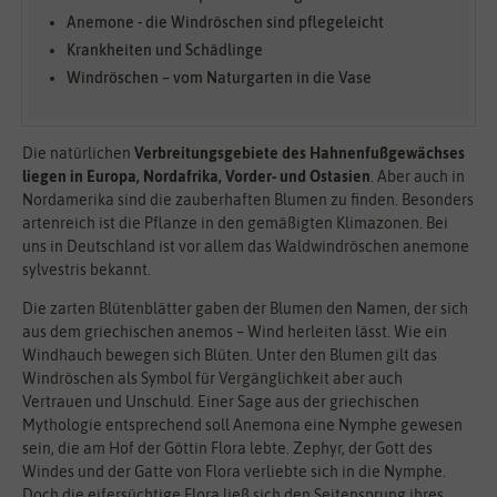
Anemone - die Windröschen sind pflegeleicht
Krankheiten und Schädlinge
Windröschen – vom Naturgarten in die Vase
Die natürlichen
Verbreitungsgebiete des Hahnenfußgewächses
liegen in Europa, Nordafrika, Vorder- und Ostasien
. Aber auch in
Nordamerika sind die zauberhaften Blumen zu finden. Besonders
artenreich ist die Pflanze in den gemäßigten Klimazonen. Bei
uns in Deutschland ist vor allem das Waldwindröschen anemone
sylvestris bekannt.
Die zarten Blütenblätter gaben der Blumen den Namen, der sich
aus dem griechischen anemos – Wind herleiten lässt. Wie ein
Windhauch bewegen sich Blüten. Unter den Blumen gilt das
Windröschen als Symbol für Vergänglichkeit aber auch
Vertrauen und Unschuld. Einer Sage aus der griechischen
Mythologie entsprechend soll Anemona eine Nymphe gewesen
sein, die am Hof der Göttin Flora lebte. Zephyr, der Gott des
Windes und der Gatte von Flora verliebte sich in die Nymphe.
Doch die eifersüchtige Flora ließ sich den Seitensprung ihres