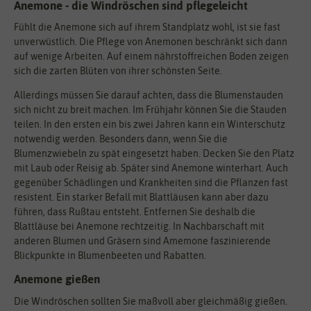
Anemone - die Windröschen sind pflegeleicht
Fühlt die Anemone sich auf ihrem Standplatz wohl, ist sie fast
unverwüstlich. Die Pflege von Anemonen beschränkt sich dann
auf wenige Arbeiten. Auf einem nährstoffreichen Boden zeigen
sich die zarten Blüten von ihrer schönsten Seite.
Allerdings müssen Sie darauf achten, dass die Blumenstauden
sich nicht zu breit machen. Im Frühjahr können Sie die Stauden
teilen. In den ersten ein bis zwei Jahren kann ein Winterschutz
notwendig werden. Besonders dann, wenn Sie die
Blumenzwiebeln zu spät eingesetzt haben. Decken Sie den Platz
mit Laub oder Reisig ab. Später sind Anemone winterhart. Auch
gegenüber Schädlingen und Krankheiten sind die Pflanzen fast
resistent. Ein starker Befall mit Blattläusen kann aber dazu
führen, dass Rußtau entsteht. Entfernen Sie deshalb die
Blattläuse bei Anemone rechtzeitig. In Nachbarschaft mit
anderen Blumen und Gräsern sind Amemone faszinierende
Blickpunkte in Blumenbeeten und Rabatten.
Anemone gießen
Die Windröschen sollten Sie maßvoll aber gleichmäßig gießen.