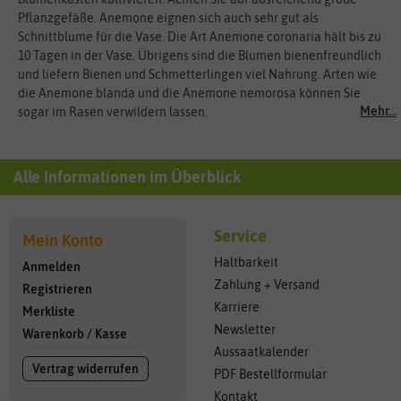
Pflanzgefäße. Anemone eignen sich auch sehr gut als
Schnittblume für die Vase. Die Art Anemone coronaria hält bis zu
10 Tagen in der Vase. Übrigens sind die Blumen bienenfreundlich
und liefern Bienen und Schmetterlingen viel Nahrung. Arten wie
die Anemone blanda und die Anemone nemorosa können Sie
Mehr...
sogar im Rasen verwildern lassen.
Alle Informationen im Überblick
Service
Mein Konto
Haltbarkeit
Anmelden
Zahlung + Versand
Registrieren
Karriere
Merkliste
Newsletter
Warenkorb
/
Kasse
Aussaatkalender
Vertrag widerrufen
PDF Bestellformular
Kontakt