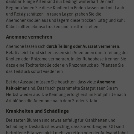
dankbar. Einige Arten sind nur bedingt winterhart. Je nach
Region können Sie diese Knollen im Boden lassen und mit Laub
und Reisig schützen. In rauen Lagen graben Sie die
Anemonenknollen aus und lagern diese trocken, luftig und kühl.
Kübel sollten ebenso trocken und frostfrei stehen.
Anemone vermehren
Anemone lassen sich
durch Teilung oder Aussaat vermehren
.
Relativ leicht und sicher lassen sich Anemonen durch Teilung der
Knollen oder Rhizome vermehren. In der Ruhephase trennen Sie
dazu eine Tochterknolle oder ein Rhizomstück ab. Pflanzen Sie
das Teilstück sofort wieder ein.
Bei der Aussaat müssen Sie beachten, dass viele
Anemone
Kaltkeimer
sind. Das frisch gesammelte Saatgut säen Sie im
Herbst wieder aus. Die Keimung erfolgt erst im Frühjahr. Je nach
Art blühen die Anemone nach dem 2. oder 3. Jahr.
Krankheiten und Schädlinge
Die zarten Blumen sind etwas anfällig für Krankheiten und
Schädlinge. Deshalb ist es wichtig, dass Sie vorbeugen. Oft sind
betroffene Pflanzen nicht mehr zu retten oder der Aufwand lohnt