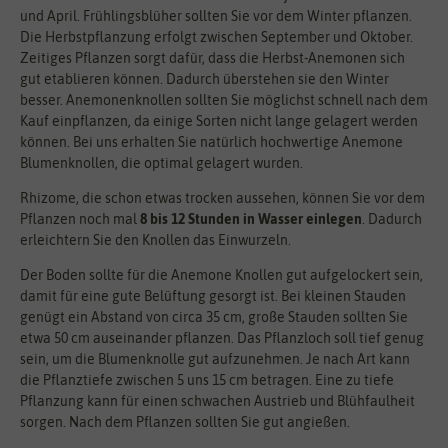
und April. Frühlingsblüher sollten Sie vor dem Winter pflanzen.
Die Herbstpflanzung erfolgt zwischen September und Oktober.
Zeitiges Pflanzen sorgt dafür, dass die Herbst-Anemonen sich
gut etablieren können. Dadurch überstehen sie den Winter
besser. Anemonenknollen sollten Sie möglichst schnell nach dem
Kauf einpflanzen, da einige Sorten nicht lange gelagert werden
können. Bei uns erhalten Sie natürlich hochwertige Anemone
Blumenknollen, die optimal gelagert wurden.
Rhizome, die schon etwas trocken aussehen, können Sie vor dem
Pflanzen noch mal
8 bis 12 Stunden in Wasser einlegen
. Dadurch
erleichtern Sie den Knollen das Einwurzeln.
Der Boden sollte für die Anemone Knollen gut aufgelockert sein,
damit für eine gute Belüftung gesorgt ist. Bei kleinen Stauden
genügt ein Abstand von circa 35 cm, große Stauden sollten Sie
etwa 50 cm auseinander pflanzen. Das Pflanzloch soll tief genug
sein, um die Blumenknolle gut aufzunehmen. Je nach Art kann
die Pflanztiefe zwischen 5 uns 15 cm betragen. Eine zu tiefe
Pflanzung kann für einen schwachen Austrieb und Blühfaulheit
sorgen. Nach dem Pflanzen sollten Sie gut angießen.