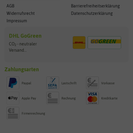
AGB
Barrierefreiheitserklärung
Widerrufsrecht
Datenschutzerklärung
Impressum
DHL GoGreen
CO
- neutraler
2
Versand...
Zahlungsarten
Paypal
Lastschrift
Vorkasse
Apple Pay
Rechnung
Kreditkarte
Firmenrechnung