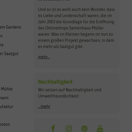
Und so ist es wohl auch kein Wunder, dass
es Liebe und Leidenschaft waren, die im
Jahr 2003 die Grundlage für die Eröffnung
am Gardens
des Onlineshops Samenhaus Müller
waren. Was im Kleinen begann ist nun zu
en
einem großen Projekt gewachsen, in dem
ra
es mehr als Saatgut gibt.
er Saatgut
mehr...
Nachhaltigkeit
r Mühle
Wir setzen auf Nachhaltigkeit und
Umweltfreundlichkeit.
lmann
...mehr
ufaktur
ooten