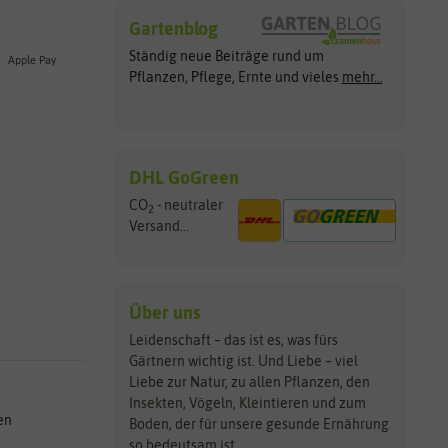
Gartenblog
Ständig neue Beiträge rund um
Apple Pay
Pflanzen, Pflege, Ernte und vieles
mehr...
DHL GoGreen
CO
- neutraler
2
Versand...
Über uns
Leidenschaft – das ist es, was fürs
Gärtnern wichtig ist. Und Liebe – viel
Liebe zur Natur, zu allen Pflanzen, den
Insekten, Vögeln, Kleintieren und zum
en
Boden, der für unsere gesunde Ernährung
so bedeutsam ist.