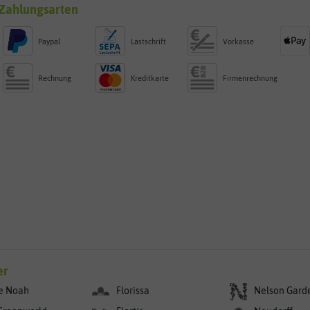
Zahlungsarten
Paypal
Lastschrift
Vorkasse
Rechnung
Kreditkarte
Firmenrechnung
g
er
e Noah
Florissa
Nelson Gard