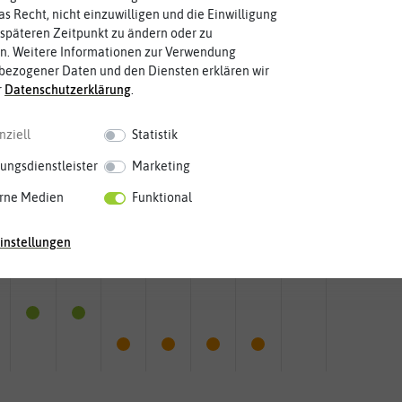
as Recht, nicht einzuwilligen und die Einwilligung
späteren Zeitpunkt zu ändern oder zu
n. Weitere Informationen zur Verwendung
bezogener Daten und den Diensten erklären wir
r
Daten­schutz­erklärung
.
nziell
Statistik
ungsdienstleister
Marketing
rne Medien
Funktional
instellungen
Mai
Jun.
Jul.
Aug.
Sep.
Okt.
Nov.
Dez.