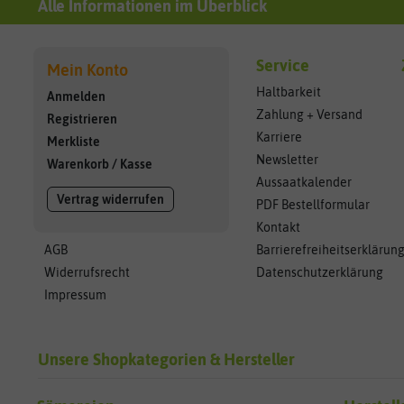
Alle Informationen im Überblick
Service
Mein Konto
Haltbarkeit
Anmelden
Zahlung + Versand
Registrieren
Karriere
Merkliste
Newsletter
Warenkorb
/
Kasse
Aussaatkalender
Vertrag widerrufen
PDF Bestellformular
Kontakt
AGB
Barrierefreiheitserklärun
Widerrufsrecht
Datenschutzerklärung
Impressum
Unsere Shopkategorien & Hersteller