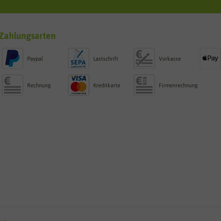
Zahlungsarten
Paypal
Lastschrift
Vorkasse
Rechnung
Kreditkarte
Firmenrechnung
g