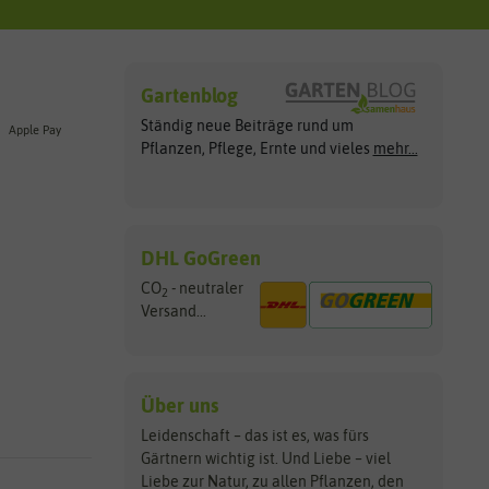
Gartenblog
Ständig neue Beiträge rund um
Apple Pay
Pflanzen, Pflege, Ernte und vieles
mehr...
DHL GoGreen
CO
- neutraler
2
Versand...
Über uns
Leidenschaft – das ist es, was fürs
Gärtnern wichtig ist. Und Liebe – viel
Liebe zur Natur, zu allen Pflanzen, den