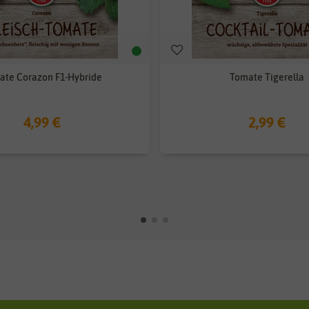
ate Corazon F1-Hybride
Tomate Tigerella
4,99 €
2,99 €