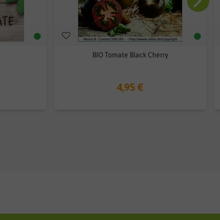
BIO Tomate Black Cherry
4,95 €