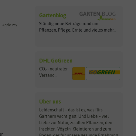
Gartenblog
Ständig neue Beiträge rund um
Apple Pay
Pflanzen, Pflege, Ernte und vieles
mehr...
DHL GoGreen
CO
- neutraler
2
Versand...
Über uns
Leidenschaft – das ist es, was fürs
Gärtnern wichtig ist. Und Liebe – viel
Liebe zur Natur, zu allen Pflanzen, den
Insekten, Vögeln, Kleintieren und zum
en
Boden, der für unsere gesunde Ernährung