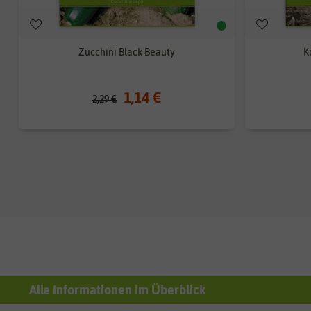
Zucchini Black Beauty
K
1,14 €
2,29 €
Alle Informationen im Überblick