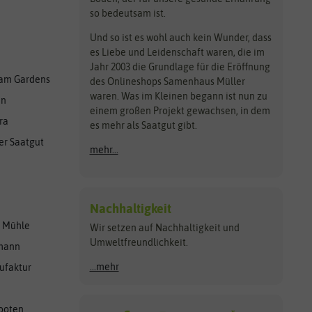
so bedeutsam ist.
Und so ist es wohl auch kein Wunder, dass
es Liebe und Leidenschaft waren, die im
Jahr 2003 die Grundlage für die Eröffnung
am Gardens
des Onlineshops Samenhaus Müller
waren. Was im Kleinen begann ist nun zu
en
einem großen Projekt gewachsen, in dem
ra
es mehr als Saatgut gibt.
er Saatgut
mehr...
Nachhaltigkeit
r Mühle
Wir setzen auf Nachhaltigkeit und
Umweltfreundlichkeit.
lmann
...mehr
ufaktur
ooten