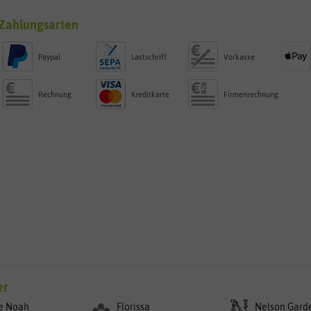
Zahlungsarten
Paypal
Lastschrift
Vorkasse
Rechnung
Kreditkarte
Firmenrechnung
g
er
e Noah
Florissa
Nelson Gard