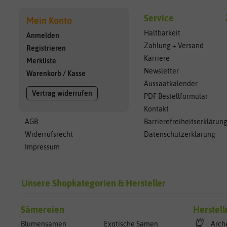
Service
Mein Konto
Haltbarkeit
Anmelden
Zahlung + Versand
Registrieren
Karriere
Merkliste
Newsletter
Warenkorb
/
Kasse
Aussaatkalender
Vertrag widerrufen
PDF Bestellformular
Kontakt
AGB
Barrierefreiheitserklärun
Widerrufsrecht
Datenschutzerklärung
Impressum
Unsere Shopkategorien & Hersteller
Sämereien
Herstell
Blumensamen
Exotische Samen
Arch