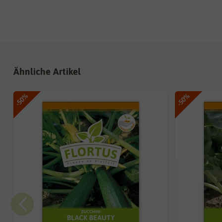
Ähnliche Artikel
-50%
-50%