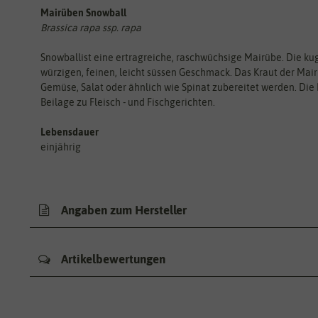
Mairüben Snowball
Brassica rapa ssp. rapa
Snowballist eine ertragreiche, raschwüchsige Mairübe. Die kug
würzigen, feinen, leicht süssen Geschmack. Das Kraut der Mairü
Gemüse, Salat oder ähnlich wie Spinat zubereitet werden. Die 
Beilage zu Fleisch - und Fischgerichten.
Lebensdauer
einjährig
Angaben zum Hersteller
Artikelbewertungen