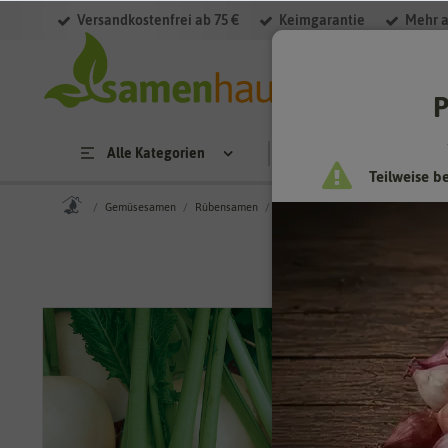
Versandkostenfrei ab 75 €
Keimgarantie
Mehr a
P
Alle Kategorien
Saatgut
Anzucht & 
Teilweise b
Gemüsesamen
Rübensamen
Mairübensamen
Mairüben Snow