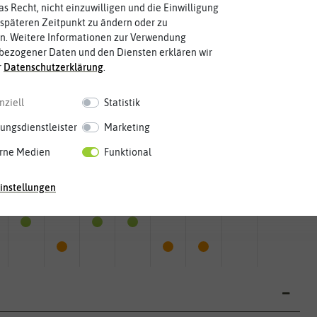
as Recht, nicht einzuwilligen und die Einwilligung
späteren Zeitpunkt zu ändern oder zu
n. Weitere Informationen zur Verwendung
bezogener Daten und den Diensten erklären wir
r
Daten­schutz­erklärung
.
nziell
Statistik
ungsdienstleister
Marketing
rne Medien
Funktional
instellungen
Mai
Jun.
Jul.
Aug.
Sep.
Okt.
Nov.
Dez.