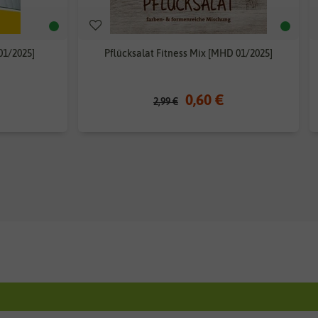
01/2025]
Pflücksalat Fitness Mix [MHD 01/2025]
0,60 €
2,99 €