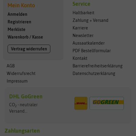
Service
Mein Konto
Haltbarkeit
Anmelden
Zahlung + Versand
Registrieren
Karriere
Merkliste
Newsletter
Warenkorb
/
Kasse
Aussaatkalender
Vertrag widerrufen
PDF Bestellformular
Kontakt
AGB
Barrierefreiheitserklärung
Widerrufsrecht
Datenschutzerklärung
Impressum
DHL GoGreen
CO
- neutraler
2
Versand...
Zahlungsarten