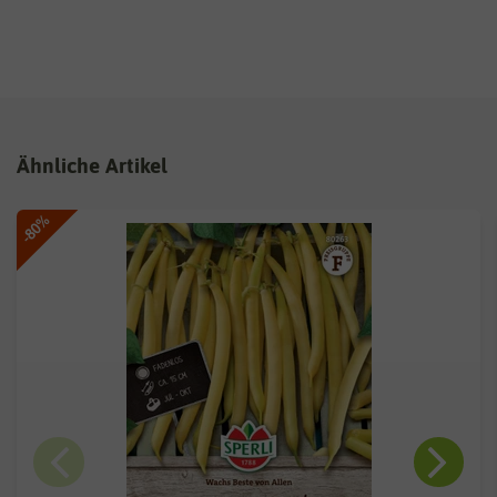
Ähnliche Artikel
-80%