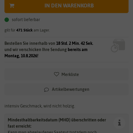
IN DEN WARENKORB
sofort lieferbar
gilt für
471
Stück
am Lager.
Bestellen Sie innerhalb von
18 Std. 2 Min. 42 Sek.
und wir verschicken Ihre Sendung
bereits am
Montag, 10.8.2026!
Merkliste
Artikelbewertungen
intensiv Geschmack, wird nicht holzig.
Mindesthaltbarkeitsdatum (MHD) überschritten oder
fast erreicht:
Kann man abgelaufenes Saatgut trotzdem noch