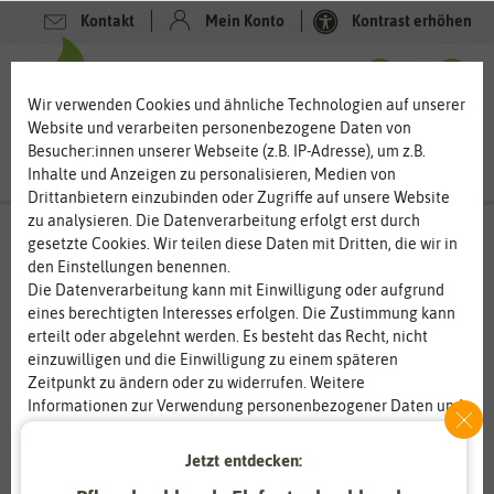
Kontakt
Mein Konto
Kontrast erhöhen
0
0
Wir verwenden Cookies und ähnliche Technologien auf unserer
Website und verarbeiten personenbezogene Daten von
Besucher:innen unserer Webseite (z.B. IP-Adresse), um z.B.
Inhalte und Anzeigen zu personalisieren, Medien von
Drittanbietern einzubinden oder Zugriffe auf unsere Website
zu analysieren. Die Datenverarbeitung erfolgt erst durch
gesetzte Cookies. Wir teilen diese Daten mit Dritten, die wir in
den Einstellungen benennen.
%
80
-
Die Datenverarbeitung kann mit Einwilligung oder aufgrund
eines berechtigten Interesses erfolgen. Die Zustimmung kann
erteilt oder abgelehnt werden. Es besteht das Recht, nicht
einzuwilligen und die Einwilligung zu einem späteren
Zeitpunkt zu ändern oder zu widerrufen. Weitere
Informationen zur Verwendung personenbezogener Daten und
den Diensten erklären wir in unserer
Daten­schutz­erklärung
.
Jetzt entdecken:
Essenziell
Statistik