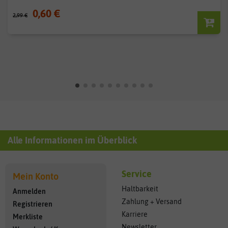
0,60 €
2,99 €
Alle Informationen im Überblick
Service
Mein Konto
Haltbarkeit
Anmelden
Zahlung + Versand
Registrieren
Karriere
Merkliste
Newsletter