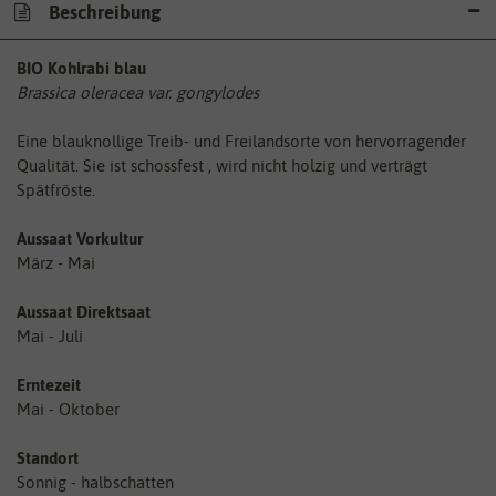
Beschreibung
BIO Kohlrabi blau
Brassica oleracea var. gongylodes
Eine blauknollige Treib- und Freilandsorte von hervorragender
Qualität. Sie ist schossfest , wird nicht holzig und verträgt
Spätfröste.
Aussaat Vorkultur
März - Mai
Aussaat Direktsaat
Mai - Juli
Erntezeit
Mai - Oktober
Standort
Sonnig - halbschatten