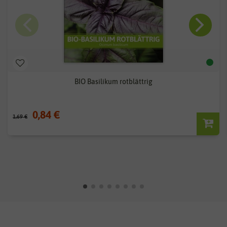
BIO Basilikum rotblättrig
0,84 €
1,69 €