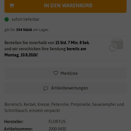
IN DEN WARENKORB
sofort lieferbar
gilt für
354
Stück
am Lager.
Bestellen Sie innerhalb von
15 Std. 7 Min. 8 Sek.
und wir verschicken Ihre Sendung
bereits am
Montag, 10.8.2026!
Merkliste
Artikelbewertungen
Borretsch, Kerbel, Kresse, Petersilie, Pimpinelle, Sauerampfer und
Schnittlauch, einzeln verpackt
Hersteller:
FLORTUS
Artikelnummer:
2000-0430