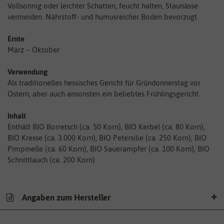
Vollsonnig oder leichter Schatten, feucht halten, Staunässe
vermeiden. Nährstoff- und humusreicher Boden bevorzugt.
Ernte
März – Oktober
Verwendung
Als traditionelles hessisches Gericht für Gründonnerstag vor
Ostern, aber auch ansonsten ein beliebtes Frühlingsgericht.
Inhalt
Enthält BIO Borretsch (ca. 50 Korn), BIO Kerbel (ca. 80 Korn),
BIO Kresse (ca. 3.000 Korn), BIO Petersilie (ca. 250 Korn), BIO
Pimpinelle (ca. 60 Korn), BIO Sauerampfer (ca. 100 Korn), BIO
Schnittlauch (ca. 200 Korn)
Angaben zum Hersteller