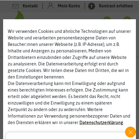
Kontakt
Mein Konto
Kontrast erhöhen
0
0
Wir verwenden Cookies und ähnliche Technologien auf unserer
Website und verarbeiten personenbezogene Daten von
Besucher:innen unserer Webseite (z.B. IP-Adresse), um z.B.
Inhalte und Anzeigen zu personalisieren, Medien von
Drittanbietern einzubinden oder Zugriffe auf unsere Website
zu analysieren. Die Datenverarbeitung erfolgt erst durch
gesetzte Cookies. Wir teilen diese Daten mit Dritten, die wir in
%
den Einstellungen benennen.
50
-
Die Datenverarbeitung kann mit Einwilligung oder aufgrund
eines berechtigten Interesses erfolgen. Die Zustimmung kann
erteilt oder abgelehnt werden. Es besteht das Recht, nicht
einzuwilligen und die Einwilligung zu einem späteren
Zeitpunkt zu ändern oder zu widerrufen. Weitere
Informationen zur Verwendung personenbezogener Daten und
den Diensten erklären wir in unserer
Daten­schutz­erklärung
.
Essenziell
Statistik