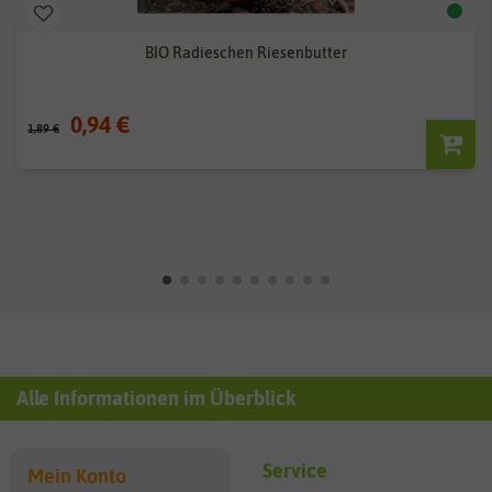
BIO Radieschen Riesenbutter
0,94 €
1,89 €
Alle Informationen im Überblick
Service
Mein Konto