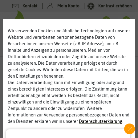
Kontakt
Mein Konto
Kontrast erhöhen
0
0
Wir verwenden Cookies und ähnliche Technologien auf unserer
Website und verarbeiten personenbezogene Daten von
Besucher:innen unserer Webseite (z.B. IP-Adresse), um z.B.
Inhalte und Anzeigen zu personalisieren, Medien von
Drittanbietern einzubinden oder Zugriffe auf unsere Website
zu analysieren. Die Datenverarbeitung erfolgt erst durch
gesetzte Cookies. Wir teilen diese Daten mit Dritten, die wir in
%
den Einstellungen benennen.
50
-
Die Datenverarbeitung kann mit Einwilligung oder aufgrund
eines berechtigten Interesses erfolgen. Die Zustimmung kann
erteilt oder abgelehnt werden. Es besteht das Recht, nicht
einzuwilligen und die Einwilligung zu einem späteren
Zeitpunkt zu ändern oder zu widerrufen. Weitere
Informationen zur Verwendung personenbezogener Daten und
den Diensten erklären wir in unserer
Daten­schutz­erklärung
.
Essenziell
Statistik