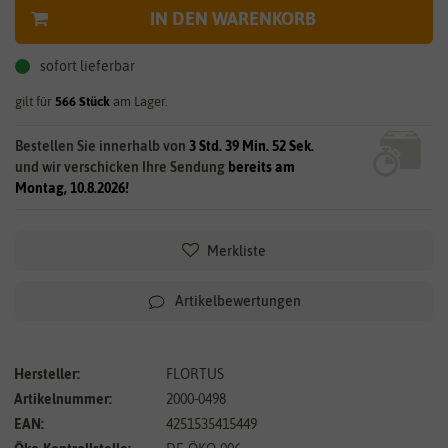
IN DEN WARENKORB
sofort lieferbar
gilt für
566
Stück
am Lager.
Bestellen Sie innerhalb von
3 Std. 39 Min. 52 Sek.
und wir verschicken Ihre Sendung
bereits am
Montag, 10.8.2026!
Merkliste
Artikelbewertungen
Hersteller:
FLORTUS
Artikelnummer:
2000-0498
EAN:
4251535415449