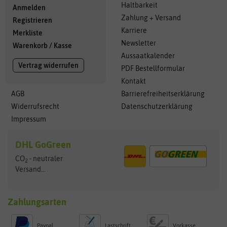
Haltbarkeit
Anmelden
Zahlung + Versand
Registrieren
Karriere
Merkliste
Newsletter
Warenkorb
/
Kasse
Aussaatkalender
Vertrag widerrufen
PDF Bestellformular
Kontakt
AGB
Barrierefreiheitserklärung
Widerrufsrecht
Datenschutzerklärung
Impressum
DHL GoGreen
CO
- neutraler
2
Versand...
Zahlungsarten
Paypal
Lastschrift
Vorkasse