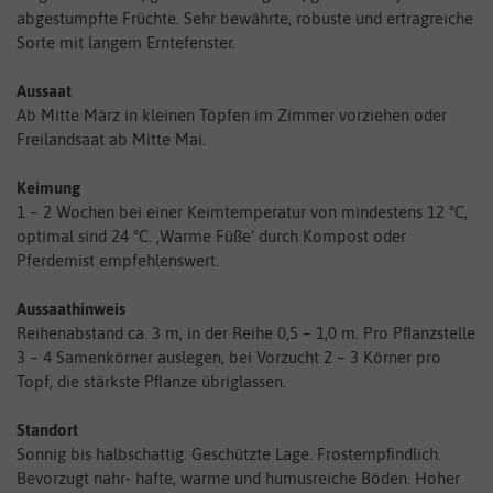
abgestumpfte Früchte. Sehr bewährte, robuste und ertragreiche
Sorte mit langem Erntefenster.
Aussaat
Ab Mitte März in kleinen Töpfen im Zimmer vorziehen oder
Freilandsaat ab Mitte Mai.
Keimung
1 – 2 Wochen bei einer Keimtemperatur von mindestens 12 °C,
optimal sind 24 °C. ‚Warme Füße‘ durch Kompost oder
Pferdemist empfehlenswert.
Aussaathinweis
Reihenabstand ca. 3 m, in der Reihe 0,5 – 1,0 m. Pro Pﬂanzstelle
3 – 4 Samenkörner auslegen, bei Vorzucht 2 – 3 Körner pro
Topf, die stärkste Pﬂanze übriglassen.
Standort
Sonnig bis halbschattig. Geschützte Lage. Frostempﬁndlich.
Bevorzugt nahr- hafte, warme und humusreiche Böden. Hoher