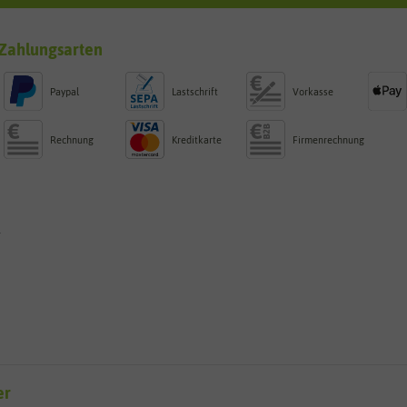
Zahlungsarten
Paypal
Lastschrift
Vorkasse
Rechnung
Kreditkarte
Firmenrechnung
g
er