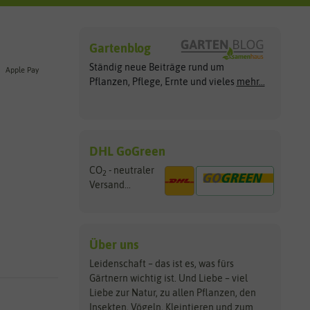
Gartenblog
Ständig neue Beiträge rund um
Apple Pay
Pflanzen, Pflege, Ernte und vieles
mehr...
DHL GoGreen
CO
- neutraler
2
Versand...
Über uns
Leidenschaft – das ist es, was fürs
Gärtnern wichtig ist. Und Liebe – viel
Liebe zur Natur, zu allen Pflanzen, den
Insekten, Vögeln, Kleintieren und zum