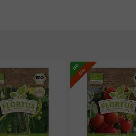
BIO
-50%