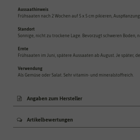
Aussaathinweis
Frühsaaten nach 2 Wochen auf 5 x 5 cm pikieren, Auspﬂanzung 
Standort
Sonnige, nicht zu trockene Lage. Bevorzugt schweren Boden, n
Ernte
Frühsaaten im Juni, spätere Aussaaten ab August. Je später, des
Verwendung
Als Gemüse oder Salat. Sehr vitamin- und mineralstoffreich.
Angaben zum Hersteller
Artikelbewertungen