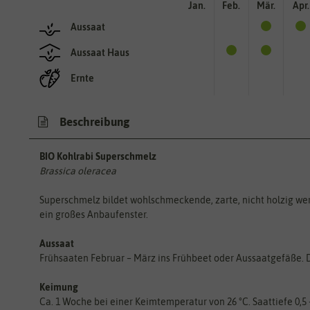
Jan.
Feb.
Mär.
Apr.
Aussaat
Aussaat Haus
Ernte
Beschreibung
BIO Kohlrabi Superschmelz
Brassica oleracea
Superschmelz bildet wohlschmeckende, zarte, nicht holzig wer
ein großes Anbaufenster.
Aussaat
Frühsaaten Februar – März ins Frühbeet oder Aussaatgefäße. Di
Keimung
Ca. 1 Woche bei einer Keimtemperatur von 26 °C. Saattiefe 0,5 