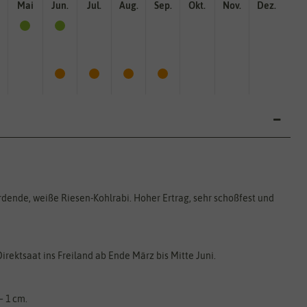
Mai
Jun.
Jul.
Aug.
Sep.
Okt.
Nov.
Dez.
dende, weiße Riesen-Kohlrabi. Hoher Ertrag, sehr schoßfest und
rektsaat ins Freiland ab Ende März bis Mitte Juni.
– 1 cm.