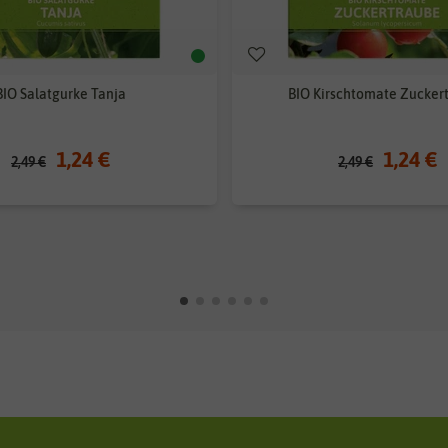
BIO Salatgurke Tanja
BIO Kirschtomate Zucker
1,24 €
1,24 €
2,49 €
2,49 €