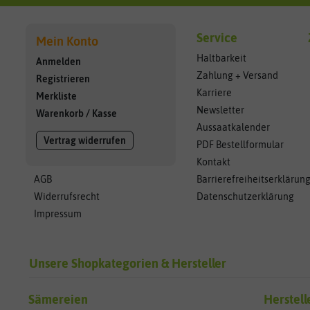
Service
Mein Konto
Haltbarkeit
Anmelden
Zahlung + Versand
Registrieren
Karriere
Merkliste
Newsletter
Warenkorb
/
Kasse
Aussaatkalender
Vertrag widerrufen
PDF Bestellformular
Kontakt
AGB
Barrierefreiheitserklärun
Widerrufsrecht
Datenschutzerklärung
Impressum
Unsere Shopkategorien & Hersteller
Sämereien
Herstell