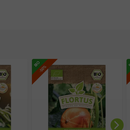
BIO
-50%