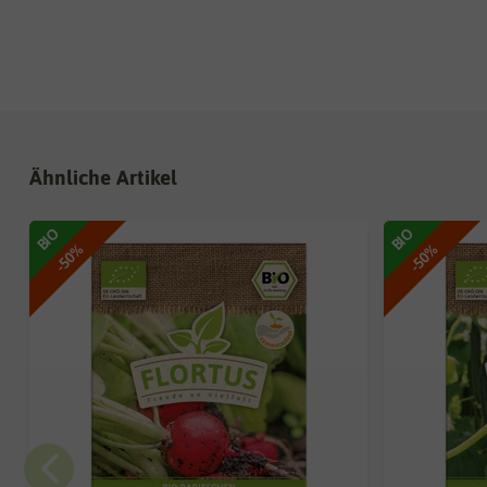
Ähnliche Artikel
BIO
BIO
-50%
-50%