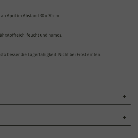
ab April im Abstand 30 x 30 cm.
ährstoffreich, feucht und humos.
to besser die Lagerfähigkeit. Nicht bei Frost ernten.