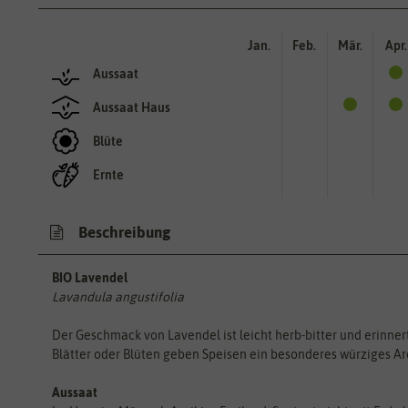
Jan.
Feb.
Mär.
Apr.
Aussaat
Aussaat Haus
Blüte
Ernte
Beschreibung
BIO Lavendel
Lavandula angustifolia
Der Geschmack von Lavendel ist leicht herb-bitter und erinnert
Blätter oder Blüten geben Speisen ein besonderes würziges Aro
Aussaat