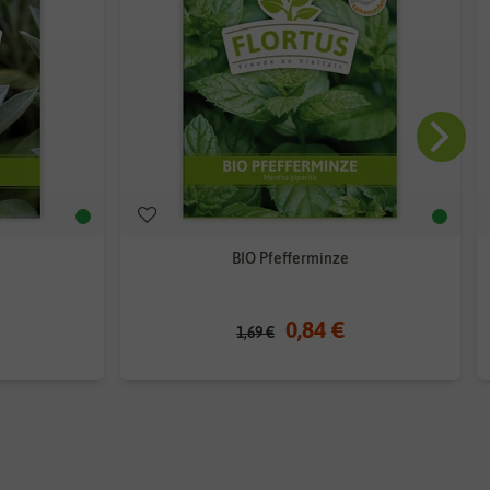
BIO Pfefferminze
0,84 €
1,69 €