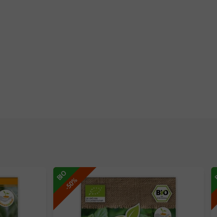
BIO
-50%