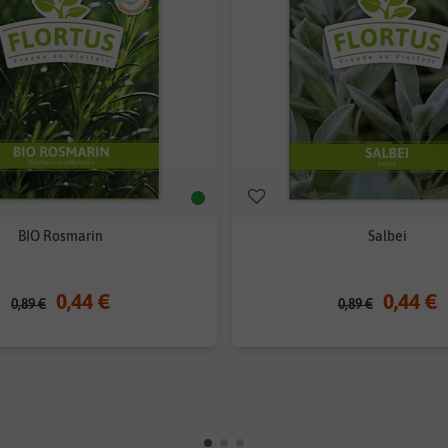
BIO Rosmarin
Salbei
0,44 €
0,44 €
0,89 €
0,89 €