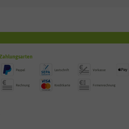
Zahlungsarten
Paypal
Lastschrift
Vorkasse
Rechnung
Kreditkarte
Firmenrechnung
g