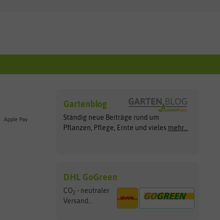
Gartenblog
Ständig neue Beiträge rund um
Apple Pay
Pflanzen, Pflege, Ernte und vieles
mehr...
DHL GoGreen
CO
- neutraler
2
Versand...