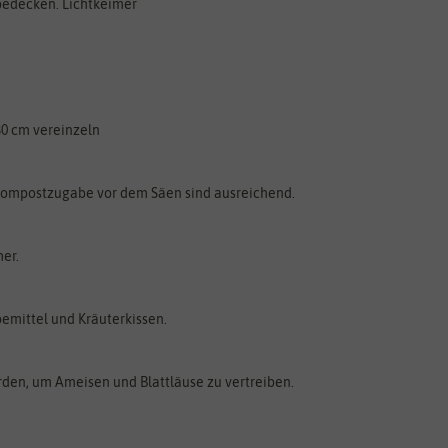
 bedecken. Lichtkeimer
30 cm vereinzeln
 Kompostzugabe vor dem Säen sind ausreichend.
er.
bemittel und Kräuterkissen.
rden, um Ameisen und Blattläuse zu vertreiben.