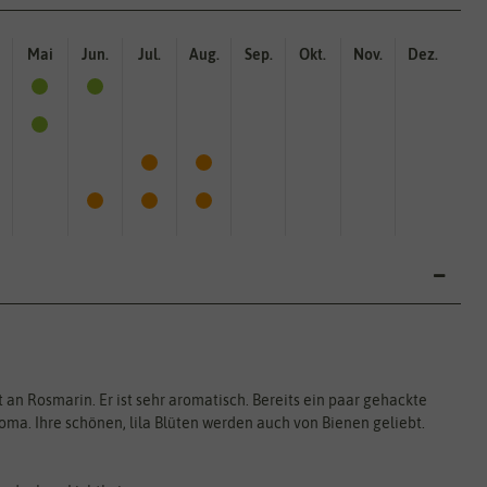
Mai
Jun.
Jul.
Aug.
Sep.
Okt.
Nov.
Dez.
 an Rosmarin. Er ist sehr aromatisch. Bereits ein paar gehackte
ma. Ihre schönen, lila Blüten werden auch von Bienen geliebt.