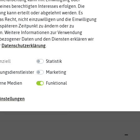
Winterhart
Pflanzabstand
Probleme überwintern können.
Pflanzen voneinander haben?
eines berechtigten Interesses erfolgen. Die
ja
30 cm
Pflanzen, die im Freien ohne
Welchen Abstand sollten die
g kann erteilt oder abgelehnt werden. Es
as Recht, nicht einzuwilligen und die Einwilligung
späteren Zeitpunkt zu ändern oder zu
Reihenabstand
Keimtemperatur
n. Weitere Informationen zur Verwendung
haben?
am idealsten?
Reihen der Pflanzen voneinander
für die Keimung des Samenkorns
25-30 cm
15 °C
bezogener Daten und den Diensten erklären wir
Welchen Abstand sollten die
Welcher Temperatur­bereich ist
r
Daten­schutz­erklärung
.
nziell
Statistik
Keimzeit
Wuchshöhe
Keimblattpaar zeigt?
Größe erreichen.
Idealbedingungen das erste
unter Idealumständen diese
14-28 Tage
30-80 cm
ungsdienstleister
Marketing
Wie lange dauert es, bis sich unter
Die ausgewachsene Pflanze kann
rne Medien
Funktional
Blütenfarbe
auch mehrfarbig sein.
instellungen
violett
Wie ist die Blüte eingefärbt? Kann