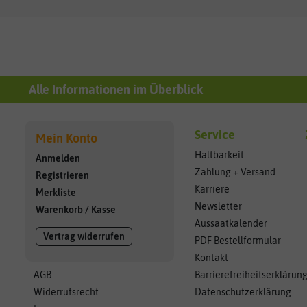
Alle Informationen im Überblick
Service
Mein Konto
Haltbarkeit
Anmelden
Zahlung + Versand
Registrieren
Karriere
Merkliste
Newsletter
Warenkorb
/
Kasse
Aussaatkalender
Vertrag widerrufen
PDF Bestellformular
Kontakt
AGB
Barrierefreiheitserklärun
Widerrufsrecht
Datenschutzerklärung