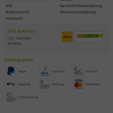
AGB
Barrierefreiheitserklärung
Widerrufsrecht
Datenschutzerklärung
Impressum
DHL GoGreen
CO
- neutraler
2
Versand...
Zahlungsarten
Paypal
Lastschrift
Vorkasse
Apple Pay
Rechnung
Kreditkarte
Firmenrechnung