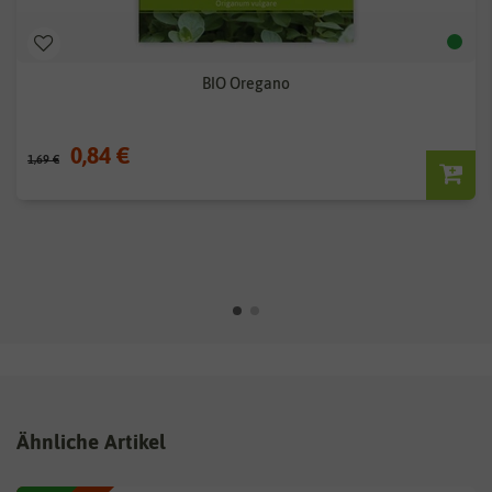
BIO Oregano
0,84 €
1,69 €
Ähnliche Artikel