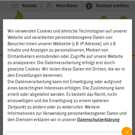
Kontakt
Mein Konto
Kontrast erhöhen
0
0
Wir verwenden Cookies und ähnliche Technologien auf unserer
Website und verarbeiten personenbezogene Daten von
Besucher:innen unserer Webseite (z.B. IP-Adresse), um z.B.
Inhalte und Anzeigen zu personalisieren, Medien von
Drittanbietern einzubinden oder Zugriffe auf unsere Website
zu analysieren. Die Datenverarbeitung erfolgt erst durch
gesetzte Cookies. Wir teilen diese Daten mit Dritten, die wir in
%
50
den Einstellungen benennen.
-
Die Datenverarbeitung kann mit Einwilligung oder aufgrund
eines berechtigten Interesses erfolgen. Die Zustimmung kann
erteilt oder abgelehnt werden. Es besteht das Recht, nicht
einzuwilligen und die Einwilligung zu einem späteren
Zeitpunkt zu ändern oder zu widerrufen. Weitere
Informationen zur Verwendung personenbezogener Daten und
den Diensten erklären wir in unserer
Daten­schutz­erklärung
.
Essenziell
Statistik