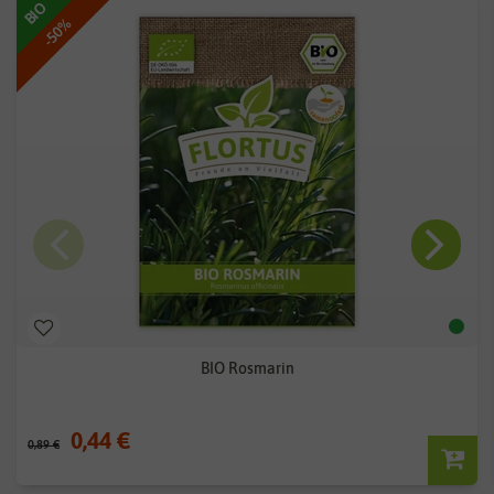
BIO
-50%
BIO Rosmarin
0,44 €
0,89 €