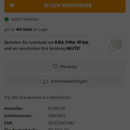
IN DEN WARENKORB
sofort lieferbar
gilt für
405
Stück
am Lager.
Bestellen Sie innerhalb von
8 Std. 0 Min. 49 Sek.
und wir verschicken Ihre Sendung
HEUTE!
Merkliste
Artikelbewertungen
Das BIO Kräuterbeet aus dem Karton
Hersteller:
FLORTUS
Artikelnummer:
2000-0415
EAN:
4251535412462