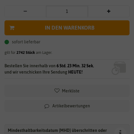
IN DEN WARENKORB
sofort lieferbar
gilt für
2742
Stück
am Lager.
Bestellen Sie innerhalb von
6 Std. 23 Min. 31 Sek.
und wir verschicken Ihre Sendung
HEUTE!
Merkliste
Artikelbewertungen
Mindesthaltbarkeitsdatum (MHD) überschritten oder