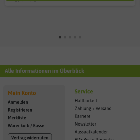
250
g
| 9,96 € / kg
Alle Informationen im Überblick
Service
Mein Konto
Haltbarkeit
Anmelden
Zahlung + Versand
Registrieren
Karriere
Merkliste
Newsletter
Warenkorb
/
Kasse
Aussaatkalender
Vertrag widerrufen
PDF Bestellformular