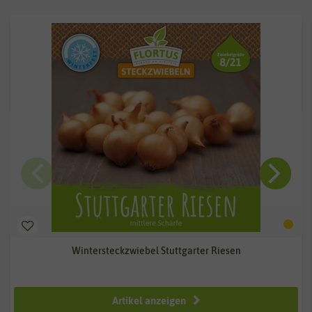
Wintersteckzwiebel Stuttgarter Riesen
ab 2,49 €
Artikel anzeigen