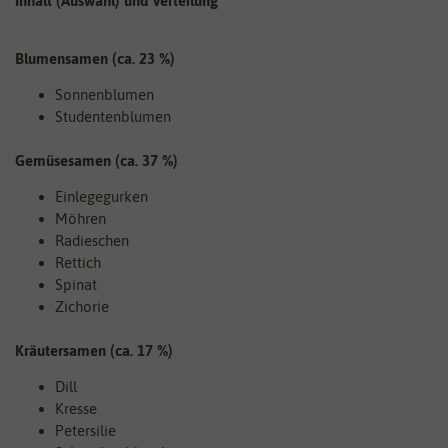
Inhalt (Auswahl) und Verteilung
Blumensamen (ca. 23 %)
Sonnenblumen
Studentenblumen
Gemüsesamen (ca. 37 %)
Einlegegurken
Möhren
Radieschen
Rettich
Spinat
Zichorie
Kräutersamen (ca. 17 %)
Dill
Kresse
Petersilie