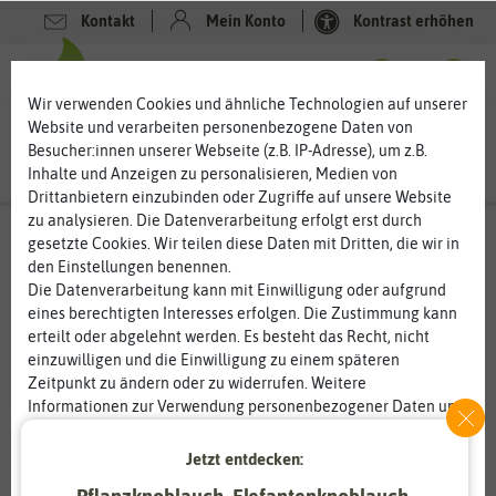
Kontakt
Mein Konto
Kontrast erhöhen
0
0
Wir verwenden Cookies und ähnliche Technologien auf unserer
Website und verarbeiten personenbezogene Daten von
Besucher:innen unserer Webseite (z.B. IP-Adresse), um z.B.
Inhalte und Anzeigen zu personalisieren, Medien von
Drittanbietern einzubinden oder Zugriffe auf unsere Website
zu analysieren. Die Datenverarbeitung erfolgt erst durch
gesetzte Cookies. Wir teilen diese Daten mit Dritten, die wir in
den Einstellungen benennen.
%
80
-
Die Datenverarbeitung kann mit Einwilligung oder aufgrund
eines berechtigten Interesses erfolgen. Die Zustimmung kann
erteilt oder abgelehnt werden. Es besteht das Recht, nicht
einzuwilligen und die Einwilligung zu einem späteren
Zeitpunkt zu ändern oder zu widerrufen. Weitere
Informationen zur Verwendung personenbezogener Daten und
den Diensten erklären wir in unserer
Daten­schutz­erklärung
.
Jetzt entdecken:
Essenziell
Statistik