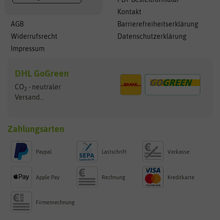
Kontakt
AGB
Barrierefreiheitserklärung
Widerrufsrecht
Datenschutzerklärung
Impressum
DHL GoGreen
CO
- neutraler
2
Versand...
Zahlungsarten
Paypal
Lastschrift
Vorkasse
Apple Pay
Rechnung
Kreditkarte
Firmenrechnung