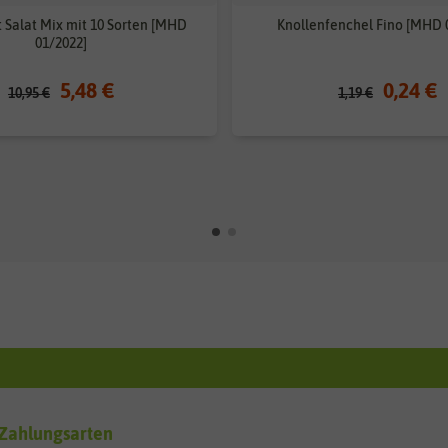
 Salat Mix mit 10 Sorten [MHD
Knollenfenchel Fino [MHD 
01/2022]
5,48 €
0,24 €
10,95 €
1,19 €
Zahlungsarten