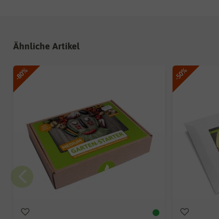
Ähnliche Artikel
-80%
-50%