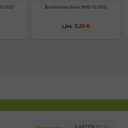
01/2025]
Buschtomate Roma [MHD 01/2025]
0,26 €
1,29 €