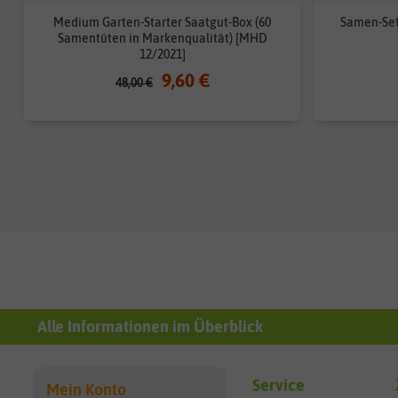
Medium Garten-Starter Saatgut-Box (60
Samen-Set
Samentüten in Markenqualität) [MHD
12/2021]
9,60 €
48,00 €
Alle Informationen im Überblick
Service
Mein Konto