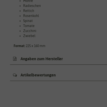
Möhre
Radieschen
Rettich
Rosenkohl
Spinat
Tomate
Zucchini
Zwiebel
Format:
225 x 160 mm
Angaben zum Hersteller
Artikelbewertungen