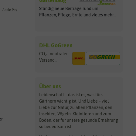
Gartenblog
Ständig neue Beiträge rund um
Apple Pay
Pflanzen, Pflege, Ernte und vieles
mehr...
DHL GoGreen
CO
- neutraler
2
Versand...
Über uns
Leidenschaft – das ist es, was fürs
Gärtnern wichtig ist. Und Liebe – viel
Liebe zur Natur, zu allen Pflanzen, den
Insekten, Vögeln, Kleintieren und zum
en
Boden, der für unsere gesunde Ernährung
so bedeutsam ist.