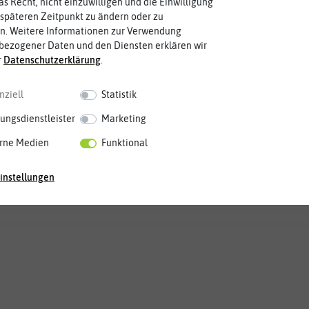
as Recht, nicht einzuwilligen und die Einwilligung
späteren Zeitpunkt zu ändern oder zu
n. Weitere Informationen zur Verwendung
bezogener Daten und den Diensten erklären wir
r
Daten­schutz­erklärung
.
nziell
Statistik
ungsdienstleister
Marketing
rne Medien
Funktional
instellungen