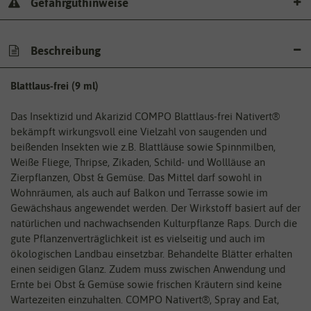
Gefahrguthinweise
Beschreibung
Blattlaus-frei (9 ml)
Das Insektizid und Akarizid COMPO Blattlaus-frei Nativert®
bekämpft wirkungsvoll eine Vielzahl von saugenden und
beißenden Insekten wie z.B. Blattläuse sowie Spinnmilben,
Weiße Fliege, Thripse, Zikaden, Schild- und Wollläuse an
Zierpflanzen, Obst & Gemüse. Das Mittel darf sowohl in
Wohnräumen, als auch auf Balkon und Terrasse sowie im
Gewächshaus angewendet werden. Der Wirkstoff basiert auf der
natürlichen und nachwachsenden Kulturpflanze Raps. Durch die
gute Pflanzenverträglichkeit ist es vielseitig und auch im
ökologischen Landbau einsetzbar. Behandelte Blätter erhalten
einen seidigen Glanz. Zudem muss zwischen Anwendung und
Ernte bei Obst & Gemüse sowie frischen Kräutern sind keine
Wartezeiten einzuhalten. COMPO Nativert®, Spray and Eat,