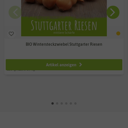
BIO Wintersteckzwiebel Stuttgarter Riesen
ab 3,99 €
Artikel anzeigen
250
g
| 15,96 € / kg