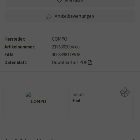
Merkliste
Artikelbewertungen
Hersteller:
COMPO
Artikelnummer:
2196302004-co
EAN:
4008398119638
Datenblatt:
Download als PDF
Inhalt
9 ml
Wie viel ist enthalten