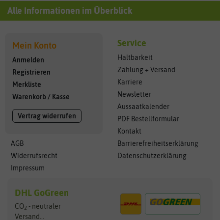
Alle Informationen im Überblick
Service
Mein Konto
Haltbarkeit
Anmelden
Zahlung + Versand
Registrieren
Karriere
Merkliste
Newsletter
Warenkorb
/
Kasse
Aussaatkalender
Vertrag widerrufen
PDF Bestellformular
Kontakt
AGB
Barrierefreiheitserklärung
Widerrufsrecht
Datenschutzerklärung
Impressum
DHL GoGreen
CO
- neutraler
2
Versand...