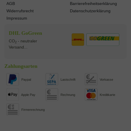
AGB
Barrierefreiheitserklärung
Widerrufsrecht
Datenschutzerklärung
Impressum
DHL GoGreen
CO
- neutraler
2
Versand...
Zahlungsarten
Paypal
Lastschrift
Vorkasse
Apple Pay
Rechnung
Kreditkarte
Firmenrechnung