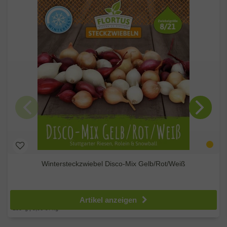
Wintersteckzwiebel Disco-Mix Gelb/Rot/Weiß
ab 2,49 €
Artikel anzeigen
250
g
| 9,96 € / kg