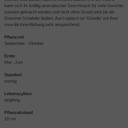
kann sich ihr kräftig aromatischer Geschmack für viele Gerichte
zunutze gemacht werden und nicht ohne Grund wird sie als
Gourmet-Schalotte tituliert. Auch optisch ist 'Griselle' mit ihrer
rosa-lila Innenfärbung sehr ansprechend.
Pflanzzeit
September - Oktober
Ernte
Mai - Juni
Standort
sonnig
Lebenszyklus
einjährig
Pflanzabstand
10 cm