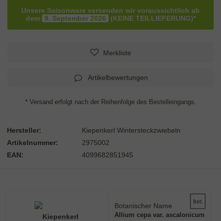
Unsere Saisonware versenden wir voraussichtlich ab
dem
9. September 2026
(KEINE TEILLIEFERUNG)*
Merkliste
Artikelbewertungen
* Versand erfolgt nach der Reihenfolge des Bestelleingangs.
Hersteller:
Kiepenkerl Wintersteckzwiebeln
Artikelnummer:
2975002
EAN:
4099682851945
Botanischer Name
Bestimmung der Pflanze.
Allium
cepa
var. ascalonicum
Namen zur eindeutigen