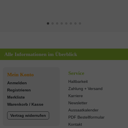
Alle Informationen im Überblick
Service
Mein Konto
Haltbarkeit
Anmelden
Zahlung + Versand
Registrieren
Karriere
Merkliste
Newsletter
Warenkorb
/
Kasse
Aussaatkalender
Vertrag widerrufen
PDF Bestellformular
Kontakt