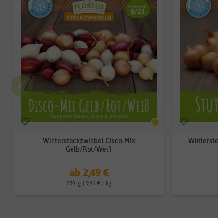
Wintersteckzwiebel Disco-Mix
Winterste
Gelb/Rot/Weiß
ab 2,49 €
250
g
| 9,96 € / kg