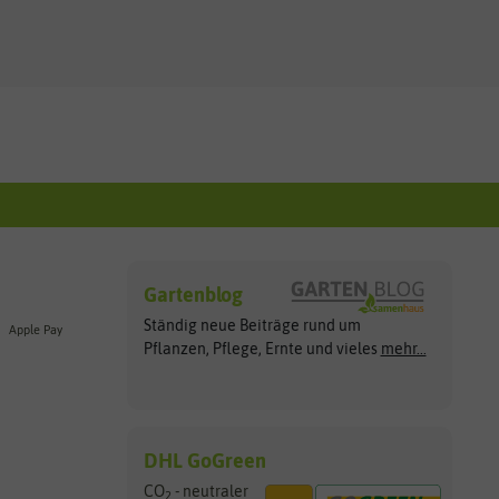
Gartenblog
Ständig neue Beiträge rund um
Apple Pay
Pflanzen, Pflege, Ernte und vieles
mehr...
DHL GoGreen
CO
- neutraler
2