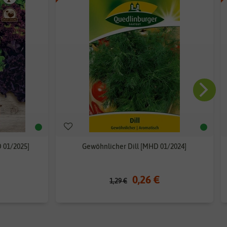
 01/2025]
Gewöhnlicher Dill [MHD 01/2024]
0,26 €
1,29 €