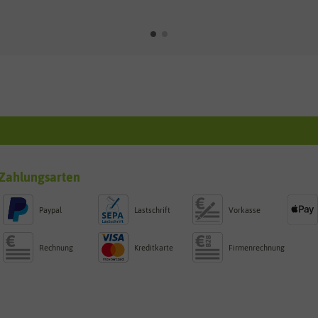
Zahlungsarten
Paypal
Lastschrift
Vorkasse
Rechnung
Kreditkarte
Firmenrechnung