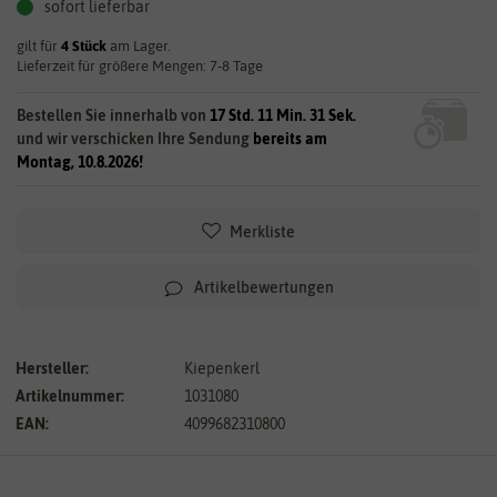
sofort lieferbar
gilt für
4
Stück
am Lager.
Lieferzeit für größere Mengen: 7-8 Tage
Bestellen Sie innerhalb von
17 Std. 11 Min. 31 Sek.
und wir verschicken Ihre Sendung
bereits am
Montag, 10.8.2026!
Merkliste
Artikelbewertungen
Hersteller:
Kiepenkerl
Artikelnummer:
1031080
EAN:
4099682310800