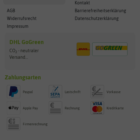
Kontakt
AGB
Barrierefreiheitserklärung
Widerrufsrecht
Datenschutzerklärung
Impressum
DHL GoGreen
CO
- neutraler
2
Versand...
Zahlungsarten
Paypal
Lastschrift
Vorkasse
Apple Pay
Rechnung
Kreditkarte
Firmenrechnung