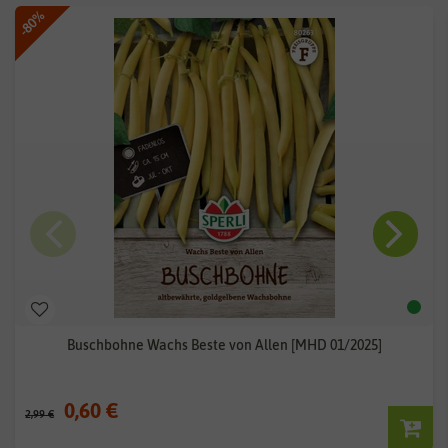
-80%
Buschbohne Wachs Beste von Allen [MHD 01/2025]
0,60 €
2,99 €