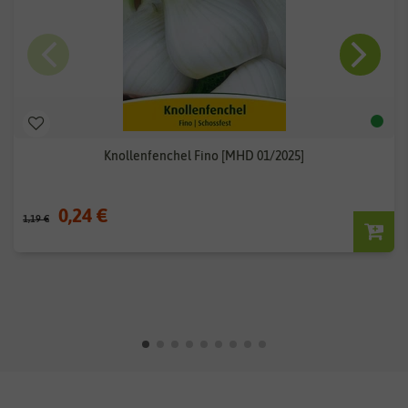
Knollenfenchel Fino [MHD 01/2025]
0,24 €
1,19 €