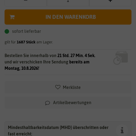
IN DEN WARENKORB
sofort lieferbar
gilt für
1687
Stück
am Lager.
Bestellen Sie innerhalb von
21 Std. 27 Min. 3 Sek.
und wir verschicken Ihre Sendung
bereits am
Montag, 10.8.2026!
Merkliste
Artikelbewertungen
Mindesthaltbarkeitsdatum (MHD) überschritten oder
fast erreicht: