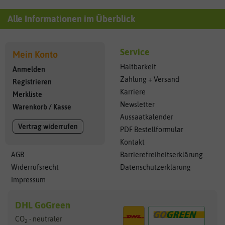
Alle Informationen im Überblick
Service
Mein Konto
Haltbarkeit
Anmelden
Zahlung + Versand
Registrieren
Karriere
Merkliste
Newsletter
Warenkorb
/
Kasse
Aussaatkalender
Vertrag widerrufen
PDF Bestellformular
Kontakt
AGB
Barrierefreiheitserklärung
Widerrufsrecht
Datenschutzerklärung
Impressum
DHL GoGreen
CO
- neutraler
2