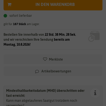
IN DEN WARENKORB
sofort lieferbar
gilt für
187
Stück
am Lager.
Bestellen Sie innerhalb von
22 Std. 38 Min. 27 Sek.
und wir verschicken Ihre Sendung
bereits am
Montag, 10.8.2026!
Merkliste
Artikelbewertungen
Mindesthaltbarkeitsdatum (MHD) überschritten oder
fast erreicht:
Kann man abgelaufenes Saatgut trotzdem noch
verwenden?