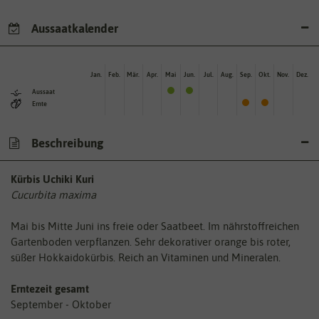
Aussaatkalender
Jan.
Feb.
Mär.
Apr.
Mai
Jun.
Jul.
Aug.
Sep.
Okt.
Nov.
Dez.
Aussaat
Ernte
Beschreibung
Kürbis Uchiki Kuri
Cucurbita maxima
Mai bis Mitte Juni ins freie oder Saatbeet. Im nährstoffreichen
Gartenboden verpflanzen. Sehr dekorativer orange bis roter,
süßer Hokkaidokürbis. Reich an Vitaminen und Mineralen.
Erntezeit gesamt
September - Oktober