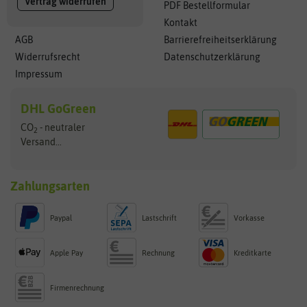
Vertrag widerrufen
PDF Bestellformular
Kontakt
AGB
Barrierefreiheitserklärung
Widerrufsrecht
Datenschutzerklärung
Impressum
DHL GoGreen
CO
- neutraler
2
Versand...
Zahlungsarten
Paypal
Lastschrift
Vorkasse
Apple Pay
Rechnung
Kreditkarte
Firmenrechnung