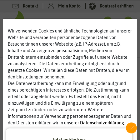
Kontakt
Mein Konto
Kontrast erhöhen
0
0
Wir verwenden Cookies und ähnliche Technologien auf unserer
Website und verarbeiten personenbezogene Daten von
Besucher:innen unserer Webseite (z.B. IP-Adresse), um z.B.
Inhalte und Anzeigen zu personalisieren, Medien von
Drittanbietern einzubinden oder Zugriffe auf unsere Website
zu analysieren. Die Datenverarbeitung erfolgt erst durch
gesetzte Cookies. Wir teilen diese Daten mit Dritten, die wir in
%
den Einstellungen benennen.
50
-
Die Datenverarbeitung kann mit Einwilligung oder aufgrund
eines berechtigten Interesses erfolgen. Die Zustimmung kann
erteilt oder abgelehnt werden. Es besteht das Recht, nicht
einzuwilligen und die Einwilligung zu einem späteren
Zeitpunkt zu ändern oder zu widerrufen. Weitere
Informationen zur Verwendung personenbezogener Daten und
den Diensten erklären wir in unserer
Daten­schutz­erklärung
.
Essenziell
Statistik
Jetzt entdecken: