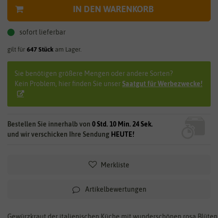
IN DEN WARENKORB
sofort lieferbar
gilt für
647
Stück
am Lager.
Sie benötigen größere Mengen oder andere Sorten?
Kein Problem, hier finden Sie unser
Saatgut für Werbezwecke!
Bestellen Sie innerhalb von
0 Std. 10 Min. 23 Sek.
und wir verschicken Ihre Sendung
HEUTE!
Merkliste
Artikelbewertungen
Gewürzkraut der italienischen Küche mit wunderschönen rosa Blüten