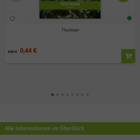
Thymian
0,44 €
0,89 €
Alle Informationen im Überblick