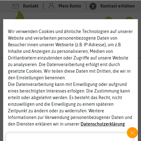
Kontakt
Mein Konto
Kontrast erhöhen
0
0
Wir verwenden Cookies und ähnliche Technologien auf unserer
Website und verarbeiten personenbezogene Daten von
Besucher:innen unserer Webseite (z.B. IP-Adresse), um z.B.
Inhalte und Anzeigen zu personalisieren, Medien von
Drittanbietern einzubinden oder Zugriffe auf unsere Website
zu analysieren. Die Datenverarbeitung erfolgt erst durch
gesetzte Cookies. Wir teilen diese Daten mit Dritten, die wir in
%
den Einstellungen benennen.
50
-
Die Datenverarbeitung kann mit Einwilligung oder aufgrund
eines berechtigten Interesses erfolgen. Die Zustimmung kann
erteilt oder abgelehnt werden. Es besteht das Recht, nicht
einzuwilligen und die Einwilligung zu einem späteren
Zeitpunkt zu ändern oder zu widerrufen. Weitere
Informationen zur Verwendung personenbezogener Daten und
den Diensten erklären wir in unserer
Daten­schutz­erklärung
.
Essenziell
Statistik