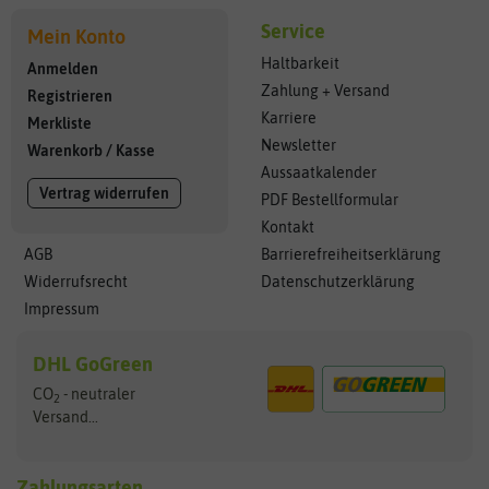
Service
Mein Konto
Haltbarkeit
Anmelden
Zahlung + Versand
Registrieren
Karriere
Merkliste
Newsletter
Warenkorb
/
Kasse
Aussaatkalender
Vertrag widerrufen
PDF Bestellformular
Kontakt
AGB
Barrierefreiheitserklärung
Widerrufsrecht
Datenschutzerklärung
Impressum
DHL GoGreen
CO
- neutraler
2
Versand...
Zahlungsarten