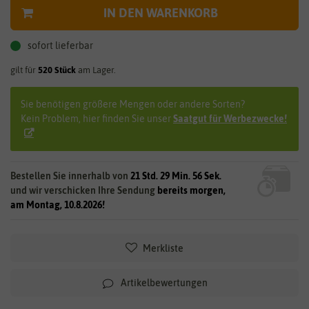
IN DEN WARENKORB
sofort lieferbar
gilt für
520
Stück
am Lager.
Sie benötigen größere Mengen oder andere Sorten?
Kein Problem, hier finden Sie unser
Saatgut für Werbezwecke!
Bestellen Sie innerhalb von
21 Std. 29 Min. 56 Sek.
und wir verschicken Ihre Sendung
bereits morgen,
am Montag, 10.8.2026!
Merkliste
Artikelbewertungen