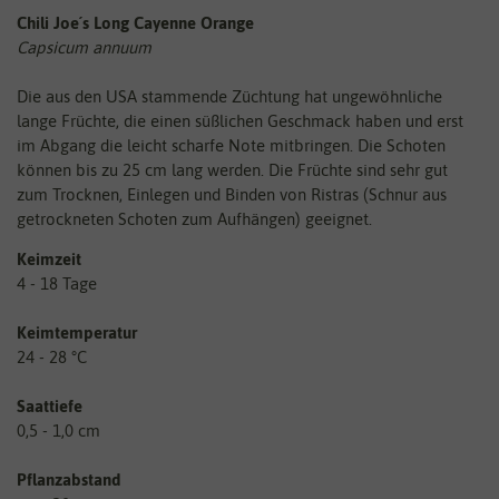
Chili Joe´s Long Cayenne Orange
Capsicum annuum
Die aus den USA stammende Züchtung hat ungewöhnliche
lange Früchte, die einen süßlichen Geschmack haben und erst
im Abgang die leicht scharfe Note mitbringen. Die Schoten
können bis zu 25 cm lang werden. Die Früchte sind sehr gut
zum Trocknen, Einlegen und Binden von Ristras (Schnur aus
getrockneten Schoten zum Aufhängen) geeignet.
Keimzeit
4 - 18 Tage
Keimtemperatur
24 - 28 °C
Saattiefe
0,5 - 1,0 cm
Pflanzabstand