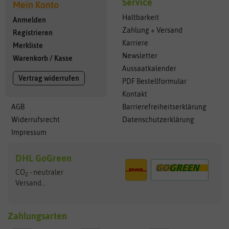
Service
Mein Konto
Haltbarkeit
Anmelden
Zahlung + Versand
Registrieren
Karriere
Merkliste
Newsletter
Warenkorb
/
Kasse
Aussaatkalender
Vertrag widerrufen
PDF Bestellformular
Kontakt
AGB
Barrierefreiheitserklärung
Widerrufsrecht
Datenschutzerklärung
Impressum
DHL GoGreen
CO
- neutraler
2
Versand...
Zahlungsarten