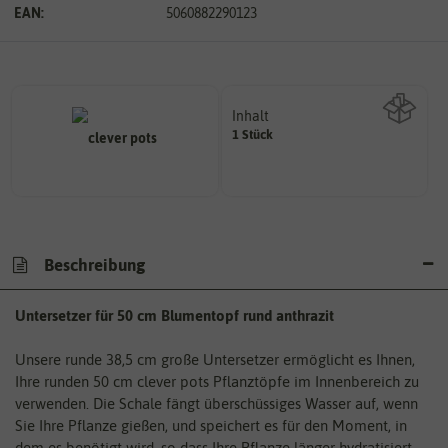
EAN:
5060882290123
Inhalt
1 Stück
Wie viel ist enthalten
Beschreibung
Untersetzer für 50 cm Blumentopf rund anthrazit
Unsere runde 38,5 cm große Untersetzer ermöglicht es Ihnen,
Ihre runden 50 cm clever pots Pflanztöpfe im Innenbereich zu
verwenden. Die Schale fängt überschüssiges Wasser auf, wenn
Sie Ihre Pflanze gießen, und speichert es für den Moment, in
dem es benötigt wird, so dass Ihre Pflanze länger hydratisiert