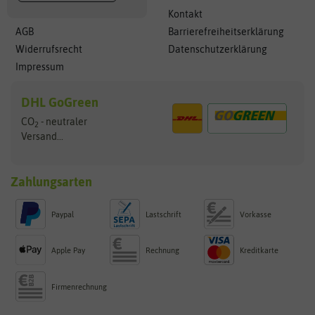
Kontakt
AGB
Barrierefreiheitserklärung
Widerrufsrecht
Datenschutzerklärung
Impressum
DHL GoGreen
CO
- neutraler
2
Versand...
Zahlungsarten
Paypal
Lastschrift
Vorkasse
Apple Pay
Rechnung
Kreditkarte
Firmenrechnung