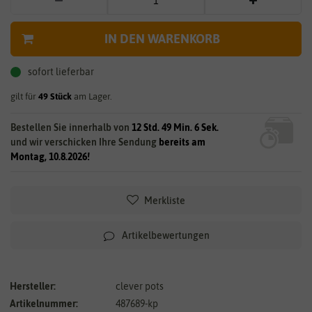
IN DEN WARENKORB
sofort lieferbar
gilt für
49
Stück
am Lager.
Bestellen Sie innerhalb von
12 Std. 49 Min. 6 Sek.
und wir verschicken Ihre Sendung
bereits am
Montag, 10.8.2026!
Merkliste
Artikelbewertungen
Hersteller:
clever pots
Artikelnummer:
487689-kp