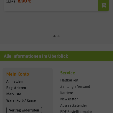
8,00 €
15,99 €
Alle Informationen im Überblick
Service
Mein Konto
Haltbarkeit
Anmelden
Zahlung + Versand
Registrieren
Karriere
Merkliste
Newsletter
Warenkorb
/
Kasse
Aussaatkalender
Vertrag widerrufen
PDF Bestellformular