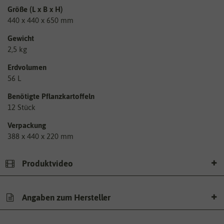
Größe (L x B x H)
440 x 440 x 650 mm
Gewicht
2,5 kg
Erdvolumen
56 L
Benötigte Pflanzkartoffeln
12 Stück
Verpackung
388 x 440 x 220 mm
Produktvideo
Angaben zum Hersteller