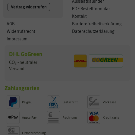
Aussaatkalender
Vertrag widerrufen
PDF Bestellformular
Kontakt
AGB
Barrierefreiheitserklärung
Widerrufsrecht
Datenschutzerklärung
Impressum
DHL GoGreen
CO
- neutraler
2
Versand...
Zahlungsarten
Paypal
Lastschrift
Vorkasse
Apple Pay
Rechnung
Kreditkarte
Firmenrechnung