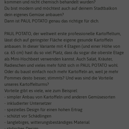
kommen und nicht chemisch behandelt wurden?
Du bist modern und möchtest auch auf deinem Stadtbalkon
dein eigenes Gemüse anbauen?
Dann ist PAUL POTATO genau das richtige für dich.
PAUL POTATO, der weltweit erste professionelle Kartoffeltum,
lässt dich auf geringster Fläche eigene gesunde Kartoffeln
anbauen. In dieser Variante mit 4 Etagen (und einer Höhe von
ca. 65 cm) hast du so viel Platz, dass du sogar die oberste Etage
als Mini-Hochbeet verwenden kannst. Auch Salat, Kräuter,
Radieschen und vieles mehr fühlt sich in PAUL POTATO wohl.
Oder du baust einfach noch mehr Kartoffeln an, weil je mehr
Pommes desto besser, stimmts? Und was sind die Vorteile
unseres Kartoffelturms?
Vorteile gibt es viele, wie zum Beispiel:
- simpler Anbau von Kartoffeln und anderen Gemüsesorten
- inkludierter Untersetzer
- spezielles Design für einen hohen Ertrag
- schützt vor Schädlingen
- langlebiges, witterungsbeständiges Material
- stylisches Design