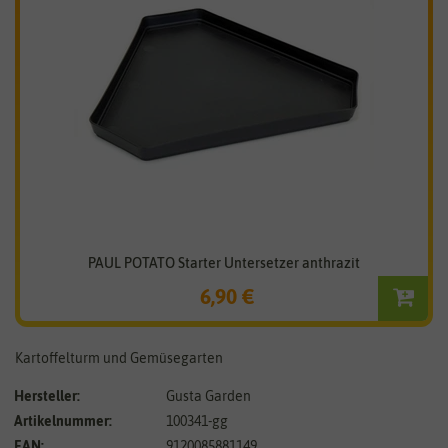
PAUL POTATO Starter Untersetzer anthrazit
6,90 €
Kartoffelturm und Gemüsegarten
Hersteller:
Gusta Garden
Artikelnummer:
100341-gg
EAN:
9120085881149