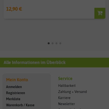
12,90 €
Alle Informationen im Überblick
Service
Mein Konto
Haltbarkeit
Anmelden
Zahlung + Versand
Registrieren
Karriere
Merkliste
Newsletter
Warenkorb
/
Kasse