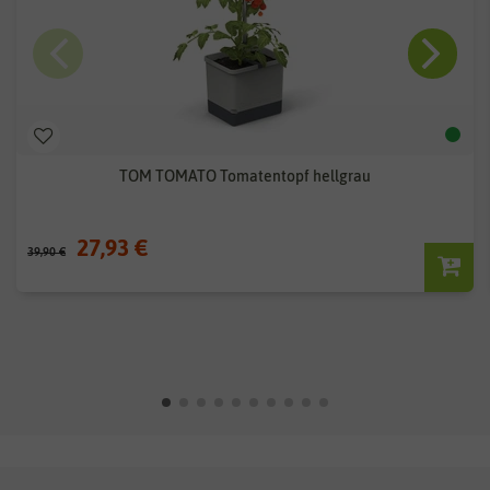
TOM TOMATO Tomatentopf hellgrau
27,93 €
39,90 €