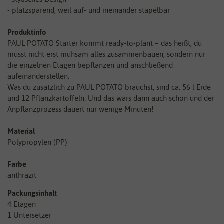
- platzsparend, weil auf- und ineinander stapelbar
Produktinfo
PAUL POTATO Starter kommt ready-to-plant – das heißt, du
musst nicht erst mühsam alles zusammenbauen, sondern nur
die einzelnen Etagen bepflanzen und anschließend
aufeinanderstellen.
Was du zusätzlich zu PAUL POTATO brauchst, sind ca. 56 l Erde
und 12 Pflanzkartoffeln. Und das wars dann auch schon und der
Anpflanzprozess dauert nur wenige Minuten!
Material
Polypropylen (PP)
Farbe
anthrazit
Packungsinhalt
4 Etagen
1 Untersetzer