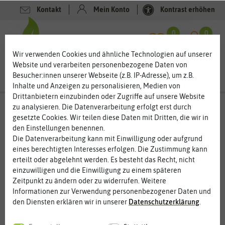
Kontakt
Mein Konto
Kontrast erhöhen
0
0
Wir verwenden Cookies und ähnliche Technologien auf unserer
Website und verarbeiten personenbezogene Daten von
Besucher:innen unserer Webseite (z.B. IP-Adresse), um z.B.
Inhalte und Anzeigen zu personalisieren, Medien von
Drittanbietern einzubinden oder Zugriffe auf unsere Website
zu analysieren. Die Datenverarbeitung erfolgt erst durch
gesetzte Cookies. Wir teilen diese Daten mit Dritten, die wir in
den Einstellungen benennen.
Die Datenverarbeitung kann mit Einwilligung oder aufgrund
eines berechtigten Interesses erfolgen. Die Zustimmung kann
erteilt oder abgelehnt werden. Es besteht das Recht, nicht
einzuwilligen und die Einwilligung zu einem späteren
Zeitpunkt zu ändern oder zu widerrufen. Weitere
Informationen zur Verwendung personenbezogener Daten und
den Diensten erklären wir in unserer
Daten­schutz­erklärung
.